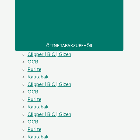
ÖFFNE TABAKZUBEHÖR
Clipper | BIC | Gizeh
OCB
Purize
Kautabak
Clipper | BIC | Gizeh
OCB
Purize
Kautabak
Clipper | BIC | Gizeh
OCB
Purize
Kautabak