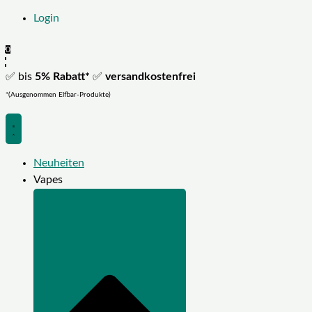
Login
0
✅ bis
5% Rabatt*
✅
versandkostenfrei
*(Ausgenommen Elfbar-Produkte)
Neuheiten
Vapes