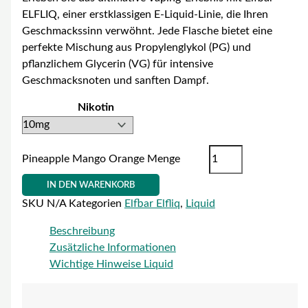
ELFLIQ, einer erstklassigen E-Liquid-Linie, die Ihren
Geschmackssinn verwöhnt. Jede Flasche bietet eine
perfekte Mischung aus Propylenglykol (PG) und
pflanzlichem Glycerin (VG) für intensive
Geschmacksnoten und sanften Dampf.
Nikotin
Pineapple Mango Orange Menge
IN DEN WARENKORB
SKU
N/A
Kategorien
Elfbar Elfliq
,
Liquid
Beschreibung
Zusätzliche Informationen
Wichtige Hinweise Liquid