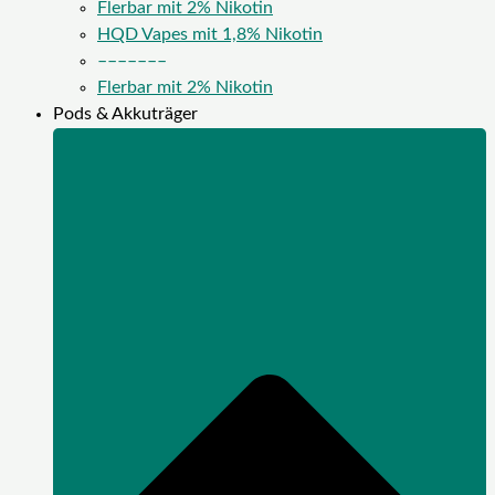
Flerbar mit 2% Nikotin
HQD Vapes mit 1,8% Nikotin
–––––––
Flerbar mit 2% Nikotin
Pods & Akkuträger