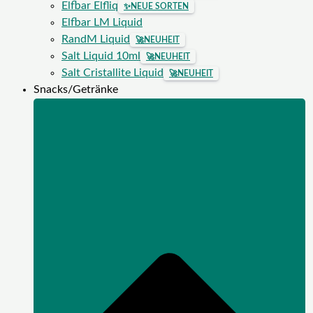
Elfbar Elfliq
✨
NEUE SORTEN
Elfbar LM Liquid
RandM Liquid
🚀
NEUHEIT
Salt Liquid 10ml
🚀
NEUHEIT
Salt Cristallite Liquid
🚀
NEUHEIT
Snacks/Getränke