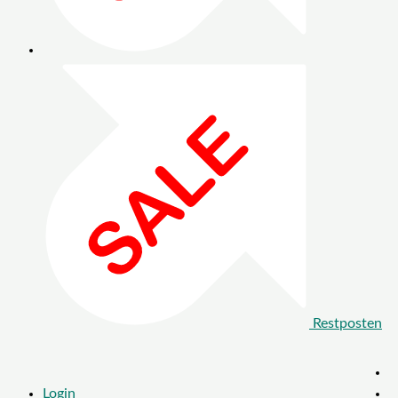
Restposten
Login