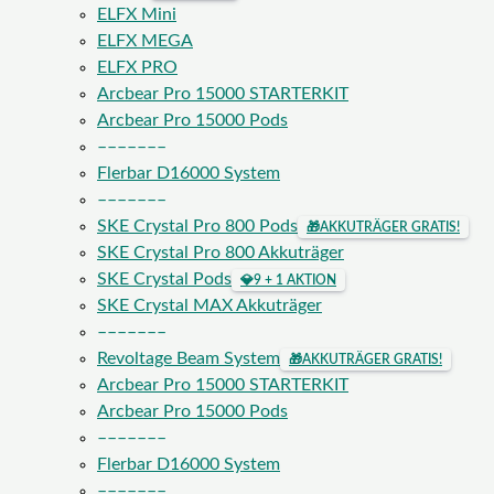
ELFX Mini
ELFX MEGA
ELFX PRO
Arcbear Pro 15000 STARTERKIT
Arcbear Pro 15000 Pods
–––––––
Flerbar D16000 System
–––––––
SKE Crystal Pro 800 Pods
🎁
AKKUTRÄGER GRATIS!
SKE Crystal Pro 800 Akkuträger
SKE Crystal Pods
💎
9 + 1 AKTION
SKE Crystal MAX Akkuträger
–––––––
Revoltage Beam System
🎁
AKKUTRÄGER GRATIS!
Arcbear Pro 15000 STARTERKIT
Arcbear Pro 15000 Pods
–––––––
Flerbar D16000 System
–––––––