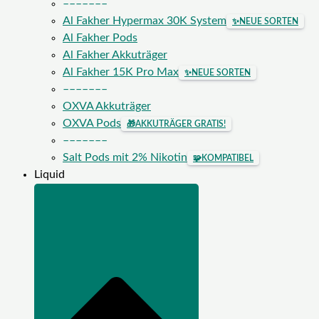
–––––––
Al Fakher Hypermax 30K System
✨
NEUE SORTEN
Al Fakher Pods
Al Fakher Akkuträger
Al Fakher 15K Pro Max
✨
NEUE SORTEN
–––––––
OXVA Akkuträger
OXVA Pods
🎁
AKKUTRÄGER GRATIS!
–––––––
Salt Pods mit 2% Nikotin
🧩
KOMPATIBEL
Liquid