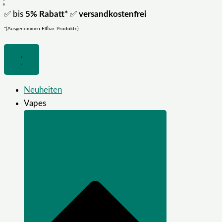
✅ bis
5% Rabatt*
✅
versandkostenfrei
*(Ausgenommen Elfbar-Produkte)
Neuheiten
Vapes