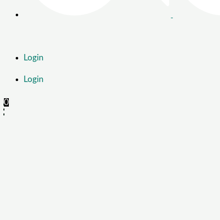
Login
Login
0