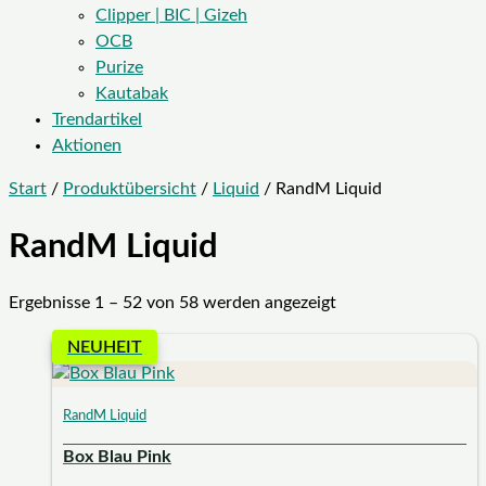
Clipper | BIC | Gizeh
OCB
Purize
Kautabak
Trendartikel
Aktionen
Start
/
Produktübersicht
/
Liquid
/ RandM Liquid
RandM Liquid
Ergebnisse 1 – 52 von 58 werden angezeigt
NEUHEIT
RandM Liquid
Box Blau Pink