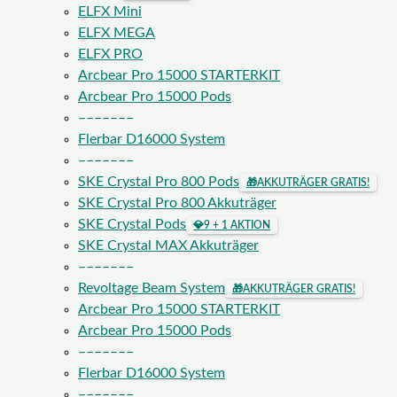
ELFX Mini
ELFX MEGA
ELFX PRO
Arcbear Pro 15000 STARTERKIT
Arcbear Pro 15000 Pods
–––––––
Flerbar D16000 System
–––––––
SKE Crystal Pro 800 Pods
🎁
AKKUTRÄGER GRATIS!
SKE Crystal Pro 800 Akkuträger
SKE Crystal Pods
💎
9 + 1 AKTION
SKE Crystal MAX Akkuträger
–––––––
Revoltage Beam System
🎁
AKKUTRÄGER GRATIS!
Arcbear Pro 15000 STARTERKIT
Arcbear Pro 15000 Pods
–––––––
Flerbar D16000 System
–––––––