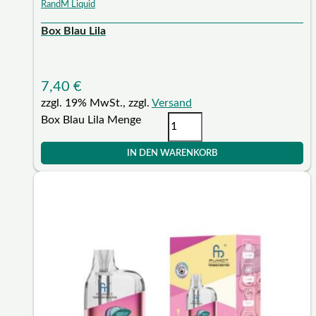
RandM Liquid
Box Blau Lila
7,40
€
zzgl. 19% MwSt., zzgl.
Versand
Box Blau Lila Menge
IN DEN WARENKORB