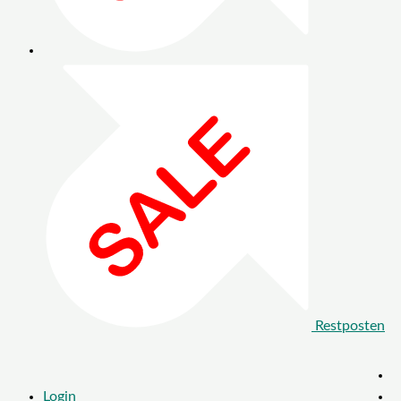
Restposten
Login