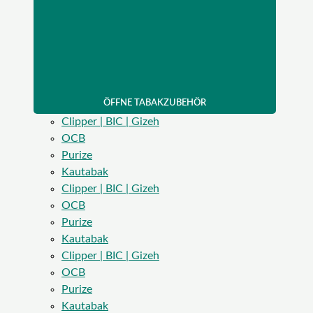
ÖFFNE TABAKZUBEHÖR
Clipper | BIC | Gizeh
OCB
Purize
Kautabak
Clipper | BIC | Gizeh
OCB
Purize
Kautabak
Clipper | BIC | Gizeh
OCB
Purize
Kautabak