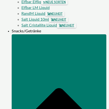
Elfbar Elfliq
✨
NEUE SORTEN
Elfbar LM Liquid
RandM Liquid
🚀
NEUHEIT
Salt Liquid 10ml
🚀
NEUHEIT
Salt Cristallite Liquid
🚀
NEUHEIT
Snacks/Getränke