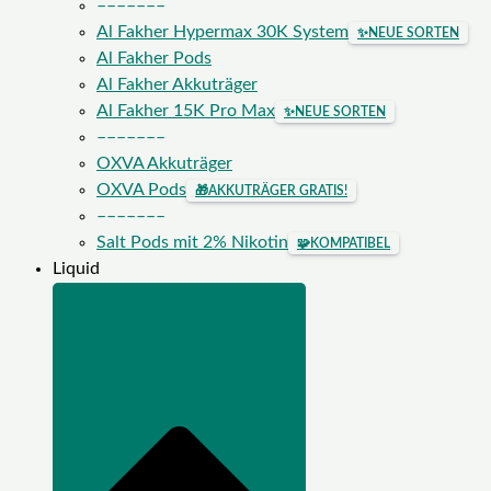
–––––––
Al Fakher Hypermax 30K System
✨
NEUE SORTEN
Al Fakher Pods
Al Fakher Akkuträger
Al Fakher 15K Pro Max
✨
NEUE SORTEN
–––––––
OXVA Akkuträger
OXVA Pods
🎁
AKKUTRÄGER GRATIS!
–––––––
Salt Pods mit 2% Nikotin
🧩
KOMPATIBEL
Liquid