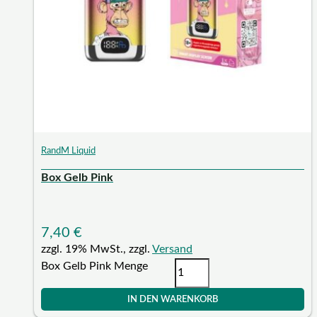
RandM Liquid
Box Gelb Pink
7,40
€
zzgl. 19% MwSt., zzgl.
Versand
Box Gelb Pink Menge
IN DEN WARENKORB