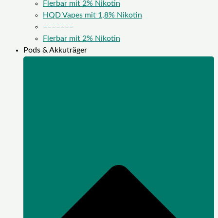
Flerbar mit 2% Nikotin
HQD Vapes mit 1,8% Nikotin
–––––––
Flerbar mit 2% Nikotin
Pods & Akkuträger