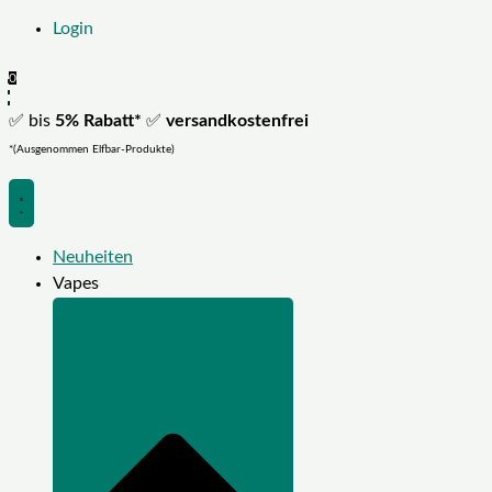
Login
0
✅ bis
5% Rabatt*
✅
versandkostenfrei
*(Ausgenommen Elfbar-Produkte)
Neuheiten
Vapes