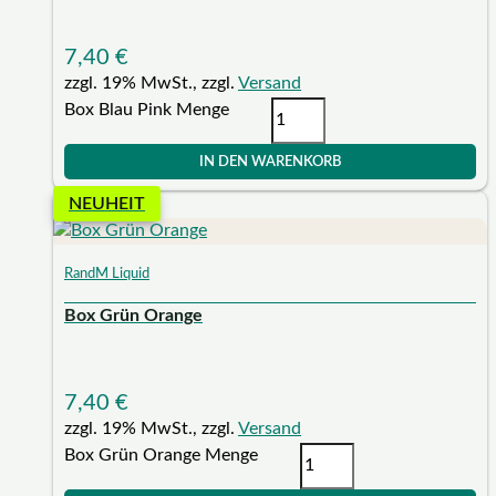
7,40
€
zzgl. 19% MwSt., zzgl.
Versand
Box Blau Pink Menge
IN DEN WARENKORB
NEUHEIT
RandM Liquid
Box Grün Orange
7,40
€
zzgl. 19% MwSt., zzgl.
Versand
Box Grün Orange Menge