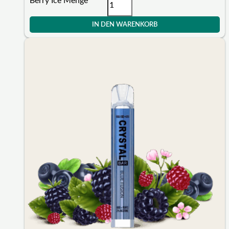
Berry Ice Menge
IN DEN WARENKORB