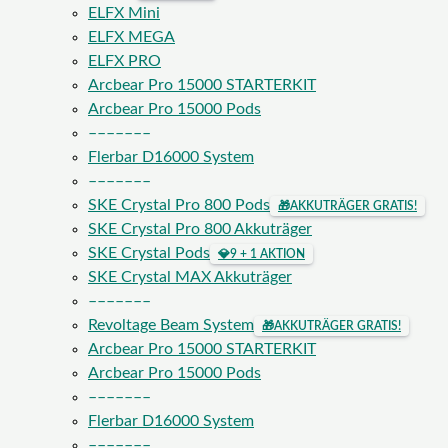
ELFX Mini
ELFX MEGA
ELFX PRO
Arcbear Pro 15000 STARTERKIT
Arcbear Pro 15000 Pods
–––––––
Flerbar D16000 System
–––––––
SKE Crystal Pro 800 Pods
🎁
AKKUTRÄGER GRATIS!
SKE Crystal Pro 800 Akkuträger
SKE Crystal Pods
💎
9 + 1 AKTION
SKE Crystal MAX Akkuträger
–––––––
Revoltage Beam System
🎁
AKKUTRÄGER GRATIS!
Arcbear Pro 15000 STARTERKIT
Arcbear Pro 15000 Pods
–––––––
Flerbar D16000 System
–––––––