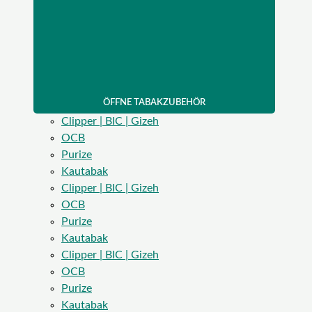
ÖFFNE TABAKZUBEHÖR
Clipper | BIC | Gizeh
OCB
Purize
Kautabak
Clipper | BIC | Gizeh
OCB
Purize
Kautabak
Clipper | BIC | Gizeh
OCB
Purize
Kautabak