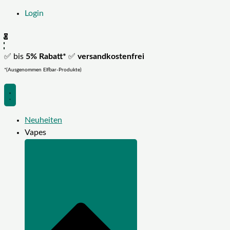
Login
0
✅ bis
5% Rabatt*
✅
versandkostenfrei
*(Ausgenommen Elfbar-Produkte)
Neuheiten
Vapes