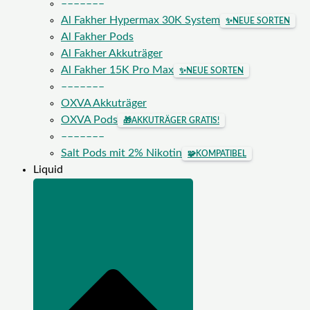
–––––––
Al Fakher Hypermax 30K System
✨
NEUE SORTEN
Al Fakher Pods
Al Fakher Akkuträger
Al Fakher 15K Pro Max
✨
NEUE SORTEN
–––––––
OXVA Akkuträger
OXVA Pods
🎁
AKKUTRÄGER GRATIS!
–––––––
Salt Pods mit 2% Nikotin
🧩
KOMPATIBEL
Liquid