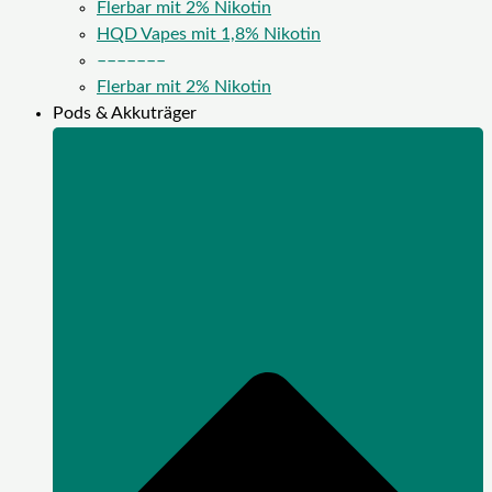
Flerbar mit 2% Nikotin
HQD Vapes mit 1,8% Nikotin
–––––––
Flerbar mit 2% Nikotin
Pods & Akkuträger