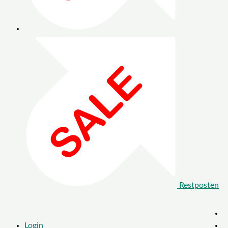
Restposten
Login