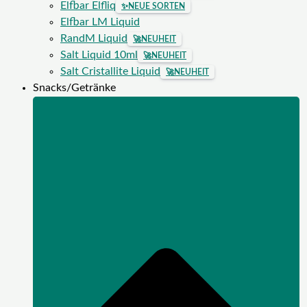
Elfbar Elfliq
✨
NEUE SORTEN
Elfbar LM Liquid
RandM Liquid
🚀
NEUHEIT
Salt Liquid 10ml
🚀
NEUHEIT
Salt Cristallite Liquid
🚀
NEUHEIT
Snacks/Getränke