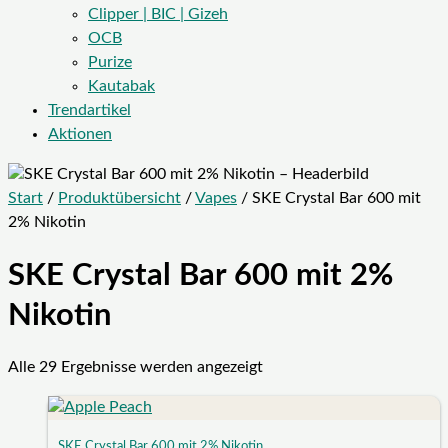
Clipper | BIC | Gizeh
OCB
Purize
Kautabak
Trendartikel
Aktionen
Start
/
Produktübersicht
/
Vapes
/ SKE Crystal Bar 600 mit
2% Nikotin
SKE Crystal Bar 600 mit 2%
Nikotin
Alle 29 Ergebnisse werden angezeigt
SKE Crystal Bar 600 mit 2% Nikotin