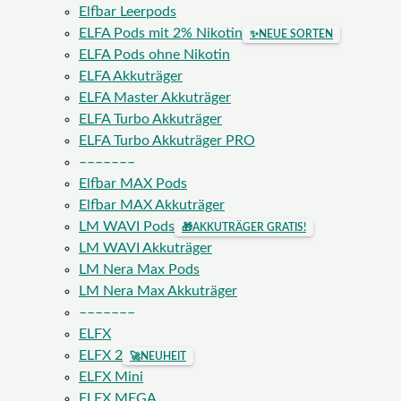
Elfbar Leerpods
ELFA Pods mit 2% Nikotin
✨
NEUE SORTEN
ELFA Pods ohne Nikotin
ELFA Akkuträger
ELFA Master Akkuträger
ELFA Turbo Akkuträger
ELFA Turbo Akkuträger PRO
–––––––
Elfbar MAX Pods
Elfbar MAX Akkuträger
LM WAVI Pods
🎁
AKKUTRÄGER GRATIS!
LM WAVI Akkuträger
LM Nera Max Pods
LM Nera Max Akkuträger
–––––––
ELFX
ELFX 2
🚀
NEUHEIT
ELFX Mini
ELFX MEGA