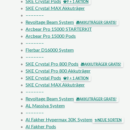
SKE Crystal Pods
💎
9 + 1 AKTION
SKE Crystal MAX Akkuträger
–––––––
Revoltage Beam System
🎁
AKKUTRÄGER GRATIS!
Arcbear Pro 15000 STARTERKIT
Arcbear Pro 15000 Pods
–––––––
Flerbar D16000 System
–––––––
SKE Crystal Pro 800 Pods
🎁
AKKUTRÄGER GRATIS!
SKE Crystal Pro 800 Akkuträger
SKE Crystal Pods
💎
9 + 1 AKTION
SKE Crystal MAX Akkuträger
–––––––
Revoltage Beam System
🎁
AKKUTRÄGER GRATIS!
AL Massiva System
–––––––
Al Fakher Hypermax 30K System
✨
NEUE SORTEN
Al Fakher Pods