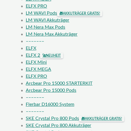
ELFX PRO
LM WAVI Pods
🎁
AKKUTRÄGER GRATIS!
LM WAVI Akkuträger
LM Nera Max Pods
LM Nera Max Akkuträger
–––––––
ELFX
ELFX 2
🚀
NEUHEIT
ELFX Mini
ELFX MEGA
ELFX PRO
Arcbear Pro 15000 STARTERKIT
Arcbear Pro 15000 Pods
–––––––
Flerbar D16000 System
–––––––
SKE Crystal Pro 800 Pods
🎁
AKKUTRÄGER GRATIS!
SKE Crystal Pro 800 Akkuträger