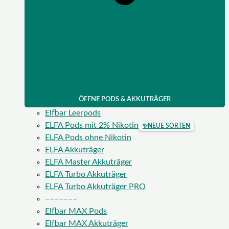
ÖFFNE PODS & AKKUTRÄGER
Elfbar Leerpods
ELFA Pods mit 2% Nikotin
✨
NEUE SORTEN
ELFA Pods ohne Nikotin
ELFA Akkuträger
ELFA Master Akkuträger
ELFA Turbo Akkuträger
ELFA Turbo Akkuträger PRO
–––––––
Elfbar MAX Pods
Elfbar MAX Akkuträger