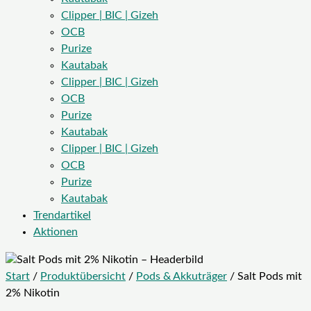
Clipper | BIC | Gizeh
OCB
Purize
Kautabak
Clipper | BIC | Gizeh
OCB
Purize
Kautabak
Clipper | BIC | Gizeh
OCB
Purize
Kautabak
Trendartikel
Aktionen
Start
/
Produktübersicht
/
Pods & Akkuträger
/ Salt Pods mit
2% Nikotin