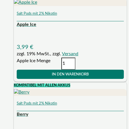
Salt Pods mit 2% Nikotin
Apple Ice
3,99
€
zzgl. 19% MwSt., zzgl.
Versand
Apple Ice Menge
IN DEN WARENKORB
KOMPATIBEL MIT ALLEN AKKUS
Salt Pods mit 2% Nikotin
Berry