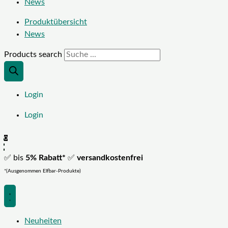
News
Produktübersicht
News
Products search
Login
Login
0
✅ bis
5% Rabatt*
✅
versandkostenfrei
*(Ausgenommen Elfbar-Produkte)
Neuheiten