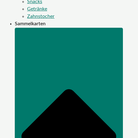
Snacks
Getränke
Zahnstocher
Sammelkarten