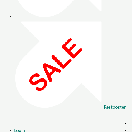
Restposten
Login