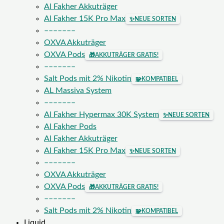
Al Fakher Akkuträger
Al Fakher 15K Pro Max
✨
NEUE SORTEN
–––––––
OXVA Akkuträger
OXVA Pods
🎁
AKKUTRÄGER GRATIS!
–––––––
Salt Pods mit 2% Nikotin
🧩
KOMPATIBEL
AL Massiva System
–––––––
Al Fakher Hypermax 30K System
✨
NEUE SORTEN
Al Fakher Pods
Al Fakher Akkuträger
Al Fakher 15K Pro Max
✨
NEUE SORTEN
–––––––
OXVA Akkuträger
OXVA Pods
🎁
AKKUTRÄGER GRATIS!
–––––––
Salt Pods mit 2% Nikotin
🧩
KOMPATIBEL
Liquid