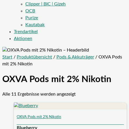
Clipper | BIC | Gizeh
OCB
Purize
Kautabak
Trendartikel
Aktionen
Start
/
Produktübersicht
/
Pods & Akkuträger
/ OXVA Pods
mit 2% Nikotin
OXVA Pods mit 2% Nikotin
Alle 11 Ergebnisse werden angezeigt
OXVA Pods mit 2% Nikotin
Blueberry