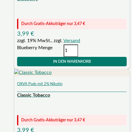
Durch Gratis-Akkuträger nur
3,47
€
3,99
€
zzgl. 19% MwSt., zzgl.
Versand
Blueberry Menge
IN DEN WARENKORB
OXVA Pods mit 2% Nikotin
Classic Tobacco
Durch Gratis-Akkuträger nur
3,47
€
3,99
€