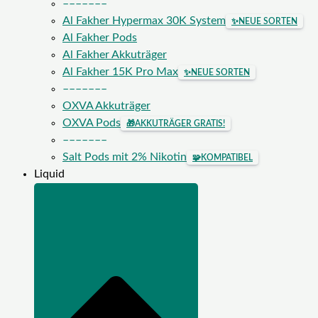
–––––––
Al Fakher Hypermax 30K System
✨
NEUE SORTEN
Al Fakher Pods
Al Fakher Akkuträger
Al Fakher 15K Pro Max
✨
NEUE SORTEN
–––––––
OXVA Akkuträger
OXVA Pods
🎁
AKKUTRÄGER GRATIS!
–––––––
Salt Pods mit 2% Nikotin
🧩
KOMPATIBEL
Liquid