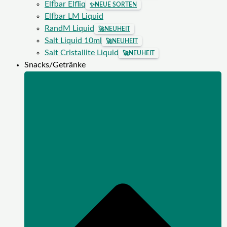
Elfbar Elfliq
✨
NEUE SORTEN
Elfbar LM Liquid
RandM Liquid
🚀
NEUHEIT
Salt Liquid 10ml
🚀
NEUHEIT
Salt Cristallite Liquid
🚀
NEUHEIT
Snacks/Getränke