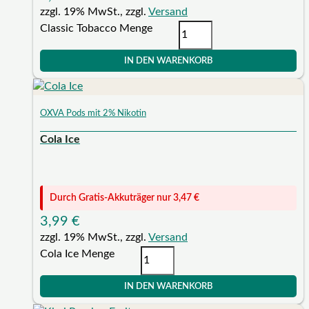
zzgl. 19% MwSt., zzgl.
Versand
Classic Tobacco Menge
IN DEN WARENKORB
OXVA Pods mit 2% Nikotin
Cola Ice
Durch Gratis-Akkuträger nur
3,47
€
3,99
€
zzgl. 19% MwSt., zzgl.
Versand
Cola Ice Menge
IN DEN WARENKORB