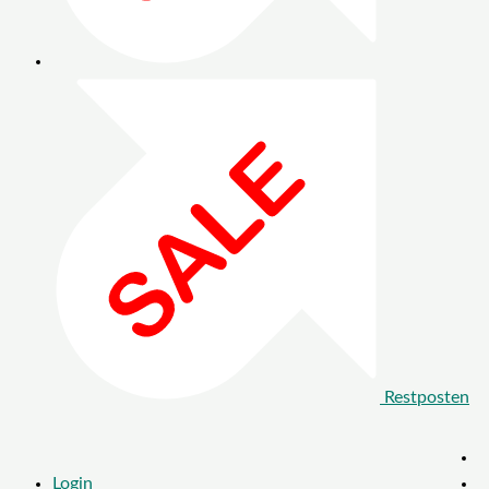
Restposten
Login