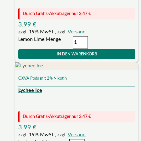
Durch Gratis-Akkuträger nur
3,47
€
3,99
€
zzgl. 19% MwSt., zzgl.
Versand
Lemon Lime Menge
IN DEN WARENKORB
OXVA Pods mit 2% Nikotin
Lychee Ice
Durch Gratis-Akkuträger nur
3,47
€
3,99
€
zzgl. 19% MwSt., zzgl.
Versand