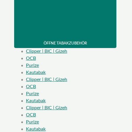
ÖFFNE TABAKZUBEHÖR
Clipper | BIC | Gizeh
OCB
Purize
Kautabak
Clipper | BIC | Gizeh
OCB
Purize
Kautabak
Clipper | BIC | Gizeh
OCB
Purize
Kautabak