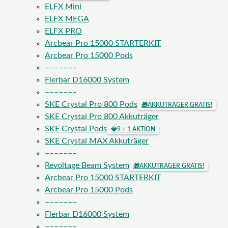
ELFX Mini
ELFX MEGA
ELFX PRO
Arcbear Pro 15000 STARTERKIT
Arcbear Pro 15000 Pods
–––––––
Flerbar D16000 System
–––––––
SKE Crystal Pro 800 Pods
🎁
AKKUTRÄGER GRATIS!
SKE Crystal Pro 800 Akkuträger
SKE Crystal Pods
💎
9 + 1 AKTION
SKE Crystal MAX Akkuträger
–––––––
Revoltage Beam System
🎁
AKKUTRÄGER GRATIS!
Arcbear Pro 15000 STARTERKIT
Arcbear Pro 15000 Pods
–––––––
Flerbar D16000 System
–––––––