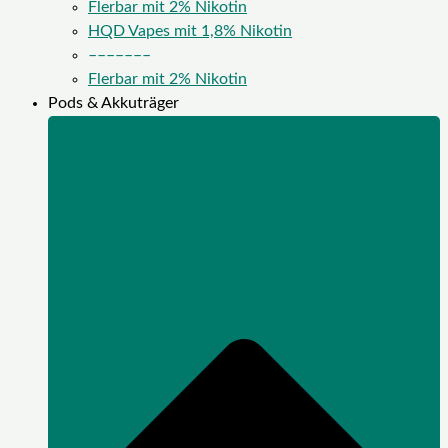
Flerbar mit 2% Nikotin
HQD Vapes mit 1,8% Nikotin
–––––––
Flerbar mit 2% Nikotin
Pods & Akkuträger