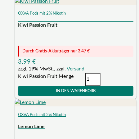
OXVA Pods mit 2% Nikotin
Kiwi Passion Fruit
Durch Gratis-Akkuträger nur
3,47
€
3,99
€
zzgl. 19% MwSt., zzgl.
Versand
Kiwi Passion Fruit Menge
IN DEN WARENKORB
OXVA Pods mit 2% Nikotin
Lemon Lime