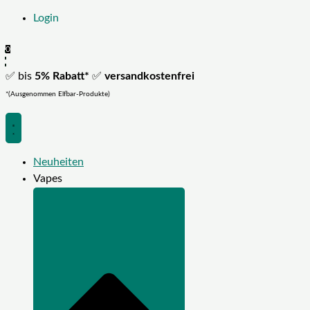
Login
0
✅ bis
5% Rabatt*
✅
versandkostenfrei
*(Ausgenommen Elfbar-Produkte)
Neuheiten
Vapes