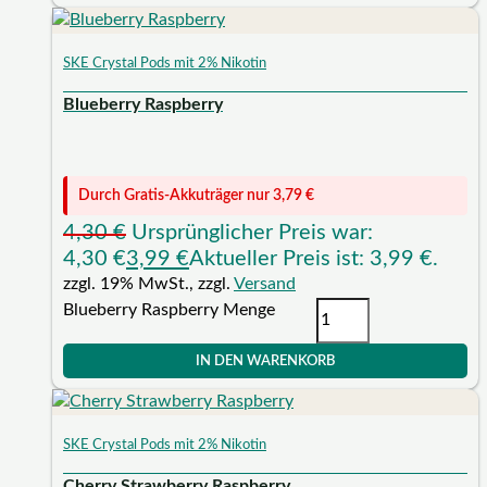
SKE Crystal Pods mit 2% Nikotin
Blueberry Raspberry
Durch Gratis-Akkuträger nur
3,79
€
4,30
€
Ursprünglicher Preis war:
4,30 €
3,99
€
Aktueller Preis ist: 3,99 €.
zzgl. 19% MwSt., zzgl.
Versand
Blueberry Raspberry Menge
IN DEN WARENKORB
SKE Crystal Pods mit 2% Nikotin
Cherry Strawberry Raspberry