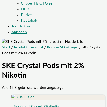
Clipper | BIC | Gizeh
OCB
Purize
Kautabak
Trendartikel
Aktionen
Start
/
Produktübersicht
/
Pods & Akkuträger
/ SKE Crystal
Pods mit 2% Nikotin
SKE Crystal Pods mit 2%
Nikotin
Alle 15 Ergebnisse werden angezeigt
SKE Crystal Pods mit 2% Nikotin