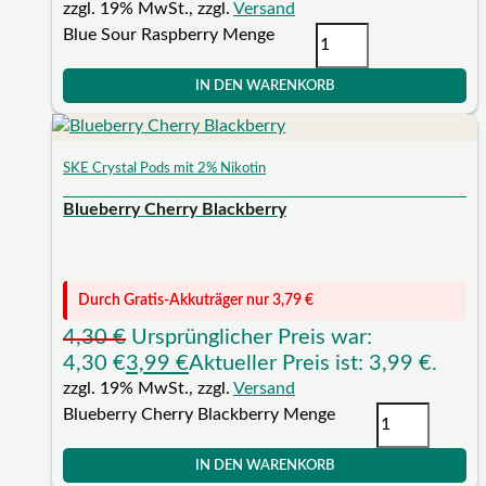
zzgl. 19% MwSt., zzgl.
Versand
Blue Sour Raspberry Menge
IN DEN WARENKORB
SKE Crystal Pods mit 2% Nikotin
Blueberry Cherry Blackberry
Durch Gratis-Akkuträger nur
3,79
€
4,30
€
Ursprünglicher Preis war:
4,30 €
3,99
€
Aktueller Preis ist: 3,99 €.
zzgl. 19% MwSt., zzgl.
Versand
Blueberry Cherry Blackberry Menge
IN DEN WARENKORB