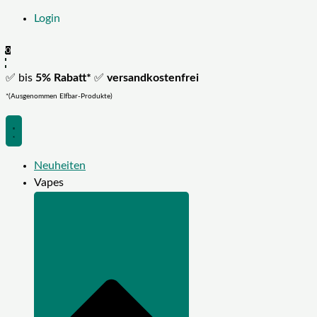
Login
0
✅ bis
5% Rabatt*
✅
versandkostenfrei
*(Ausgenommen Elfbar-Produkte)
Neuheiten
Vapes