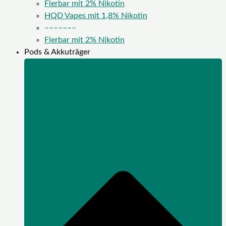
Flerbar mit 2% Nikotin
HQD Vapes mit 1,8% Nikotin
–––––––
Flerbar mit 2% Nikotin
Pods & Akkuträger