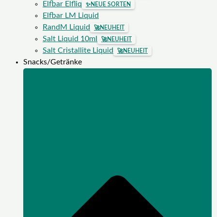
Elfbar Elfliq
✨
NEUE SORTEN
Elfbar LM Liquid
RandM Liquid
🚀
NEUHEIT
Salt Liquid 10ml
🚀
NEUHEIT
Salt Cristallite Liquid
🚀
NEUHEIT
Snacks/Getränke