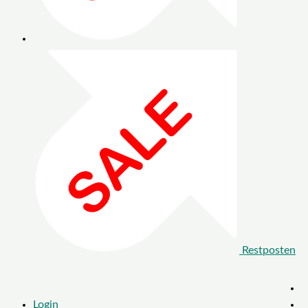
Restposten
Login