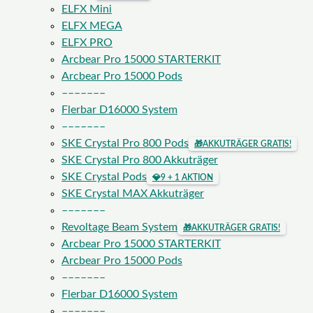
ELFX Mini
ELFX MEGA
ELFX PRO
Arcbear Pro 15000 STARTERKIT
Arcbear Pro 15000 Pods
–––––––
Flerbar D16000 System
–––––––
SKE Crystal Pro 800 Pods
🎁
AKKUTRÄGER GRATIS!
SKE Crystal Pro 800 Akkuträger
SKE Crystal Pods
💎
9 + 1 AKTION
SKE Crystal MAX Akkuträger
–––––––
Revoltage Beam System
🎁
AKKUTRÄGER GRATIS!
Arcbear Pro 15000 STARTERKIT
Arcbear Pro 15000 Pods
–––––––
Flerbar D16000 System
–––––––