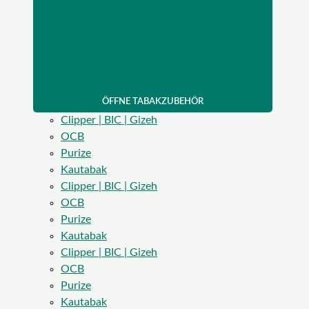
ÖFFNE TABAKZUBEHÖR
Clipper | BIC | Gizeh
OCB
Purize
Kautabak
Clipper | BIC | Gizeh
OCB
Purize
Kautabak
Clipper | BIC | Gizeh
OCB
Purize
Kautabak