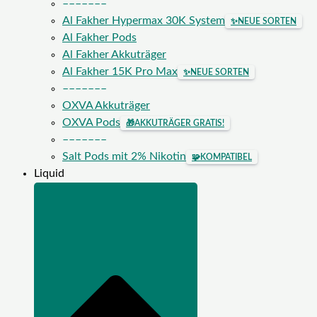
–––––––
Al Fakher Hypermax 30K System
✨
NEUE SORTEN
Al Fakher Pods
Al Fakher Akkuträger
Al Fakher 15K Pro Max
✨
NEUE SORTEN
–––––––
OXVA Akkuträger
OXVA Pods
🎁
AKKUTRÄGER GRATIS!
–––––––
Salt Pods mit 2% Nikotin
🧩
KOMPATIBEL
Liquid