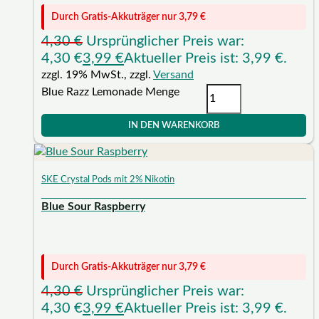
Durch Gratis-Akkuträger nur
3,79
€
4,30
€
Ursprünglicher Preis war:
4,30 €
3,99
€
Aktueller Preis ist: 3,99 €.
zzgl. 19% MwSt., zzgl.
Versand
Blue Razz Lemonade Menge
IN DEN WARENKORB
SKE Crystal Pods mit 2% Nikotin
Blue Sour Raspberry
Durch Gratis-Akkuträger nur
3,79
€
4,30
€
Ursprünglicher Preis war:
4,30 €
3,99
€
Aktueller Preis ist: 3,99 €.