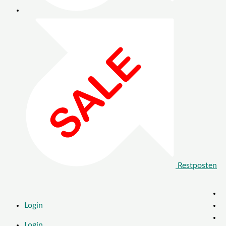
Restposten
Login
Login