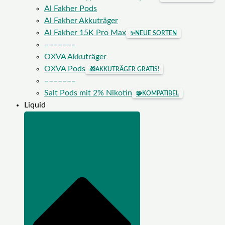
Al Fakher Pods
Al Fakher Akkuträger
Al Fakher 15K Pro Max
✨
NEUE SORTEN
–––––––
OXVA Akkuträger
OXVA Pods
🎁
AKKUTRÄGER GRATIS!
–––––––
Salt Pods mit 2% Nikotin
🧩
KOMPATIBEL
Liquid