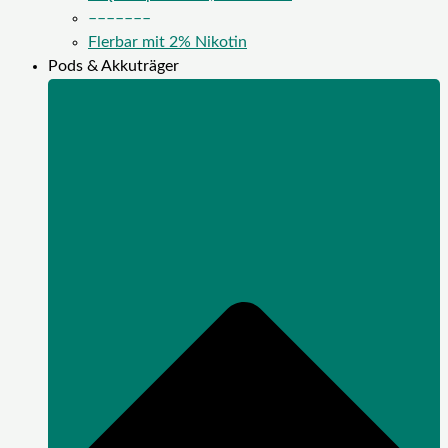
–––––––
Flerbar mit 2% Nikotin
Pods & Akkuträger