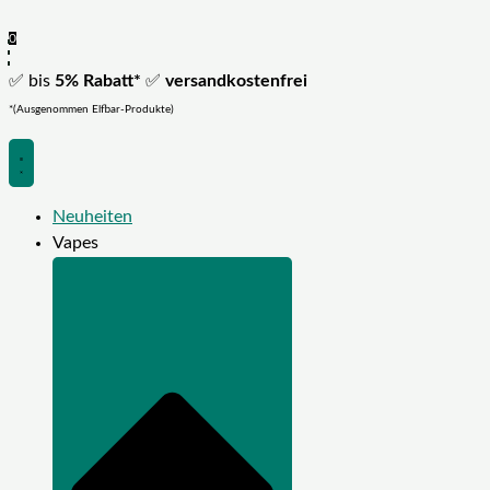
0
✅ bis
5% Rabatt*
✅
versandkostenfrei
*(Ausgenommen Elfbar-Produkte)
Neuheiten
Vapes