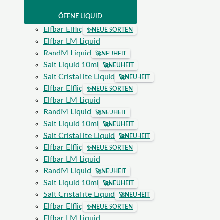
ÖFFNE LIQUID
Elfbar Elfliq
✨
NEUE SORTEN
Elfbar LM Liquid
RandM Liquid
🚀
NEUHEIT
Salt Liquid 10ml
🚀
NEUHEIT
Salt Cristallite Liquid
🚀
NEUHEIT
Elfbar Elfliq
✨
NEUE SORTEN
Elfbar LM Liquid
RandM Liquid
🚀
NEUHEIT
Salt Liquid 10ml
🚀
NEUHEIT
Salt Cristallite Liquid
🚀
NEUHEIT
Elfbar Elfliq
✨
NEUE SORTEN
Elfbar LM Liquid
RandM Liquid
🚀
NEUHEIT
Salt Liquid 10ml
🚀
NEUHEIT
Salt Cristallite Liquid
🚀
NEUHEIT
Elfbar Elfliq
✨
NEUE SORTEN
Elfbar LM Liquid