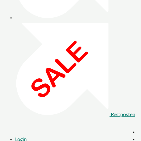
Restposten
Login