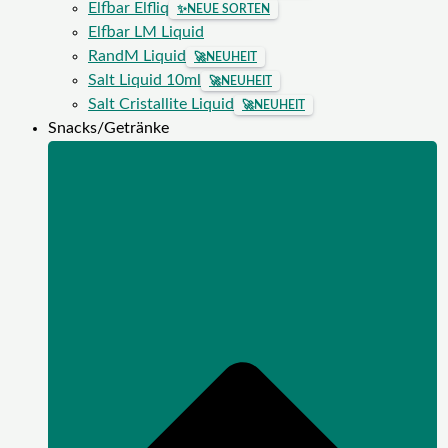
Elfbar Elfliq
✨
NEUE SORTEN
Elfbar LM Liquid
RandM Liquid
🚀
NEUHEIT
Salt Liquid 10ml
🚀
NEUHEIT
Salt Cristallite Liquid
🚀
NEUHEIT
Snacks/Getränke