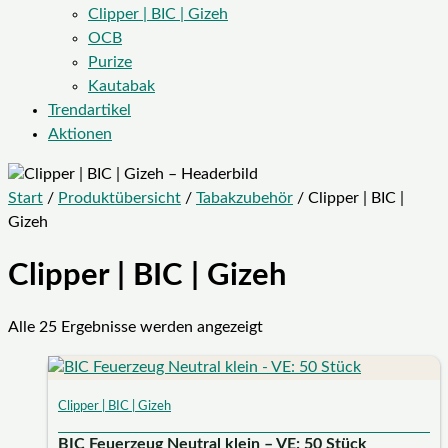
Clipper | BIC | Gizeh
OCB
Purize
Kautabak
Trendartikel
Aktionen
Start
/
Produktübersicht
/
Tabakzubehör
/ Clipper | BIC |
Gizeh
Clipper | BIC | Gizeh
Alle 25 Ergebnisse werden angezeigt
Clipper | BIC | Gizeh
BIC Feuerzeug Neutral klein – VE: 50 Stück