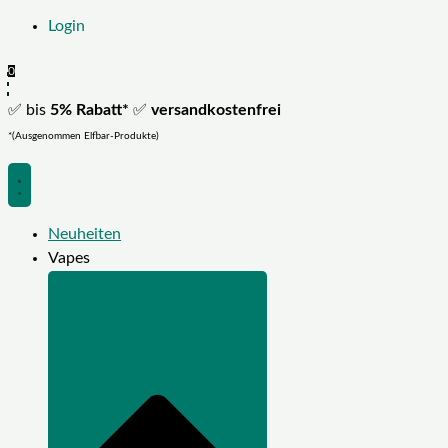
Login
0
✅ bis
5% Rabatt*
✅
versandkostenfrei
*(Ausgenommen Elfbar-Produkte)
Neuheiten
Vapes