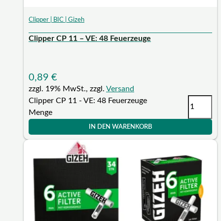
Clipper | BIC | Gizeh
Clipper CP 11 – VE: 48 Feuerzeuge
0,89
€
zzgl. 19% MwSt., zzgl.
Versand
Clipper CP 11 - VE: 48 Feuerzeuge
Menge
IN DEN WARENKORB