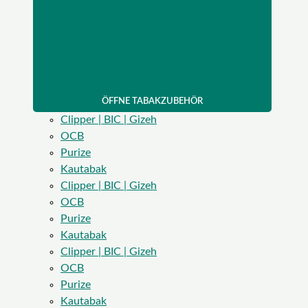
ÖFFNE TABAKZUBEHÖR
Clipper | BIC | Gizeh
OCB
Purize
Kautabak
Clipper | BIC | Gizeh
OCB
Purize
Kautabak
Clipper | BIC | Gizeh
OCB
Purize
Kautabak