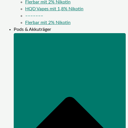
Flerbar mit 2% Nikotin
HQD Vapes mit 1,8% Nikotin
–––––––
Flerbar mit 2% Nikotin
Pods & Akkuträger