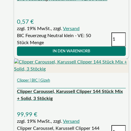
0,57
€
zzgl. 19% MwSt., zzgl.
Versand
BIC Feuerzeug Neutral klein - VE: 50
Stück Menge
IN DEN WARENKORB
Clipper | BIC | Gizeh
Clipper Caroussel, Karussell Clipper 144 Stück Mix
+ Solid, 3 Stöckig
99,99
€
zzgl. 19% MwSt., zzgl.
Versand
Clipper Caroussel, Karussell Clipper 144