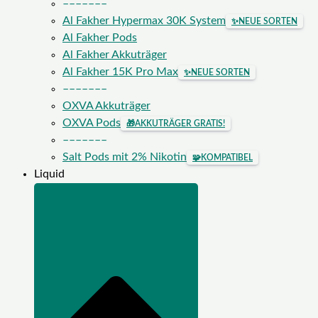
–––––––
Al Fakher Hypermax 30K System
✨
NEUE SORTEN
Al Fakher Pods
Al Fakher Akkuträger
Al Fakher 15K Pro Max
✨
NEUE SORTEN
–––––––
OXVA Akkuträger
OXVA Pods
🎁
AKKUTRÄGER GRATIS!
–––––––
Salt Pods mit 2% Nikotin
🧩
KOMPATIBEL
Liquid