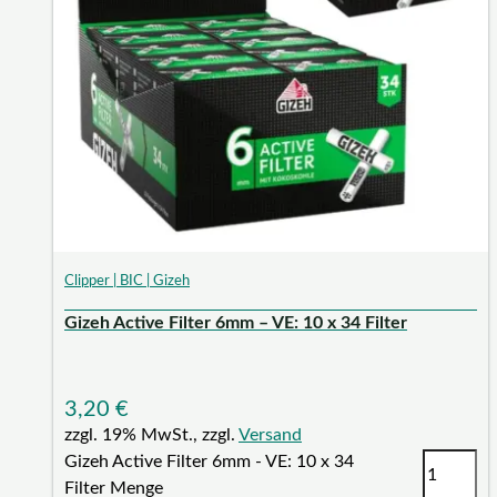
Clipper | BIC | Gizeh
Gizeh Active Filter 6mm – VE: 10 x 34 Filter
3,20
€
zzgl. 19% MwSt., zzgl.
Versand
Gizeh Active Filter 6mm - VE: 10 x 34
Filter Menge