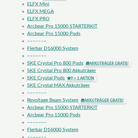
ELFX Mini
ELFX MEGA
ELFX PRO
Arcbear Pro 15000 STARTERKIT
Arcbear Pro 15000 Pods
–––––––
Flerbar D16000 System
–––––––
SKE Crystal Pro 800 Pods
🎁
AKKUTRÄGER GRATIS!
SKE Crystal Pro 800 Akkuträger
SKE Crystal Pods
💎
9 + 1 AKTION
SKE Crystal MAX Akkuträger
–––––––
Revoltage Beam System
🎁
AKKUTRÄGER GRATIS!
Arcbear Pro 15000 STARTERKIT
Arcbear Pro 15000 Pods
–––––––
Flerbar D16000 System
–––––––