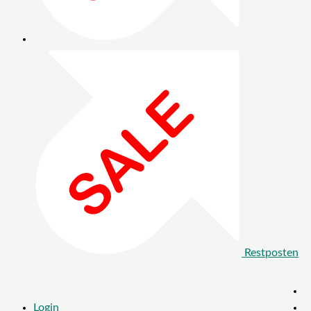
Restposten
Login