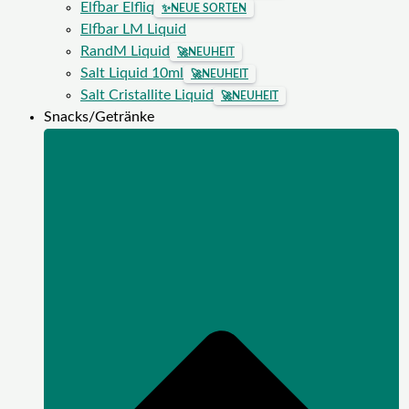
Elfbar Elfliq
✨
NEUE SORTEN
Elfbar LM Liquid
RandM Liquid
🚀
NEUHEIT
Salt Liquid 10ml
🚀
NEUHEIT
Salt Cristallite Liquid
🚀
NEUHEIT
Snacks/Getränke