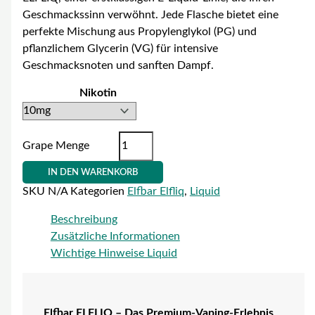
Geschmackssinn verwöhnt. Jede Flasche bietet eine
perfekte Mischung aus Propylenglykol (PG) und
pflanzlichem Glycerin (VG) für intensive
Geschmacksnoten und sanften Dampf.
Nikotin
Grape Menge
IN DEN WARENKORB
SKU
N/A
Kategorien
Elfbar Elfliq
,
Liquid
Beschreibung
Zusätzliche Informationen
Wichtige Hinweise Liquid
Elfbar ELFLIQ – Das Premium-Vaping-Erlebnis