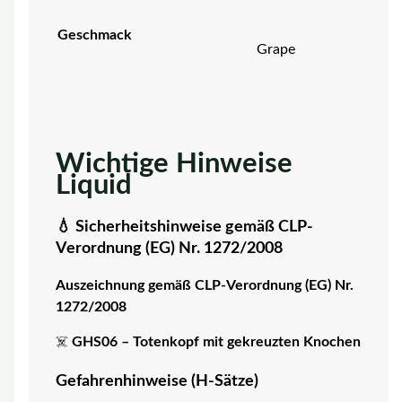
Geschmack
Grape
Wichtige Hinweise
Liquid
💧 Sicherheitshinweise gemäß CLP-
Verordnung (EG) Nr. 1272/2008
Auszeichnung gemäß CLP-Verordnung (EG) Nr.
1272/2008
☠️
GHS06 – Totenkopf mit gekreuzten Knochen
Gefahrenhinweise (H-Sätze)