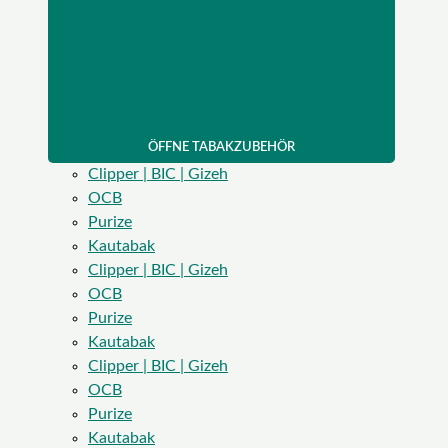
ÖFFNE TABAKZUBEHÖR
Clipper | BIC | Gizeh
OCB
Purize
Kautabak
Clipper | BIC | Gizeh
OCB
Purize
Kautabak
Clipper | BIC | Gizeh
OCB
Purize
Kautabak