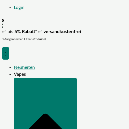
Login
0
✅ bis
5% Rabatt*
✅
versandkostenfrei
*(Ausgenommen Elfbar-Produkte)
Neuheiten
Vapes