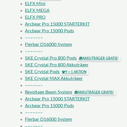
ELFX Mini
ELFX MEGA
ELFX PRO
Arcbear Pro 15000 STARTERKIT
Arcbear Pro 15000 Pods
–––––––
Flerbar D16000 System
–––––––
SKE Crystal Pro 800 Pods
🎁
AKKUTRÄGER GRATIS!
SKE Crystal Pro 800 Akkuträger
SKE Crystal Pods
💎
9 + 1 AKTION
SKE Crystal MAX Akkuträger
–––––––
Revoltage Beam System
🎁
AKKUTRÄGER GRATIS!
Arcbear Pro 15000 STARTERKIT
Arcbear Pro 15000 Pods
–––––––
Flerbar D16000 System
–––––––