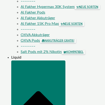
–––––––
Al Fakher Hypermax 30K System
✨
NEUE SORTEN
Al Fakher Pods
Al Fakher Akkuträger
Al Fakher 15K Pro Max
✨
NEUE SORTEN
–––––––
OXVA Akkuträger
OXVA Pods
🎁
AKKUTRÄGER GRATIS!
–––––––
Salt Pods mit 2% Nikotin
🧩
KOMPATIBEL
Liquid