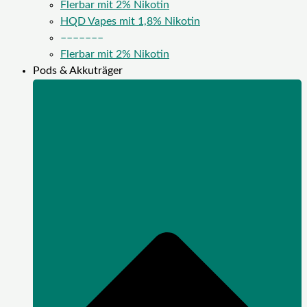
Flerbar mit 2% Nikotin
HQD Vapes mit 1,8% Nikotin
–––––––
Flerbar mit 2% Nikotin
Pods & Akkuträger