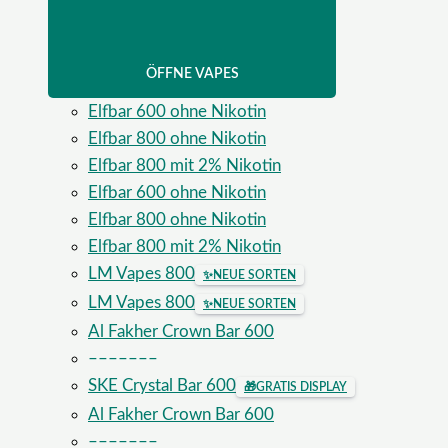
ÖFFNE VAPES
Elfbar 600 ohne Nikotin
Elfbar 800 ohne Nikotin
Elfbar 800 mit 2% Nikotin
Elfbar 600 ohne Nikotin
Elfbar 800 ohne Nikotin
Elfbar 800 mit 2% Nikotin
LM Vapes 800
✨
NEUE SORTEN
LM Vapes 800
✨
NEUE SORTEN
Al Fakher Crown Bar 600
–––––––
SKE Crystal Bar 600
🎁
GRATIS DISPLAY
Al Fakher Crown Bar 600
–––––––