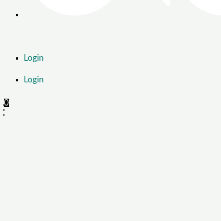
Login
Login
0