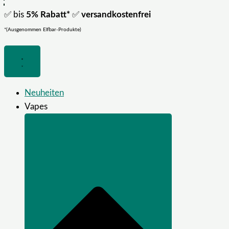
✅ bis
5% Rabatt*
✅
versandkostenfrei
*(Ausgenommen Elfbar-Produkte)
Neuheiten
Vapes