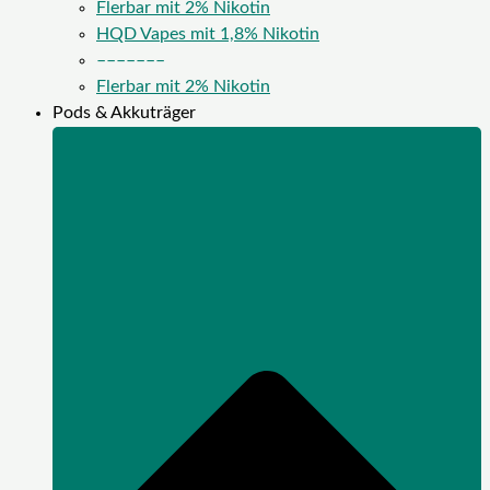
Flerbar mit 2% Nikotin
HQD Vapes mit 1,8% Nikotin
–––––––
Flerbar mit 2% Nikotin
Pods & Akkuträger