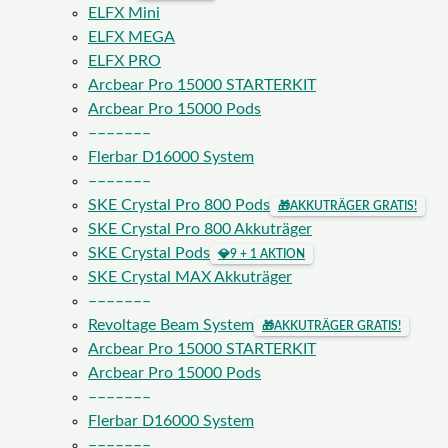
ELFX Mini
ELFX MEGA
ELFX PRO
Arcbear Pro 15000 STARTERKIT
Arcbear Pro 15000 Pods
–––––––
Flerbar D16000 System
–––––––
SKE Crystal Pro 800 Pods
🎁
AKKUTRÄGER GRATIS!
SKE Crystal Pro 800 Akkuträger
SKE Crystal Pods
💎
9 + 1 AKTION
SKE Crystal MAX Akkuträger
–––––––
Revoltage Beam System
🎁
AKKUTRÄGER GRATIS!
Arcbear Pro 15000 STARTERKIT
Arcbear Pro 15000 Pods
–––––––
Flerbar D16000 System
–––––––