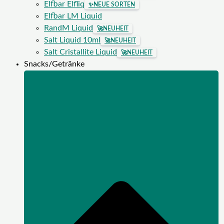
Elfbar Elfliq
✨
NEUE SORTEN
Elfbar LM Liquid
RandM Liquid
🚀
NEUHEIT
Salt Liquid 10ml
🚀
NEUHEIT
Salt Cristallite Liquid
🚀
NEUHEIT
Snacks/Getränke