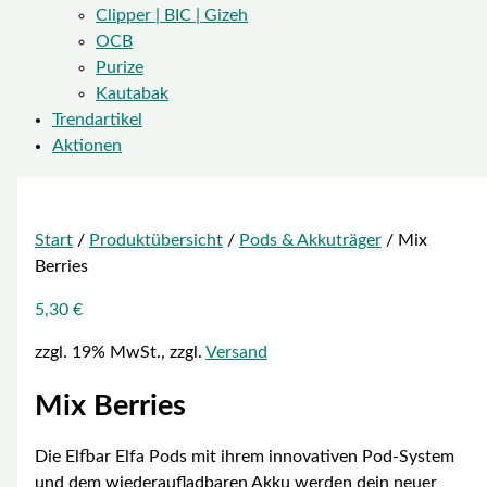
Clipper | BIC | Gizeh
OCB
Purize
Kautabak
Trendartikel
Aktionen
Start
/
Produktübersicht
/
Pods & Akkuträger
/ Mix
Berries
5,30
€
zzgl. 19% MwSt., zzgl.
Versand
Mix Berries
Die Elfbar Elfa Pods mit ihrem innovativen Pod-System
und dem wiederaufladbaren Akku werden dein neuer