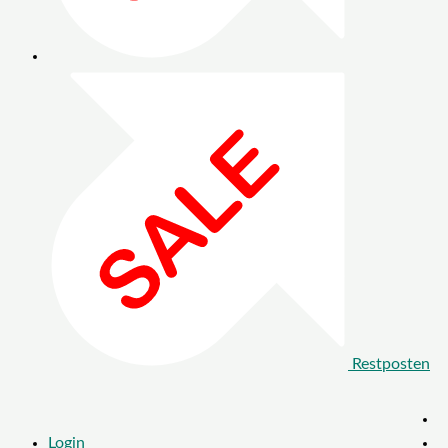
Restposten
Login