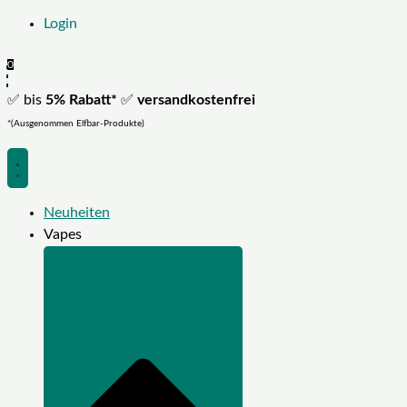
Login
0
✅ bis
5% Rabatt*
✅
versandkostenfrei
*(Ausgenommen Elfbar-Produkte)
Neuheiten
Vapes