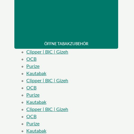
ÖFFNE TABAKZUBEHÖR
Clipper | BIC | Gizeh
OCB
Purize
Kautabak
Clipper | BIC | Gizeh
OCB
Purize
Kautabak
Clipper | BIC | Gizeh
OCB
Purize
Kautabak