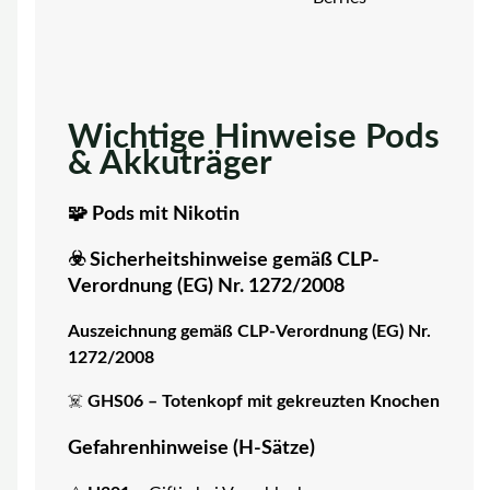
Wichtige Hinweise Pods
& Akkuträger
🧩 Pods mit Nikotin
☣️ Sicherheitshinweise gemäß CLP-
Verordnung (EG) Nr. 1272/2008
Auszeichnung gemäß CLP-Verordnung (EG) Nr.
1272/2008
☠️
GHS06 – Totenkopf mit gekreuzten Knochen
Gefahrenhinweise (H-Sätze)