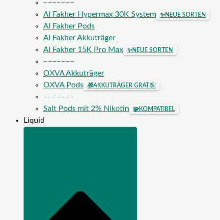
–––––––
Al Fakher Hypermax 30K System
✨
NEUE SORTEN
Al Fakher Pods
Al Fakher Akkuträger
Al Fakher 15K Pro Max
✨
NEUE SORTEN
–––––––
OXVA Akkuträger
OXVA Pods
🎁
AKKUTRÄGER GRATIS!
–––––––
Salt Pods mit 2% Nikotin
🧩
KOMPATIBEL
Liquid