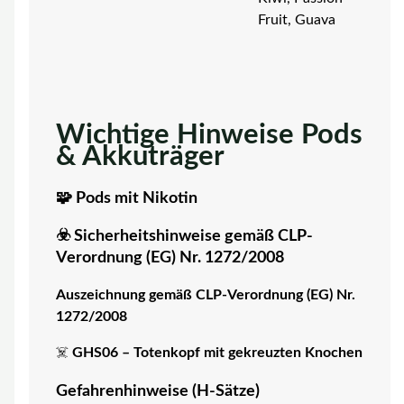
Fruit, Guava
Wichtige Hinweise Pods
& Akkuträger
🧩 Pods mit Nikotin
☣️ Sicherheitshinweise gemäß CLP-
Verordnung (EG) Nr. 1272/2008
Auszeichnung gemäß CLP-Verordnung (EG) Nr.
1272/2008
☠️
GHS06 – Totenkopf mit gekreuzten Knochen
Gefahrenhinweise (H-Sätze)