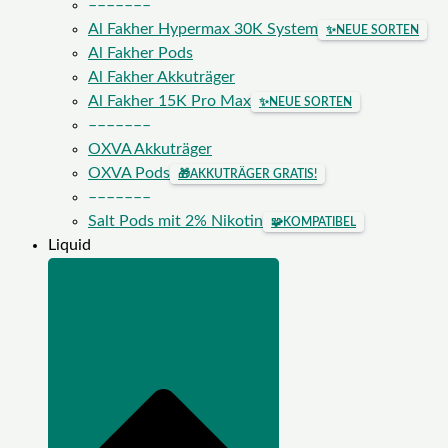
–––––––
Al Fakher Hypermax 30K System
✨
NEUE SORTEN
Al Fakher Pods
Al Fakher Akkuträger
Al Fakher 15K Pro Max
✨
NEUE SORTEN
–––––––
OXVA Akkuträger
OXVA Pods
🎁
AKKUTRÄGER GRATIS!
–––––––
Salt Pods mit 2% Nikotin
🧩
KOMPATIBEL
Liquid