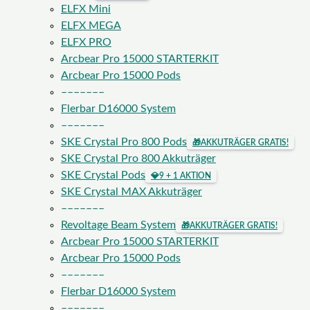
ELFX Mini
ELFX MEGA
ELFX PRO
Arcbear Pro 15000 STARTERKIT
Arcbear Pro 15000 Pods
–––––––
Flerbar D16000 System
–––––––
SKE Crystal Pro 800 Pods
🎁
AKKUTRÄGER GRATIS!
SKE Crystal Pro 800 Akkuträger
SKE Crystal Pods
💎
9 + 1 AKTION
SKE Crystal MAX Akkuträger
–––––––
Revoltage Beam System
🎁
AKKUTRÄGER GRATIS!
Arcbear Pro 15000 STARTERKIT
Arcbear Pro 15000 Pods
–––––––
Flerbar D16000 System
–––––––