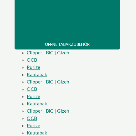
ÖFFNE TABAKZUBEHÖR
Clipper | BIC | Gizeh
OCB
Purize
Kautabak
Clipper | BIC | Gizeh
OCB
Purize
Kautabak
Clipper | BIC | Gizeh
OCB
Purize
Kautabak