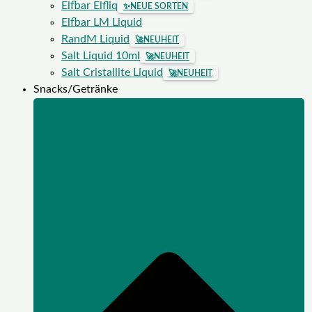
Elfbar Elfliq
✨
NEUE SORTEN
Elfbar LM Liquid
RandM Liquid
🚀
NEUHEIT
Salt Liquid 10ml
🚀
NEUHEIT
Salt Cristallite Liquid
🚀
NEUHEIT
Snacks/Getränke