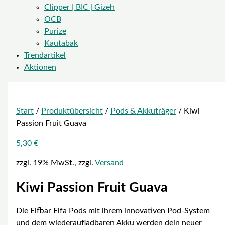
Clipper | BIC | Gizeh
OCB
Purize
Kautabak
Trendartikel
Aktionen
Start
/
Produktübersicht
/
Pods & Akkuträger
/ Kiwi
Passion Fruit Guava
5,30
€
zzgl. 19% MwSt., zzgl.
Versand
Kiwi Passion Fruit Guava
Die Elfbar Elfa Pods mit ihrem innovativen Pod-System
und dem wiederaufladbaren Akku werden dein neuer