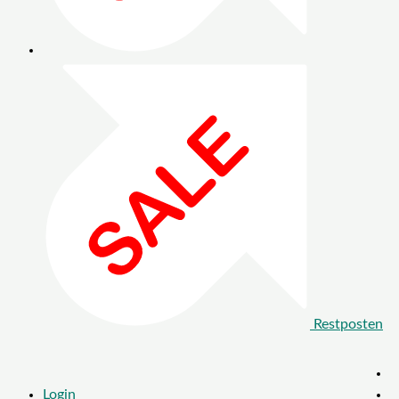
Restposten
Login