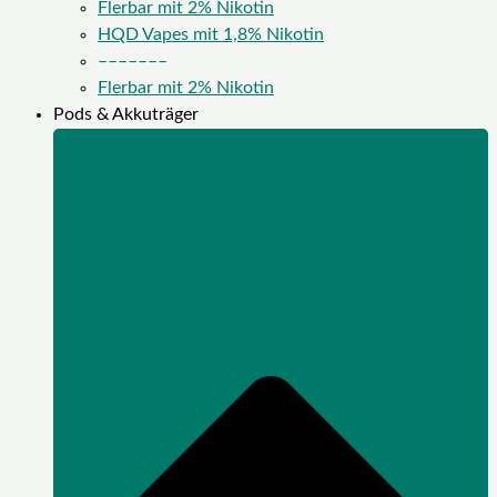
Flerbar mit 2% Nikotin
HQD Vapes mit 1,8% Nikotin
–––––––
Flerbar mit 2% Nikotin
Pods & Akkuträger