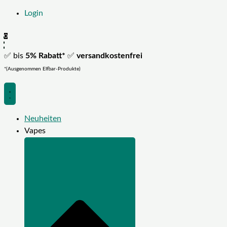
Login
0
✅ bis
5% Rabatt*
✅
versandkostenfrei
*(Ausgenommen Elfbar-Produkte)
Neuheiten
Vapes