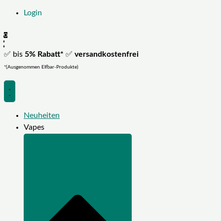
Login
0
✅ bis
5% Rabatt*
✅
versandkostenfrei
*(Ausgenommen Elfbar-Produkte)
Neuheiten
Vapes