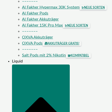
–––––––
Al Fakher Hypermax 30K System
✨
NEUE SORTEN
Al Fakher Pods
Al Fakher Akkuträger
Al Fakher 15K Pro Max
✨
NEUE SORTEN
–––––––
OXVA Akkuträger
OXVA Pods
🎁
AKKUTRÄGER GRATIS!
–––––––
Salt Pods mit 2% Nikotin
🧩
KOMPATIBEL
Liquid