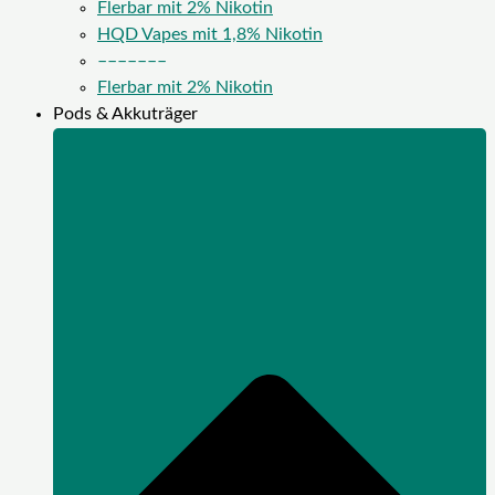
Flerbar mit 2% Nikotin
HQD Vapes mit 1,8% Nikotin
–––––––
Flerbar mit 2% Nikotin
Pods & Akkuträger