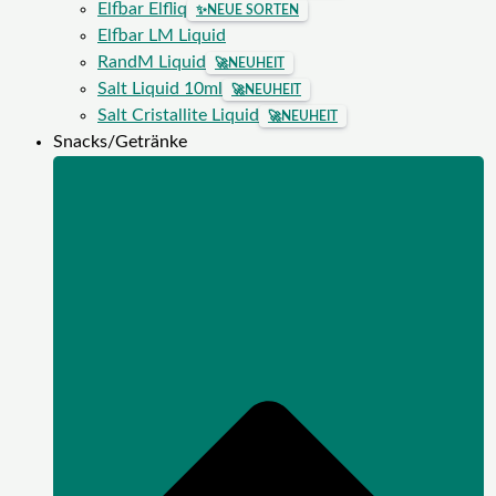
Elfbar Elfliq
✨
NEUE SORTEN
Elfbar LM Liquid
RandM Liquid
🚀
NEUHEIT
Salt Liquid 10ml
🚀
NEUHEIT
Salt Cristallite Liquid
🚀
NEUHEIT
Snacks/Getränke