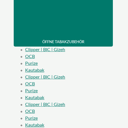
ÖFFNE TABAKZUBEHÖR
Clipper | BIC | Gizeh
OCB
Purize
Kautabak
Clipper | BIC | Gizeh
OCB
Purize
Kautabak
Clipper | BIC | Gizeh
OCB
Purize
Kautabak