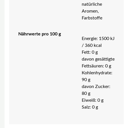
natürliche
Aromen,
Farbstoffe
Nährwerte pro 100 g
Energie: 1500 kJ
/ 360 kcal
Fett: 0 g
davon gesättigte
Fettsäuren: 0 g
Kohlenhydrate:
90 g
davon Zucker:
80 g
Eiweiß: 0 g
Salz: 0 g