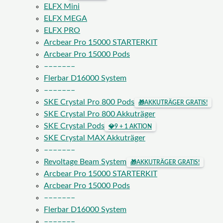
ELFX Mini
ELFX MEGA
ELFX PRO
Arcbear Pro 15000 STARTERKIT
Arcbear Pro 15000 Pods
–––––––
Flerbar D16000 System
–––––––
SKE Crystal Pro 800 Pods
🎁
AKKUTRÄGER GRATIS!
SKE Crystal Pro 800 Akkuträger
SKE Crystal Pods
💎
9 + 1 AKTION
SKE Crystal MAX Akkuträger
–––––––
Revoltage Beam System
🎁
AKKUTRÄGER GRATIS!
Arcbear Pro 15000 STARTERKIT
Arcbear Pro 15000 Pods
–––––––
Flerbar D16000 System
–––––––