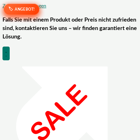
Zum Inhalt springen
ANGEBOT!
ANGEBOT!
ANGEBOT!
ANGEBOT!
Falls Sie mit einem Produkt oder Preis nicht zufrieden
sind, kontaktieren Sie uns – wir finden garantiert eine
Lösung.