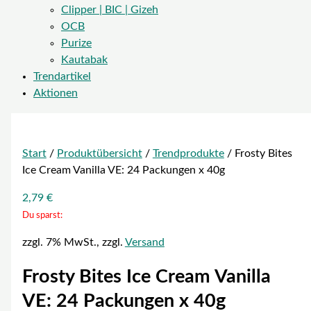
Clipper | BIC | Gizeh
OCB
Purize
Kautabak
Trendartikel
Aktionen
Start
/
Produktübersicht
/
Trendprodukte
/ Frosty Bites
Ice Cream Vanilla VE: 24 Packungen x 40g
2,79
€
Du sparst:
zzgl. 7% MwSt., zzgl.
Versand
Frosty Bites Ice Cream Vanilla
VE: 24 Packungen x 40g