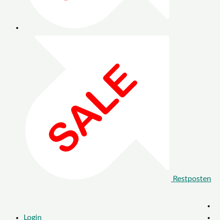
Restposten
Login