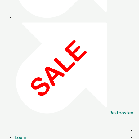
Restposten
Login