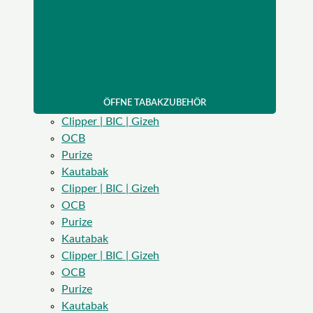
ÖFFNE TABAKZUBEHÖR
Clipper | BIC | Gizeh
OCB
Purize
Kautabak
Clipper | BIC | Gizeh
OCB
Purize
Kautabak
Clipper | BIC | Gizeh
OCB
Purize
Kautabak