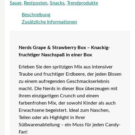
Sauer
,
Restposten
,
Snacks
,
Trendprodukte
Beschreibung
Zusätzliche Informationen
Nerds Grape & Strawberry Box – Knackig-
fruchtiger Naschspaß in einer Box
Erleben Sie den spritzigen Mix aus intensiver
Traube und fruchtiger Erdbeere, der jeden Bissen
zu einem aufregenden Geschmackserlebnis
macht. Die Nerds in dieser Box überzeugen mit
ihrem einzigartigen Crunch und einem
farbenfrohen Mix, der sowohl Kinder als auch
Erwachsene begeistert. Ideal zum Naschen,
Teilen oder als Highlight in Ihrer
Süßwarenabteilung – ein Muss für jeden Candy-
Fan!