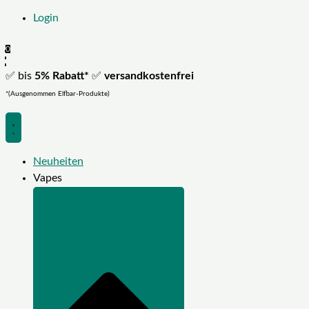
Login
0
✅ bis
5% Rabatt*
✅
versandkostenfrei
*(Ausgenommen Elfbar-Produkte)
Neuheiten
Vapes