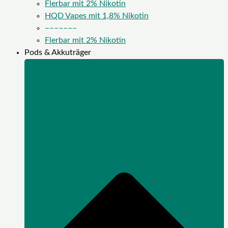
Flerbar mit 2% Nikotin
HQD Vapes mit 1,8% Nikotin
–––––––
Flerbar mit 2% Nikotin
Pods & Akkuträger