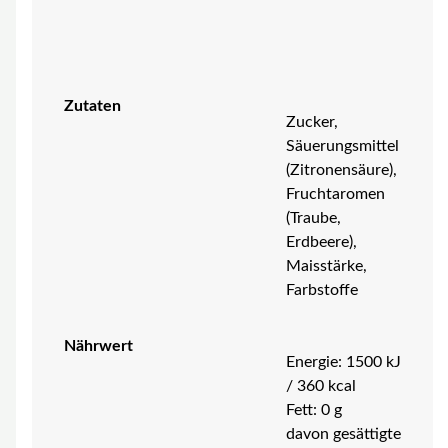
Zutaten
Zucker,
Säuerungsmittel
(Zitronensäure),
Fruchtaromen
(Traube,
Erdbeere),
Maisstärke,
Farbstoffe
Nährwert
Energie: 1500 kJ
/ 360 kcal
Fett: 0 g
davon gesättigte