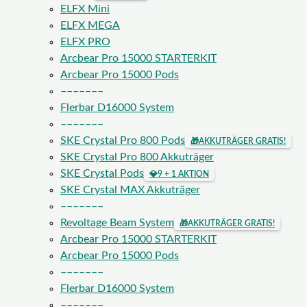
ELFX Mini
ELFX MEGA
ELFX PRO
Arcbear Pro 15000 STARTERKIT
Arcbear Pro 15000 Pods
–––––––
Flerbar D16000 System
–––––––
SKE Crystal Pro 800 Pods
🎁
AKKUTRÄGER GRATIS!
SKE Crystal Pro 800 Akkuträger
SKE Crystal Pods
💎
9 + 1 AKTION
SKE Crystal MAX Akkuträger
–––––––
Revoltage Beam System
🎁
AKKUTRÄGER GRATIS!
Arcbear Pro 15000 STARTERKIT
Arcbear Pro 15000 Pods
–––––––
Flerbar D16000 System
–––––––