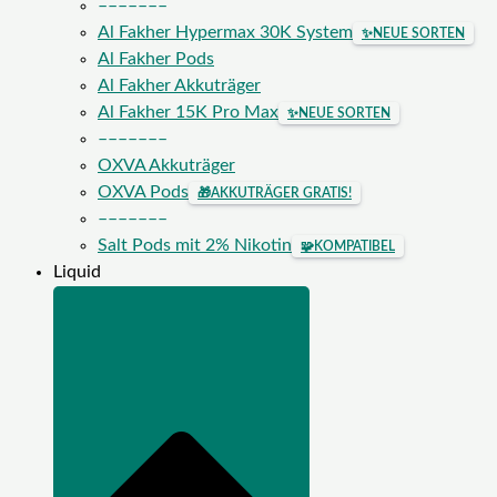
–––––––
Al Fakher Hypermax 30K System
✨
NEUE SORTEN
Al Fakher Pods
Al Fakher Akkuträger
Al Fakher 15K Pro Max
✨
NEUE SORTEN
–––––––
OXVA Akkuträger
OXVA Pods
🎁
AKKUTRÄGER GRATIS!
–––––––
Salt Pods mit 2% Nikotin
🧩
KOMPATIBEL
Liquid