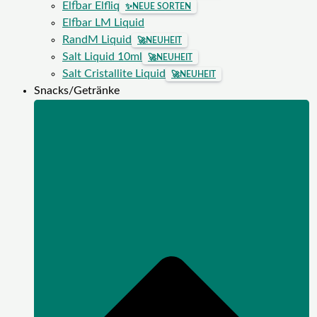
Elfbar Elfliq
✨
NEUE SORTEN
Elfbar LM Liquid
RandM Liquid
🚀
NEUHEIT
Salt Liquid 10ml
🚀
NEUHEIT
Salt Cristallite Liquid
🚀
NEUHEIT
Snacks/Getränke