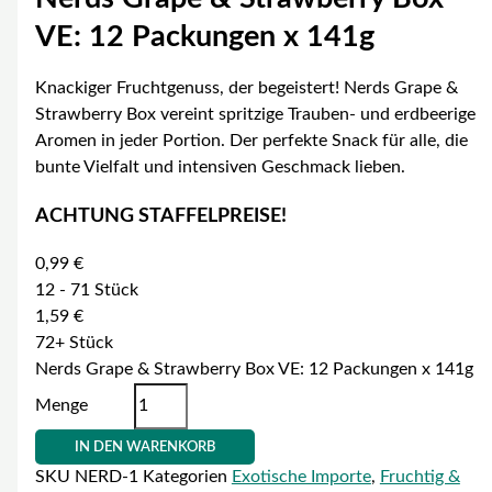
VE: 12 Packungen x 141g
Knackiger Fruchtgenuss, der begeistert! Nerds Grape &
Strawberry Box vereint spritzige Trauben- und erdbeerige
Aromen in jeder Portion. Der perfekte Snack für alle, die
bunte Vielfalt und intensiven Geschmack lieben.
ACHTUNG STAFFELPREISE!
0,99
€
12 - 71
Stück
1,59
€
72+ Stück
Nerds Grape & Strawberry Box VE: 12 Packungen x 141g
Menge
IN DEN WARENKORB
SKU
NERD-1
Kategorien
Exotische Importe
,
Fruchtig &