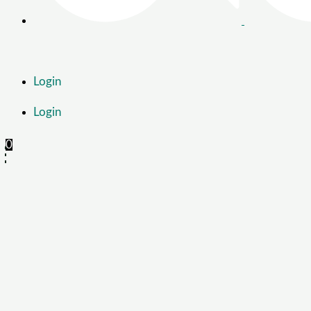
Login
Login
0