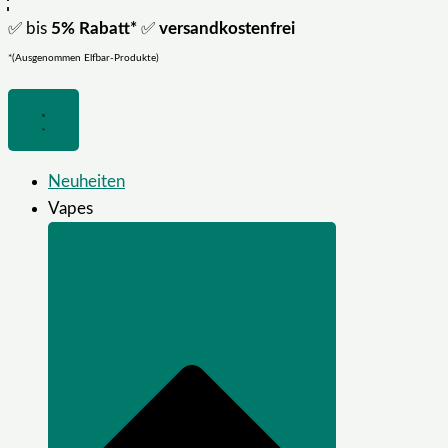
✅ bis
5% Rabatt*
✅
versandkostenfrei
*(Ausgenommen Elfbar-Produkte)
Neuheiten
Vapes