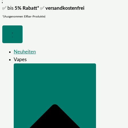
✅ bis
5% Rabatt*
✅
versandkostenfrei
*(Ausgenommen Elfbar-Produkte)
Neuheiten
Vapes