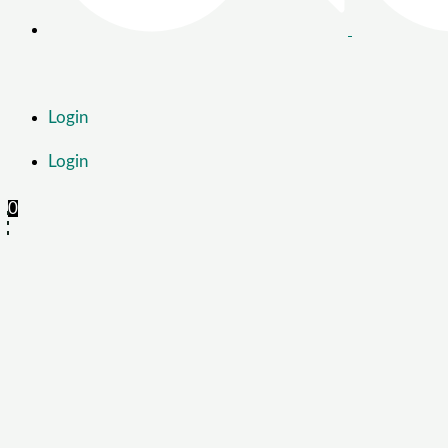
Login
Login
0