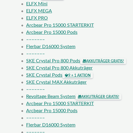
ELFX Mini
ELFX MEGA
ELFX PRO
Arcbear Pro 15000 STARTERKIT
Arcbear Pro 15000 Pods
–––––––
Flerbar D16000 System
–––––––
SKE Crystal Pro 800 Pods
🎁
AKKUTRÄGER GRATIS!
SKE Crystal Pro 800 Akkuträger
SKE Crystal Pods
💎
9 + 1 AKTION
SKE Crystal MAX Akkuträger
–––––––
Revoltage Beam System
🎁
AKKUTRÄGER GRATIS!
Arcbear Pro 15000 STARTERKIT
Arcbear Pro 15000 Pods
–––––––
Flerbar D16000 System
–––––––