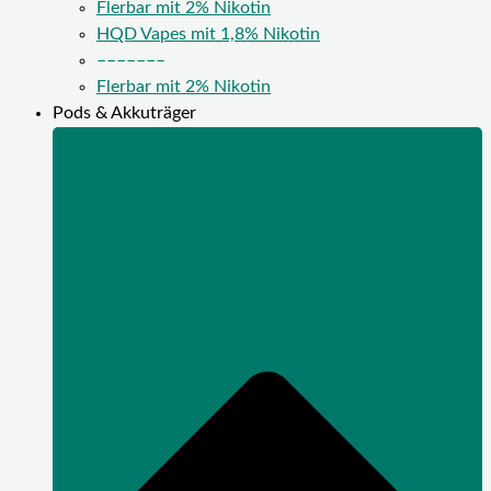
Flerbar mit 2% Nikotin
HQD Vapes mit 1,8% Nikotin
–––––––
Flerbar mit 2% Nikotin
Pods & Akkuträger