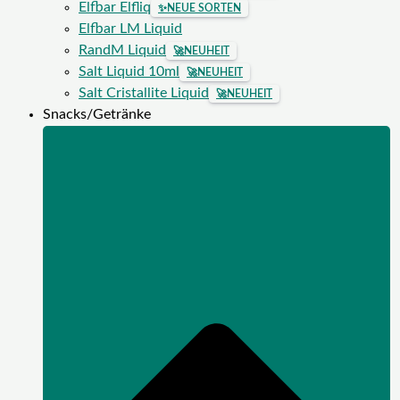
Elfbar Elfliq
✨
NEUE SORTEN
Elfbar LM Liquid
RandM Liquid
🚀
NEUHEIT
Salt Liquid 10ml
🚀
NEUHEIT
Salt Cristallite Liquid
🚀
NEUHEIT
Snacks/Getränke