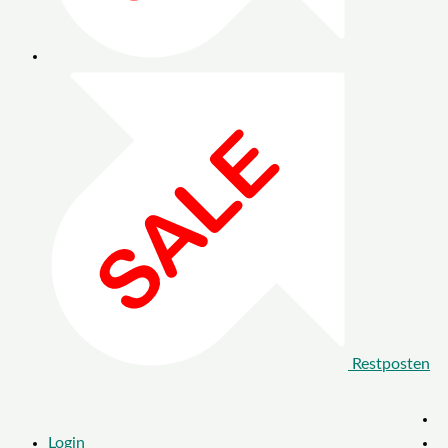
Restposten
Login