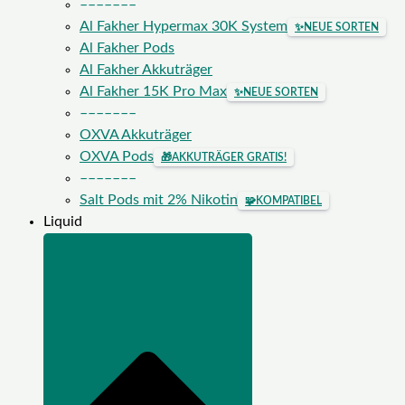
–––––––
Al Fakher Hypermax 30K System
✨
NEUE SORTEN
Al Fakher Pods
Al Fakher Akkuträger
Al Fakher 15K Pro Max
✨
NEUE SORTEN
–––––––
OXVA Akkuträger
OXVA Pods
🎁
AKKUTRÄGER GRATIS!
–––––––
Salt Pods mit 2% Nikotin
🧩
KOMPATIBEL
Liquid