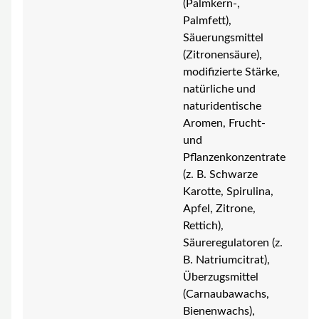
(Palmkern-,
Palmfett),
Säuerungsmittel
(Zitronensäure),
modifizierte Stärke,
natürliche und
naturidentische
Aromen, Frucht-
und
Pflanzenkonzentrate
(z. B. Schwarze
Karotte, Spirulina,
Apfel, Zitrone,
Rettich),
Säureregulatoren (z.
B. Natriumcitrat),
Überzugsmittel
(Carnaubawachs,
Bienenwachs),