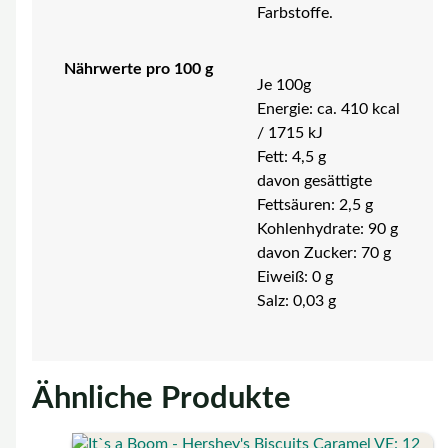
Farbstoffe.
Nährwerte pro 100 g
Je 100g
Energie: ca. 410 kcal
/ 1715 kJ
Fett: 4,5 g
davon gesättigte
Fettsäuren: 2,5 g
Kohlenhydrate: 90 g
davon Zucker: 70 g
Eiweiß: 0 g
Salz: 0,03 g
Ähnliche Produkte