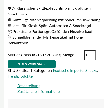
🍓🍊 Klassischer Skittlez-Fruchtmix mit kräftigem
Geschmack
🔴 Auffällige rote Verpackung mit hoher Impulswirkung
🏪 Ideal für Kiosk, Späti, Automaten & Snackregal
📦 Praktische Portionsgröße für den Einzelverkauf
🚀 Schnelldrehender Markenartikel mit hoher
Bekanntheit
Skittlez China ROT VE: 20 x 40g Menge
IN DEN WARENKORB
SKU
Skittlez-1
Kategorien
Exotische Importe
,
Snacks
,
Trendprodukte
Beschreibung
Zusätzliche Informationen