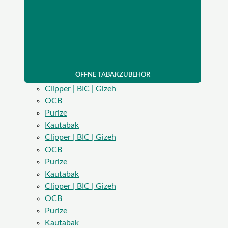
ÖFFNE TABAKZUBEHÖR
Clipper | BIC | Gizeh
OCB
Purize
Kautabak
Clipper | BIC | Gizeh
OCB
Purize
Kautabak
Clipper | BIC | Gizeh
OCB
Purize
Kautabak