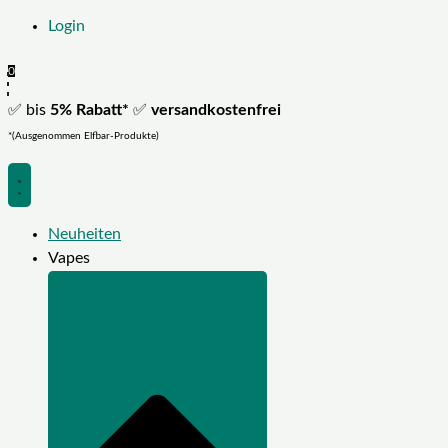
Login
0
✅ bis
5% Rabatt*
✅
versandkostenfrei
*(Ausgenommen Elfbar-Produkte)
Neuheiten
Vapes