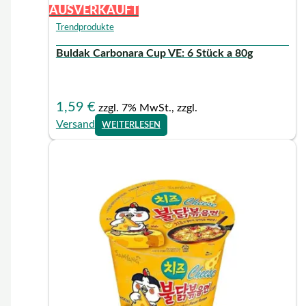
AUSVERKAUFT
Trendprodukte
Buldak Carbonara Cup VE: 6 Stück a 80g
1,59
€
zzgl. 7% MwSt., zzgl.
Versand
WEITERLESEN