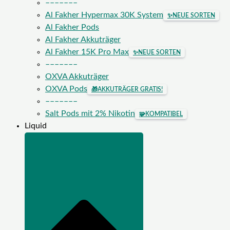
–––––––
Al Fakher Hypermax 30K System
✨
NEUE SORTEN
Al Fakher Pods
Al Fakher Akkuträger
Al Fakher 15K Pro Max
✨
NEUE SORTEN
–––––––
OXVA Akkuträger
OXVA Pods
🎁
AKKUTRÄGER GRATIS!
–––––––
Salt Pods mit 2% Nikotin
🧩
KOMPATIBEL
Liquid