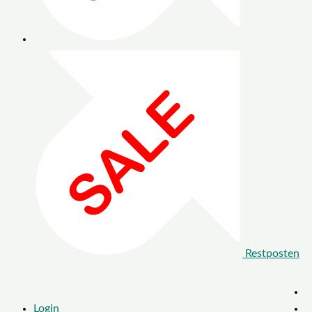
Restposten
Login