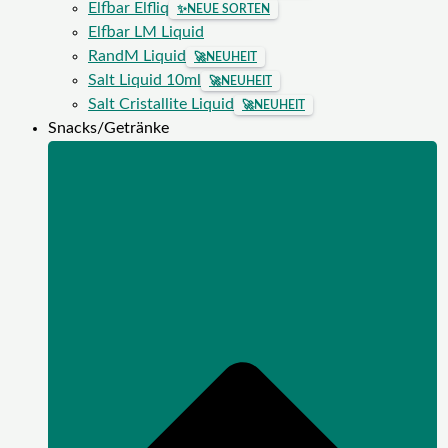
Elfbar Elfliq
✨
NEUE SORTEN
Elfbar LM Liquid
RandM Liquid
🚀
NEUHEIT
Salt Liquid 10ml
🚀
NEUHEIT
Salt Cristallite Liquid
🚀
NEUHEIT
Snacks/Getränke