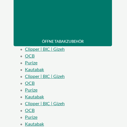
ÖFFNE TABAKZUBEHÖR
Clipper | BIC | Gizeh
OCB
Purize
Kautabak
Clipper | BIC | Gizeh
OCB
Purize
Kautabak
Clipper | BIC | Gizeh
OCB
Purize
Kautabak