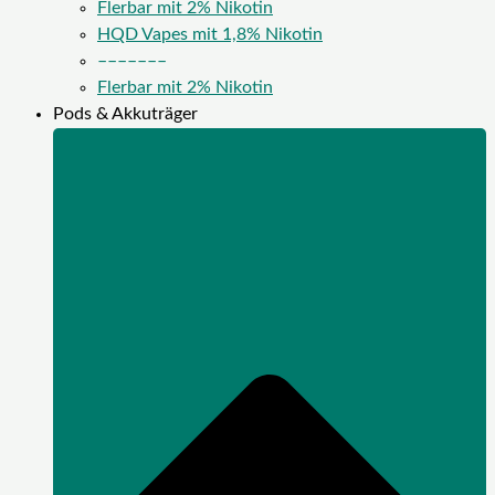
Flerbar mit 2% Nikotin
HQD Vapes mit 1,8% Nikotin
–––––––
Flerbar mit 2% Nikotin
Pods & Akkuträger