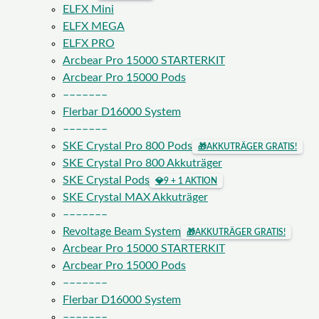
ELFX Mini
ELFX MEGA
ELFX PRO
Arcbear Pro 15000 STARTERKIT
Arcbear Pro 15000 Pods
–––––––
Flerbar D16000 System
–––––––
SKE Crystal Pro 800 Pods
🎁
AKKUTRÄGER GRATIS!
SKE Crystal Pro 800 Akkuträger
SKE Crystal Pods
💎
9 + 1 AKTION
SKE Crystal MAX Akkuträger
–––––––
Revoltage Beam System
🎁
AKKUTRÄGER GRATIS!
Arcbear Pro 15000 STARTERKIT
Arcbear Pro 15000 Pods
–––––––
Flerbar D16000 System
–––––––