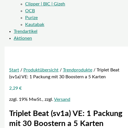
Clipper | BIC | Gizeh
OCB
Purize
Kautabak
Trendartikel
Aktionen
Start
/
Produktübersicht
/
Trendprodukte
/ Triplet Beat
(sv1a) VE: 1 Packung mit 30 Boostern a 5 Karten
2,29
€
zzgl. 19% MwSt., zzgl.
Versand
Triplet Beat (sv1a) VE: 1 Packung
mit 30 Boostern a 5 Karten