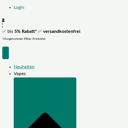
Login
0
✅ bis
5% Rabatt*
✅
versandkostenfrei
*(Ausgenommen Elfbar-Produkte)
Neuheiten
Vapes