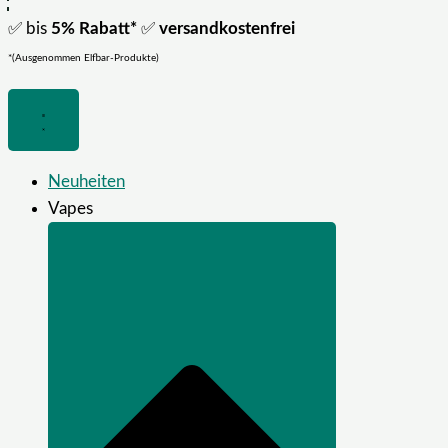
✅ bis
5% Rabatt*
✅
versandkostenfrei
*(Ausgenommen Elfbar-Produkte)
Neuheiten
Vapes