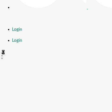
Login
Login
0