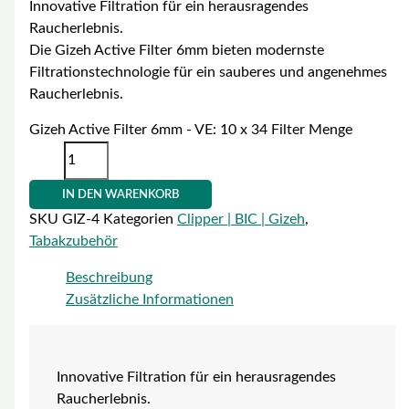
Innovative Filtration für ein herausragendes
Raucherlebnis.
Die Gizeh Active Filter 6mm bieten modernste
Filtrationstechnologie für ein sauberes und angenehmes
Raucherlebnis.
Gizeh Active Filter 6mm - VE: 10 x 34 Filter Menge
IN DEN WARENKORB
SKU
GIZ-4
Kategorien
Clipper | BIC | Gizeh
,
Tabakzubehör
Beschreibung
Zusätzliche Informationen
Innovative Filtration für ein herausragendes
Raucherlebnis.