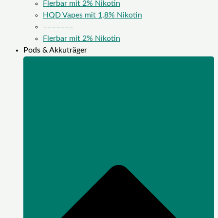
Flerbar mit 2% Nikotin
HQD Vapes mit 1,8% Nikotin
–––––––
Flerbar mit 2% Nikotin
Pods & Akkuträger