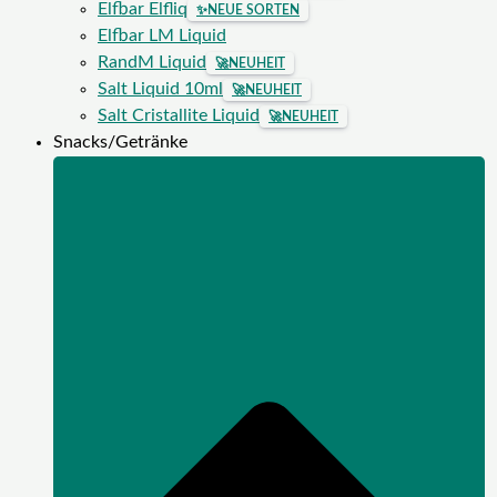
Elfbar Elfliq
✨
NEUE SORTEN
Elfbar LM Liquid
RandM Liquid
🚀
NEUHEIT
Salt Liquid 10ml
🚀
NEUHEIT
Salt Cristallite Liquid
🚀
NEUHEIT
Snacks/Getränke