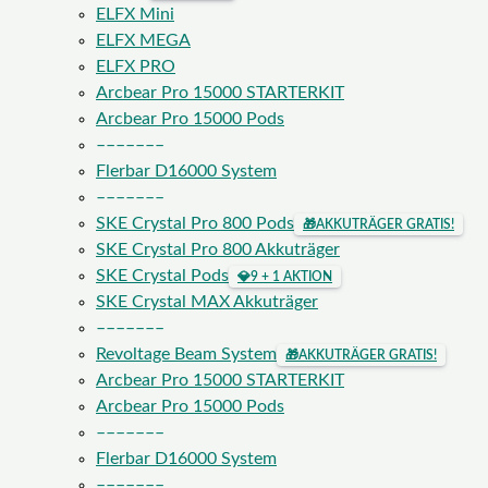
ELFX Mini
ELFX MEGA
ELFX PRO
Arcbear Pro 15000 STARTERKIT
Arcbear Pro 15000 Pods
–––––––
Flerbar D16000 System
–––––––
SKE Crystal Pro 800 Pods
🎁
AKKUTRÄGER GRATIS!
SKE Crystal Pro 800 Akkuträger
SKE Crystal Pods
💎
9 + 1 AKTION
SKE Crystal MAX Akkuträger
–––––––
Revoltage Beam System
🎁
AKKUTRÄGER GRATIS!
Arcbear Pro 15000 STARTERKIT
Arcbear Pro 15000 Pods
–––––––
Flerbar D16000 System
–––––––