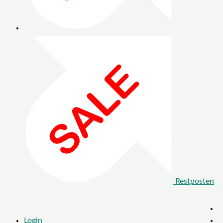
Restposten
Login