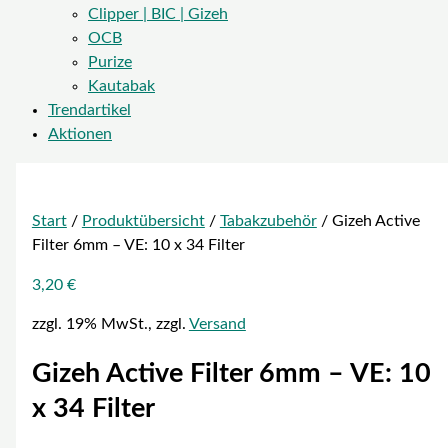
Clipper | BIC | Gizeh
OCB
Purize
Kautabak
Trendartikel
Aktionen
Start
/
Produktübersicht
/
Tabakzubehör
/ Gizeh Active
Filter 6mm – VE: 10 x 34 Filter
3,20
€
zzgl. 19% MwSt., zzgl.
Versand
Gizeh Active Filter 6mm – VE: 10
x 34 Filter