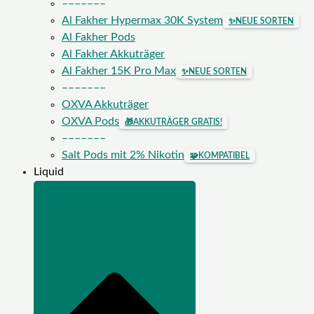
–––––––
Al Fakher Hypermax 30K System
✨
NEUE SORTEN
Al Fakher Pods
Al Fakher Akkuträger
Al Fakher 15K Pro Max
✨
NEUE SORTEN
–––––––
OXVA Akkuträger
OXVA Pods
🎁
AKKUTRÄGER GRATIS!
–––––––
Salt Pods mit 2% Nikotin
🧩
KOMPATIBEL
Liquid