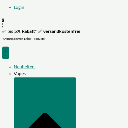
Login
0
✅ bis
5% Rabatt*
✅
versandkostenfrei
*(Ausgenommen Elfbar-Produkte)
Neuheiten
Vapes