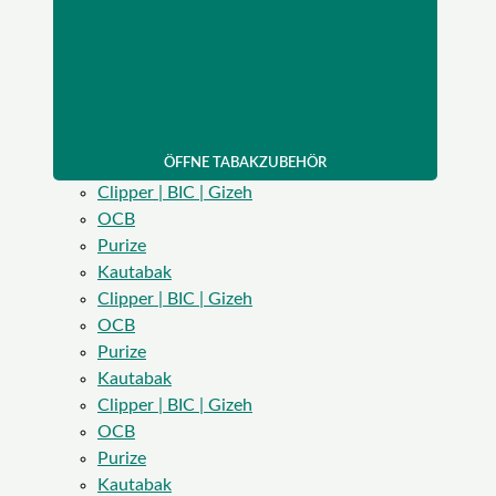
ÖFFNE TABAKZUBEHÖR
Clipper | BIC | Gizeh
OCB
Purize
Kautabak
Clipper | BIC | Gizeh
OCB
Purize
Kautabak
Clipper | BIC | Gizeh
OCB
Purize
Kautabak