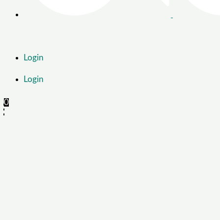
Login
Login
0