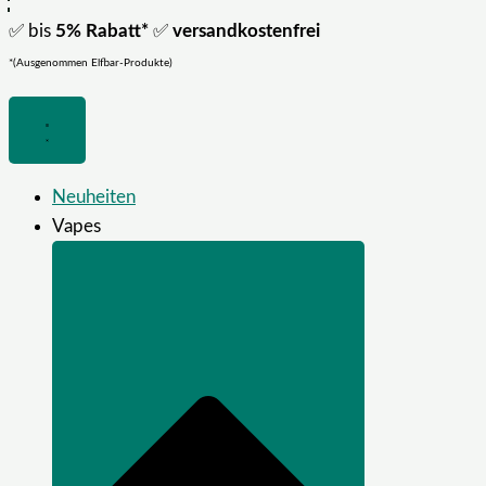
✅ bis
5% Rabatt*
✅
versandkostenfrei
*(Ausgenommen Elfbar-Produkte)
Neuheiten
Vapes