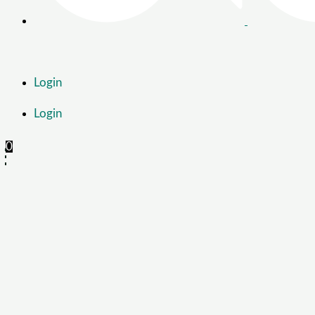
Login
Login
0