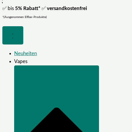
✅ bis
5% Rabatt*
✅
versandkostenfrei
*(Ausgenommen Elfbar-Produkte)
Neuheiten
Vapes