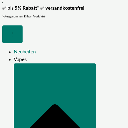
✅ bis
5% Rabatt*
✅
versandkostenfrei
*(Ausgenommen Elfbar-Produkte)
Neuheiten
Vapes