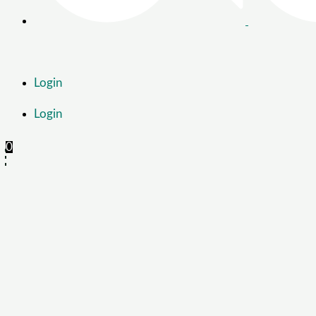
Login
Login
0