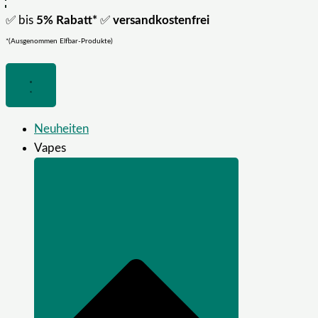
✅ bis
5% Rabatt*
✅
versandkostenfrei
*(Ausgenommen Elfbar-Produkte)
Neuheiten
Vapes