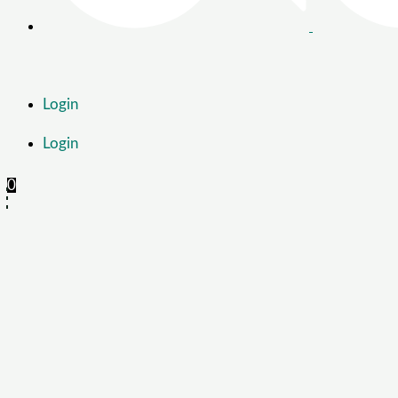
Login
Login
0