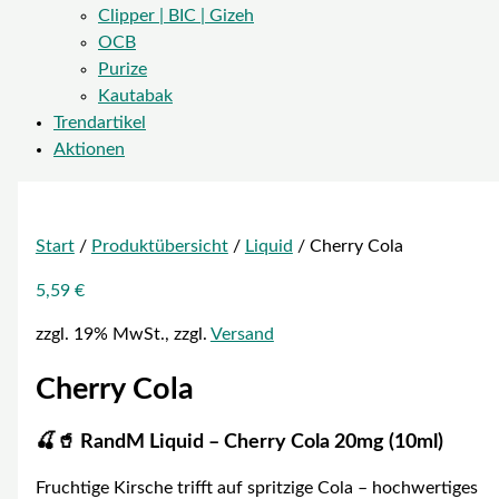
Clipper | BIC | Gizeh
OCB
Purize
Kautabak
Trendartikel
Aktionen
Start
/
Produktübersicht
/
Liquid
/ Cherry Cola
5,59
€
zzgl. 19% MwSt., zzgl.
Versand
Cherry Cola
🍒🥤 RandM Liquid – Cherry Cola 20mg (10ml)
Fruchtige Kirsche trifft auf spritzige Cola – hochwertiges