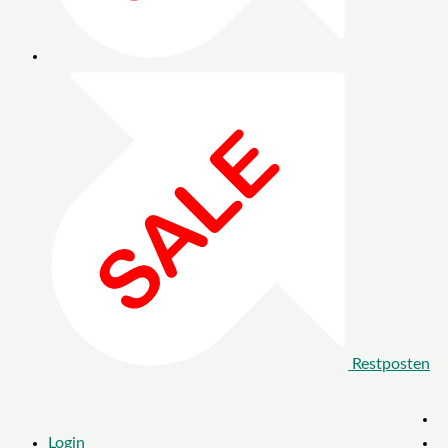
Restposten
Login