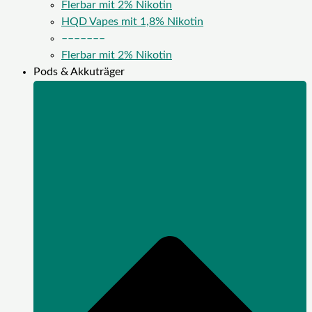
Flerbar mit 2% Nikotin
HQD Vapes mit 1,8% Nikotin
–––––––
Flerbar mit 2% Nikotin
Pods & Akkuträger