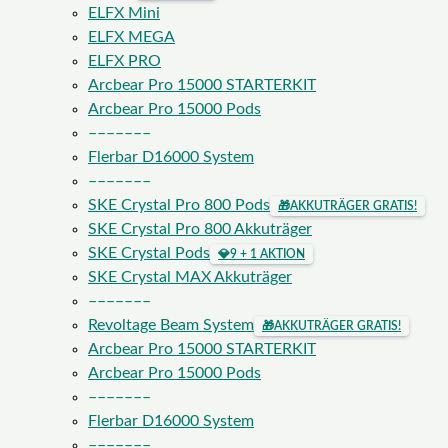
ELFX Mini
ELFX MEGA
ELFX PRO
Arcbear Pro 15000 STARTERKIT
Arcbear Pro 15000 Pods
–––––––
Flerbar D16000 System
–––––––
SKE Crystal Pro 800 Pods
🎁
AKKUTRÄGER GRATIS!
SKE Crystal Pro 800 Akkuträger
SKE Crystal Pods
💎
9 + 1 AKTION
SKE Crystal MAX Akkuträger
–––––––
Revoltage Beam System
🎁
AKKUTRÄGER GRATIS!
Arcbear Pro 15000 STARTERKIT
Arcbear Pro 15000 Pods
–––––––
Flerbar D16000 System
–––––––