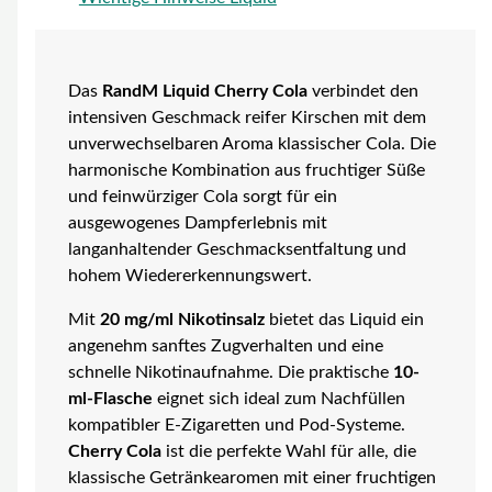
Das
RandM Liquid Cherry Cola
verbindet den
intensiven Geschmack reifer Kirschen mit dem
unverwechselbaren Aroma klassischer Cola. Die
harmonische Kombination aus fruchtiger Süße
und feinwürziger Cola sorgt für ein
ausgewogenes Dampferlebnis mit
langanhaltender Geschmacksentfaltung und
hohem Wiedererkennungswert.
Mit
20 mg/ml Nikotinsalz
bietet das Liquid ein
angenehm sanftes Zugverhalten und eine
schnelle Nikotinaufnahme. Die praktische
10-
ml-Flasche
eignet sich ideal zum Nachfüllen
kompatibler E-Zigaretten und Pod-Systeme.
Cherry Cola
ist die perfekte Wahl für alle, die
klassische Getränkearomen mit einer fruchtigen