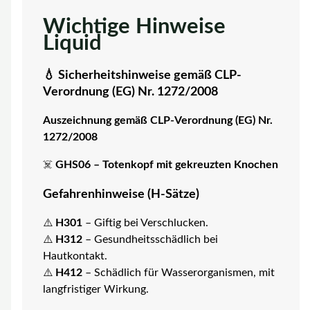
Wichtige Hinweise
Liquid
💧 Sicherheitshinweise gemäß CLP-
Verordnung (EG) Nr. 1272/2008
Auszeichnung gemäß CLP-Verordnung (EG) Nr.
1272/2008
☠️
GHS06 – Totenkopf mit gekreuzten Knochen
Gefahrenhinweise (H-Sätze)
⚠️
H301
– Giftig bei Verschlucken.
⚠️
H312
– Gesundheitsschädlich bei
Hautkontakt.
⚠️
H412
– Schädlich für Wasserorganismen, mit
langfristiger Wirkung.