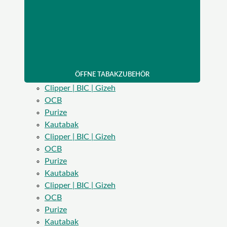
ÖFFNE TABAKZUBEHÖR
Clipper | BIC | Gizeh
OCB
Purize
Kautabak
Clipper | BIC | Gizeh
OCB
Purize
Kautabak
Clipper | BIC | Gizeh
OCB
Purize
Kautabak