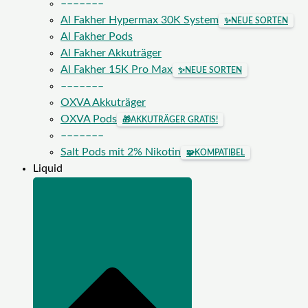
–––––––
Al Fakher Hypermax 30K System
✨
NEUE SORTEN
Al Fakher Pods
Al Fakher Akkuträger
Al Fakher 15K Pro Max
✨
NEUE SORTEN
–––––––
OXVA Akkuträger
OXVA Pods
🎁
AKKUTRÄGER GRATIS!
–––––––
Salt Pods mit 2% Nikotin
🧩
KOMPATIBEL
Liquid