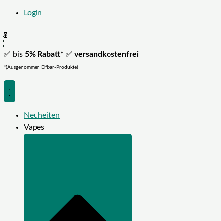
Login
0
✅ bis
5% Rabatt*
✅
versandkostenfrei
*(Ausgenommen Elfbar-Produkte)
Neuheiten
Vapes