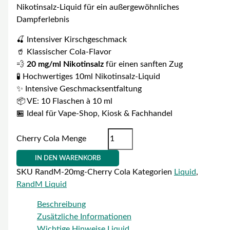
Nikotinsalz-Liquid für ein außergewöhnliches
Dampferlebnis
🍒 Intensiver Kirschgeschmack
🥤 Klassischer Cola-Flavor
💨
20 mg/ml Nikotinsalz
für einen sanften Zug
🧪 Hochwertiges 10ml Nikotinsalz-Liquid
✨ Intensive Geschmacksentfaltung
📦 VE: 10 Flaschen à 10 ml
🏪 Ideal für Vape-Shop, Kiosk & Fachhandel
Cherry Cola Menge
IN DEN WARENKORB
SKU
RandM-20mg-Cherry Cola
Kategorien
Liquid
,
RandM Liquid
Beschreibung
Zusätzliche Informationen
Wichtige Hinweise Liquid