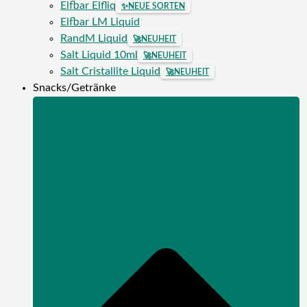
Elfbar Elfliq
✨
NEUE SORTEN
Elfbar LM Liquid
RandM Liquid
🚀
NEUHEIT
Salt Liquid 10ml
🚀
NEUHEIT
Salt Cristallite Liquid
🚀
NEUHEIT
Snacks/Getränke