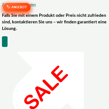
Zum Inhalt springen
ANGEBOT!
ANGEBOT!
ANGEBOT!
ANGEBOT!
Falls Sie mit einem Produkt oder Preis nicht zufrieden
sind, kontaktieren Sie uns – wir finden garantiert eine
Lösung.