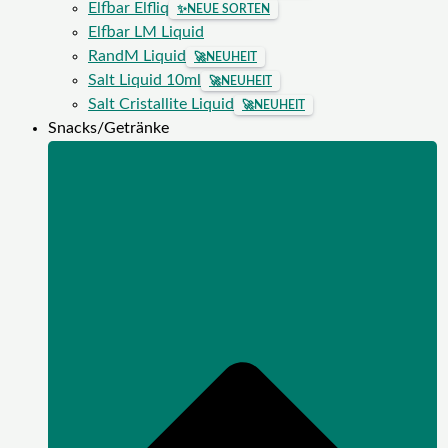
Elfbar Elfliq
✨
NEUE SORTEN
Elfbar LM Liquid
RandM Liquid
🚀
NEUHEIT
Salt Liquid 10ml
🚀
NEUHEIT
Salt Cristallite Liquid
🚀
NEUHEIT
Snacks/Getränke