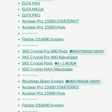
ELFX Mini
ELFX MEGA
ELFX PRO
Arcbear Pro 15000 STARTERKIT
Arcbear Pro 15000 Pods
–––––––
Flerbar D16000 System
–––––––
SKE Crystal Pro 800 Pods
🎁
AKKUTRÄGER GRATIS!
SKE Crystal Pro 800 Akkuträger
SKE Crystal Pods
💎
9 + 1 AKTION
SKE Crystal MAX Akkuträger
–––––––
Revoltage Beam System
🎁
AKKUTRÄGER GRATIS!
Arcbear Pro 15000 STARTERKIT
Arcbear Pro 15000 Pods
–––––––
Flerbar D16000 System
–––––––