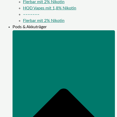
Flerbar mit 2% Nikotin
HQD Vapes mit 1,8% Nikotin
–––––––
Flerbar mit 2% Nikotin
Pods & Akkuträger