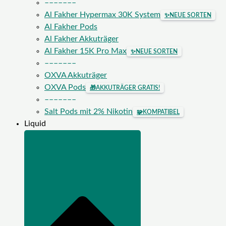
–––––––
Al Fakher Hypermax 30K System
✨
NEUE SORTEN
Al Fakher Pods
Al Fakher Akkuträger
Al Fakher 15K Pro Max
✨
NEUE SORTEN
–––––––
OXVA Akkuträger
OXVA Pods
🎁
AKKUTRÄGER GRATIS!
–––––––
Salt Pods mit 2% Nikotin
🧩
KOMPATIBEL
Liquid