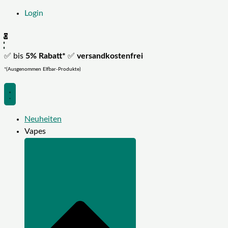
Login
0
✅ bis
5% Rabatt*
✅
versandkostenfrei
*(Ausgenommen Elfbar-Produkte)
Neuheiten
Vapes