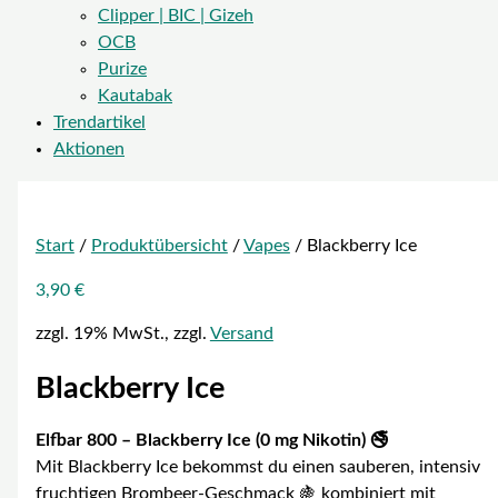
Clipper | BIC | Gizeh
OCB
Purize
Kautabak
Trendartikel
Aktionen
Start
/
Produktübersicht
/
Vapes
/ Blackberry Ice
3,90
€
zzgl. 19% MwSt., zzgl.
Versand
Blackberry Ice
Elfbar 800 – Blackberry Ice (0 mg Nikotin) 🚭
Mit Blackberry Ice bekommst du einen sauberen, intensiv
fruchtigen Brombeer-Geschmack 🍇 kombiniert mit