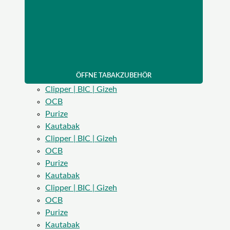
ÖFFNE TABAKZUBEHÖR
Clipper | BIC | Gizeh
OCB
Purize
Kautabak
Clipper | BIC | Gizeh
OCB
Purize
Kautabak
Clipper | BIC | Gizeh
OCB
Purize
Kautabak