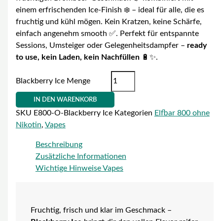
einem erfrischenden Ice-Finish ❄️ – ideal für alle, die es
fruchtig und kühl mögen. Kein Kratzen, keine Schärfe,
einfach angenehm smooth ✅. Perfekt für entspannte
Sessions, Umsteiger oder Gelegenheitsdampfer –
ready
to use, kein Laden, kein Nachfüllen
🔋✨.
Blackberry Ice Menge
IN DEN WARENKORB
SKU
E800-O-Blackberry Ice
Kategorien
Elfbar 800 ohne
Nikotin
,
Vapes
Beschreibung
Zusätzliche Informationen
Wichtige Hinweise Vapes
Fruchtig, frisch und klar im Geschmack –