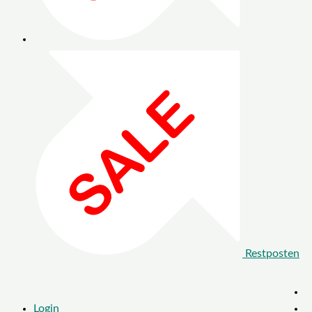
Restposten
Login