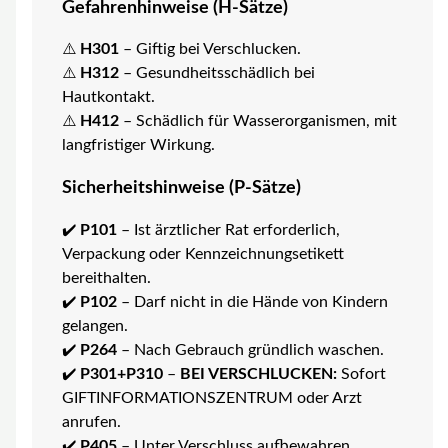
Gefahrenhinweise (H-Sätze)
⚠️
H301
– Giftig bei Verschlucken.
⚠️
H312
– Gesundheitsschädlich bei
Hautkontakt.
⚠️
H412
– Schädlich für Wasserorganismen, mit
langfristiger Wirkung.
Sicherheitshinweise (P-Sätze)
✔️
P101
– Ist ärztlicher Rat erforderlich,
Verpackung oder Kennzeichnungsetikett
bereithalten.
✔️
P102
– Darf nicht in die Hände von Kindern
gelangen.
✔️
P264
– Nach Gebrauch gründlich waschen.
✔️
P301+P310
–
BEI VERSCHLUCKEN:
Sofort
GIFTINFORMATIONSZENTRUM oder Arzt
anrufen.
✔️
P405
– Unter Verschluss aufbewahren.