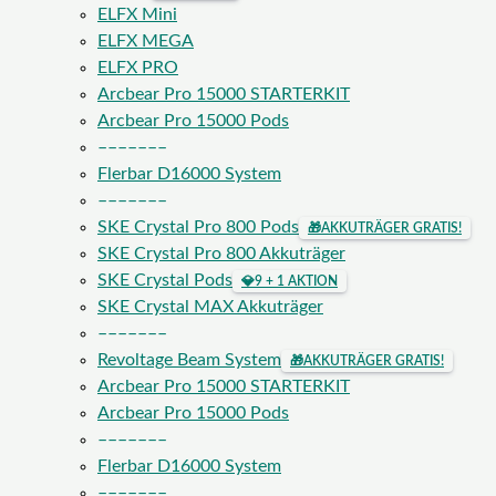
ELFX Mini
ELFX MEGA
ELFX PRO
Arcbear Pro 15000 STARTERKIT
Arcbear Pro 15000 Pods
–––––––
Flerbar D16000 System
–––––––
SKE Crystal Pro 800 Pods
🎁
AKKUTRÄGER GRATIS!
SKE Crystal Pro 800 Akkuträger
SKE Crystal Pods
💎
9 + 1 AKTION
SKE Crystal MAX Akkuträger
–––––––
Revoltage Beam System
🎁
AKKUTRÄGER GRATIS!
Arcbear Pro 15000 STARTERKIT
Arcbear Pro 15000 Pods
–––––––
Flerbar D16000 System
–––––––