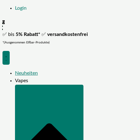
Login
0
✅ bis
5% Rabatt*
✅
versandkostenfrei
*(Ausgenommen Elfbar-Produkte)
Neuheiten
Vapes