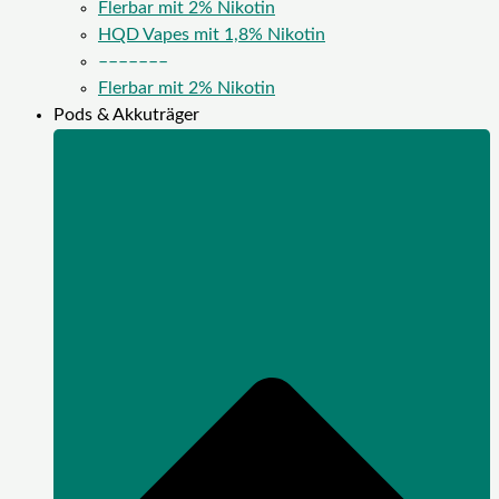
Flerbar mit 2% Nikotin
HQD Vapes mit 1,8% Nikotin
–––––––
Flerbar mit 2% Nikotin
Pods & Akkuträger