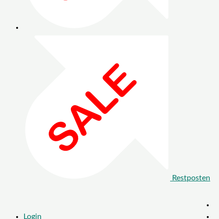
Restposten
Login