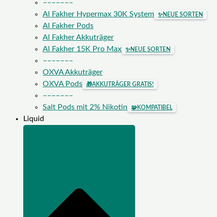
–––––––
Al Fakher Hypermax 30K System
✨
NEUE SORTEN
Al Fakher Pods
Al Fakher Akkuträger
Al Fakher 15K Pro Max
✨
NEUE SORTEN
–––––––
OXVA Akkuträger
OXVA Pods
🎁
AKKUTRÄGER GRATIS!
–––––––
Salt Pods mit 2% Nikotin
🧩
KOMPATIBEL
Liquid