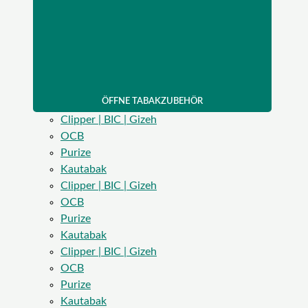
ÖFFNE TABAKZUBEHÖR
Clipper | BIC | Gizeh
OCB
Purize
Kautabak
Clipper | BIC | Gizeh
OCB
Purize
Kautabak
Clipper | BIC | Gizeh
OCB
Purize
Kautabak