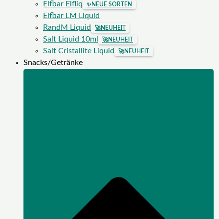
Elfbar Elfliq
✨
NEUE SORTEN
Elfbar LM Liquid
RandM Liquid
🚀
NEUHEIT
Salt Liquid 10ml
🚀
NEUHEIT
Salt Cristallite Liquid
🚀
NEUHEIT
Snacks/Getränke