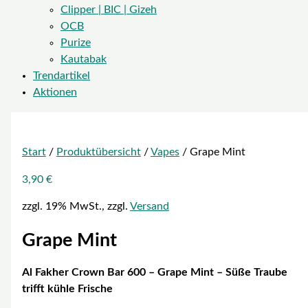
Clipper | BIC | Gizeh
OCB
Purize
Kautabak
Trendartikel
Aktionen
Start
/
Produktübersicht
/
Vapes
/ Grape Mint
3,90
€
zzgl. 19% MwSt., zzgl.
Versand
Grape Mint
Al Fakher Crown Bar 600 – Grape Mint – Süße Traube
trifft kühle Frische