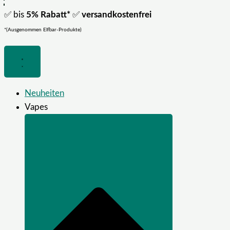
✅ bis
5% Rabatt*
✅
versandkostenfrei
*(Ausgenommen Elfbar-Produkte)
Neuheiten
Vapes