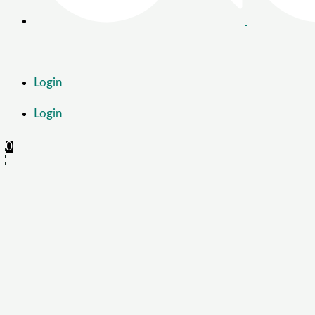
Login
Login
0