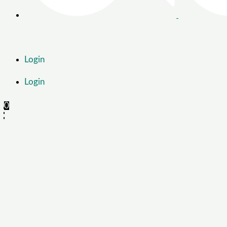
Login
Login
0