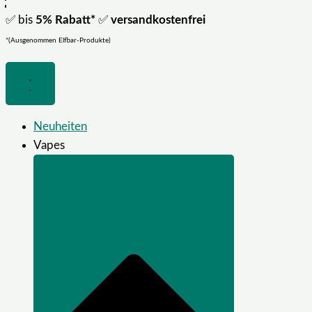
✅ bis
5% Rabatt*
✅
versandkostenfrei
*(Ausgenommen Elfbar-Produkte)
Neuheiten
Vapes