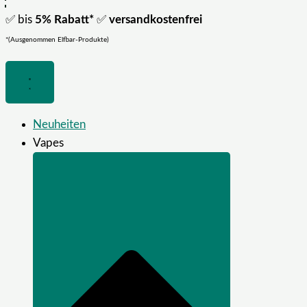
✅ bis
5% Rabatt*
✅
versandkostenfrei
*(Ausgenommen Elfbar-Produkte)
Neuheiten
Vapes