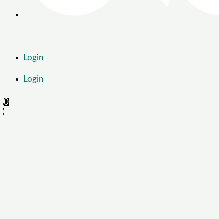
Login
Login
0