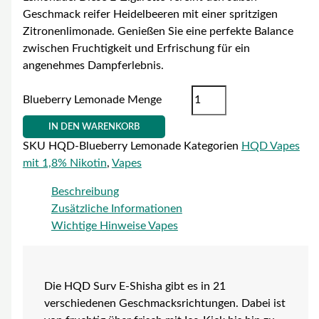
Geschmack reifer Heidelbeeren mit einer spritzigen
Zitronenlimonade. Genießen Sie eine perfekte Balance
zwischen Fruchtigkeit und Erfrischung für ein
angenehmes Dampferlebnis.
Blueberry Lemonade Menge
IN DEN WARENKORB
SKU
HQD-Blueberry Lemonade
Kategorien
HQD Vapes
mit 1,8% Nikotin
,
Vapes
Beschreibung
Zusätzliche Informationen
Wichtige Hinweise Vapes
Die HQD Surv E-Shisha gibt es in 21
verschiedenen Geschmacksrichtungen. Dabei ist