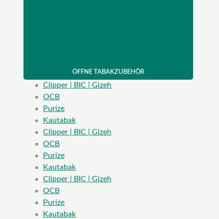
ÖFFNE TABAKZUBEHÖR
Clipper | BIC | Gizeh
OCB
Purize
Kautabak
Clipper | BIC | Gizeh
OCB
Purize
Kautabak
Clipper | BIC | Gizeh
OCB
Purize
Kautabak