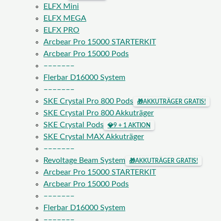
ELFX Mini
ELFX MEGA
ELFX PRO
Arcbear Pro 15000 STARTERKIT
Arcbear Pro 15000 Pods
–––––––
Flerbar D16000 System
–––––––
SKE Crystal Pro 800 Pods
🎁
AKKUTRÄGER GRATIS!
SKE Crystal Pro 800 Akkuträger
SKE Crystal Pods
💎
9 + 1 AKTION
SKE Crystal MAX Akkuträger
–––––––
Revoltage Beam System
🎁
AKKUTRÄGER GRATIS!
Arcbear Pro 15000 STARTERKIT
Arcbear Pro 15000 Pods
–––––––
Flerbar D16000 System
–––––––