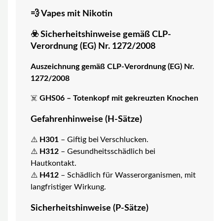
💨 Vapes mit Nikotin
☣️ Sicherheitshinweise gemäß CLP-
Verordnung (EG) Nr. 1272/2008
Auszeichnung gemäß CLP-Verordnung (EG) Nr.
1272/2008
☠️
GHS06 – Totenkopf mit gekreuzten Knochen
Gefahrenhinweise (H-Sätze)
⚠️
H301
– Giftig bei Verschlucken.
⚠️
H312
– Gesundheitsschädlich bei
Hautkontakt.
⚠️
H412
– Schädlich für Wasserorganismen, mit
langfristiger Wirkung.
Sicherheitshinweise (P-Sätze)