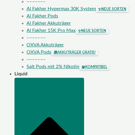
–––––––
Al Fakher Hypermax 30K System
✨
NEUE SORTEN
Al Fakher Pods
Al Fakher Akkuträger
Al Fakher 15K Pro Max
✨
NEUE SORTEN
–––––––
OXVA Akkuträger
OXVA Pods
🎁
AKKUTRÄGER GRATIS!
–––––––
Salt Pods mit 2% Nikotin
🧩
KOMPATIBEL
Liquid