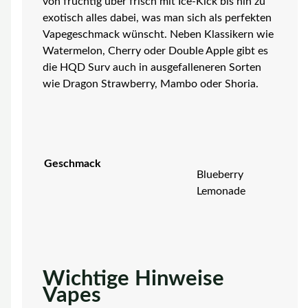
von fruchtig über frisch mit Ice-Kick bis hin zu
exotisch alles dabei, was man sich als perfekten
Vapegeschmack wünscht. Neben Klassikern wie
Watermelon, Cherry oder Double Apple gibt es
die HQD Surv auch in ausgefalleneren Sorten
wie Dragon Strawberry, Mambo oder Shoria.
Geschmack
Blueberry
Lemonade
Wichtige Hinweise
Vapes