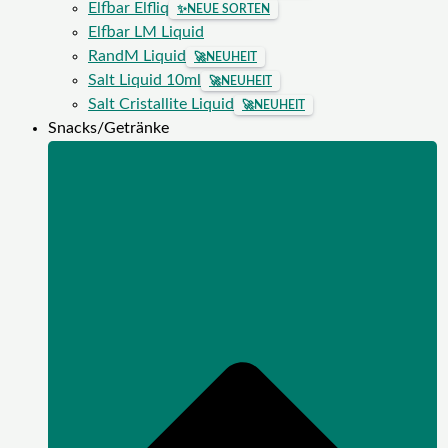
Elfbar Elfliq
✨
NEUE SORTEN
Elfbar LM Liquid
RandM Liquid
🚀
NEUHEIT
Salt Liquid 10ml
🚀
NEUHEIT
Salt Cristallite Liquid
🚀
NEUHEIT
Snacks/Getränke