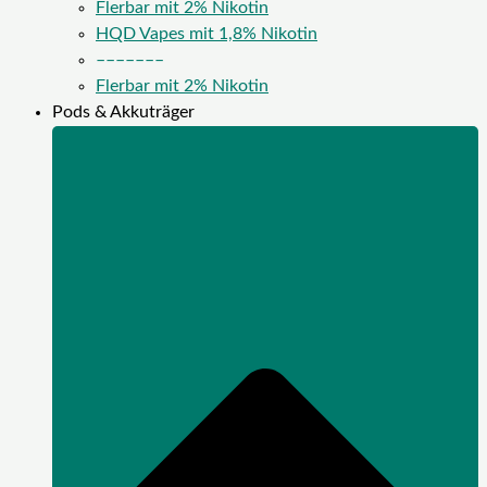
Flerbar mit 2% Nikotin
HQD Vapes mit 1,8% Nikotin
–––––––
Flerbar mit 2% Nikotin
Pods & Akkuträger