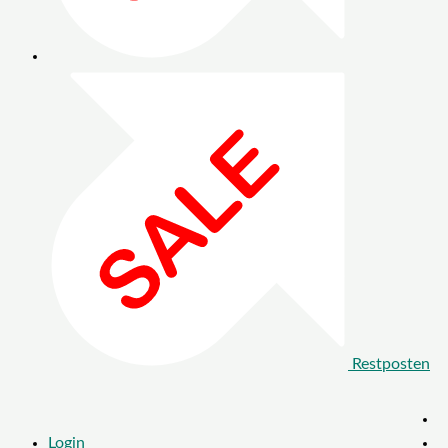
Restposten
Login