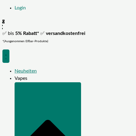
Login
0
✅ bis
5% Rabatt*
✅
versandkostenfrei
*(Ausgenommen Elfbar-Produkte)
Neuheiten
Vapes