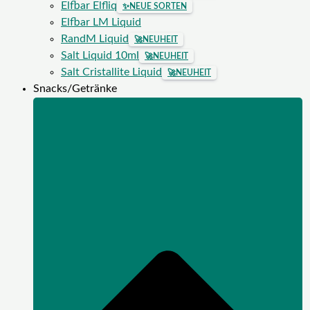
Elfbar Elfliq
✨
NEUE SORTEN
Elfbar LM Liquid
RandM Liquid
🚀
NEUHEIT
Salt Liquid 10ml
🚀
NEUHEIT
Salt Cristallite Liquid
🚀
NEUHEIT
Snacks/Getränke