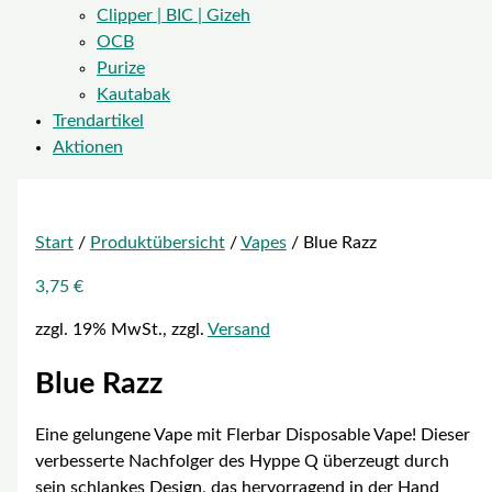
Clipper | BIC | Gizeh
OCB
Purize
Kautabak
Trendartikel
Aktionen
Start
/
Produktübersicht
/
Vapes
/ Blue Razz
3,75
€
zzgl. 19% MwSt., zzgl.
Versand
Blue Razz
Eine gelungene Vape mit Flerbar Disposable Vape! Dieser
verbesserte Nachfolger des Hyppe Q überzeugt durch
sein schlankes Design, das hervorragend in der Hand