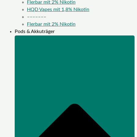
Flerbar mit 2% Nikotin
HQD Vapes mit 1,8% Nikotin
–––––––
Flerbar mit 2% Nikotin
Pods & Akkuträger