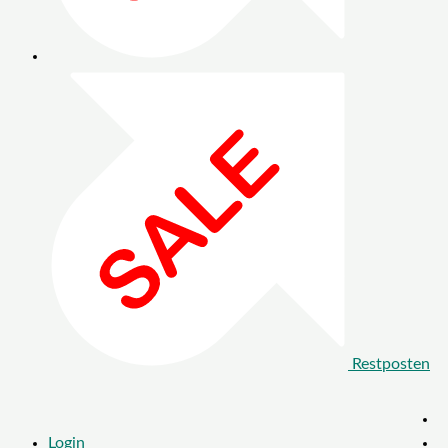
Restposten
Login