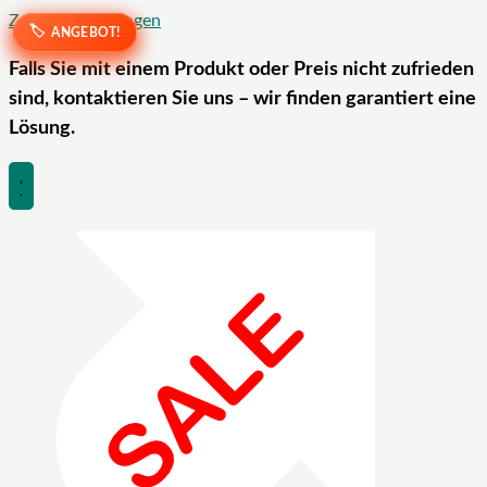
Zum Inhalt springen
ANGEBOT!
ANGEBOT!
ANGEBOT!
ANGEBOT!
Falls Sie mit einem Produkt oder Preis nicht zufrieden
sind, kontaktieren Sie uns – wir finden garantiert eine
Lösung.