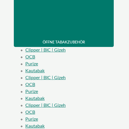
ÖFFNE TABAKZUBEHÖR
Clipper | BIC | Gizeh
OCB
Purize
Kautabak
Clipper | BIC | Gizeh
OCB
Purize
Kautabak
Clipper | BIC | Gizeh
OCB
Purize
Kautabak