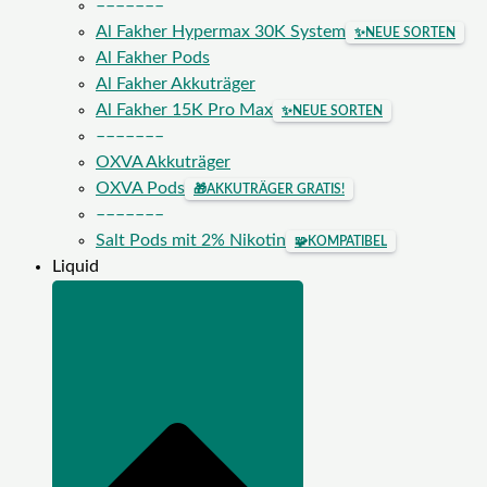
–––––––
Al Fakher Hypermax 30K System
✨
NEUE SORTEN
Al Fakher Pods
Al Fakher Akkuträger
Al Fakher 15K Pro Max
✨
NEUE SORTEN
–––––––
OXVA Akkuträger
OXVA Pods
🎁
AKKUTRÄGER GRATIS!
–––––––
Salt Pods mit 2% Nikotin
🧩
KOMPATIBEL
Liquid