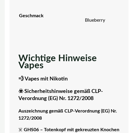
Geschmack
Blueberry
Wichtige Hinweise
Vapes
💨 Vapes mit Nikotin
☣️ Sicherheitshinweise gemäß CLP-
Verordnung (EG) Nr. 1272/2008
Auszeichnung gemäß CLP-Verordnung (EG) Nr.
1272/2008
☠️
GHS06 – Totenkopf mit gekreuzten Knochen