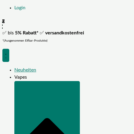
Login
0
✅ bis
5% Rabatt*
✅
versandkostenfrei
*(Ausgenommen Elfbar-Produkte)
Neuheiten
Vapes