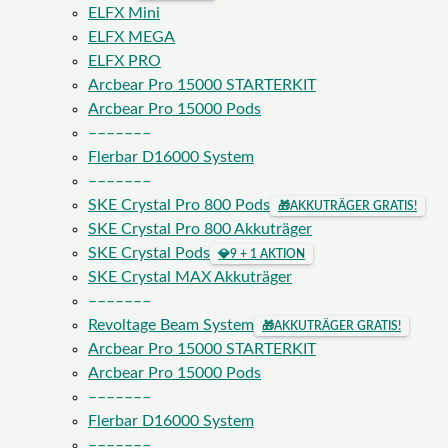
ELFX Mini
ELFX MEGA
ELFX PRO
Arcbear Pro 15000 STARTERKIT
Arcbear Pro 15000 Pods
–––––––
Flerbar D16000 System
–––––––
SKE Crystal Pro 800 Pods
🎁
AKKUTRÄGER GRATIS!
SKE Crystal Pro 800 Akkuträger
SKE Crystal Pods
💎
9 + 1 AKTION
SKE Crystal MAX Akkuträger
–––––––
Revoltage Beam System
🎁
AKKUTRÄGER GRATIS!
Arcbear Pro 15000 STARTERKIT
Arcbear Pro 15000 Pods
–––––––
Flerbar D16000 System
–––––––