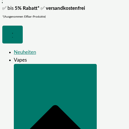
✅ bis
5% Rabatt*
✅
versandkostenfrei
*(Ausgenommen Elfbar-Produkte)
Neuheiten
Vapes