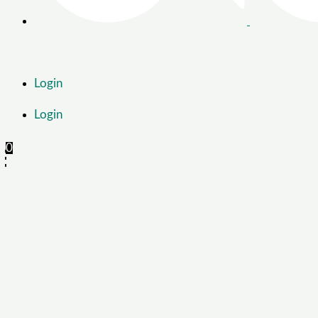
Login
Login
0