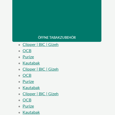
ÖFFNE TABAKZUBEHÖR
Clipper | BIC | Gizeh
OCB
Purize
Kautabak
Clipper | BIC | Gizeh
OCB
Purize
Kautabak
Clipper | BIC | Gizeh
OCB
Purize
Kautabak