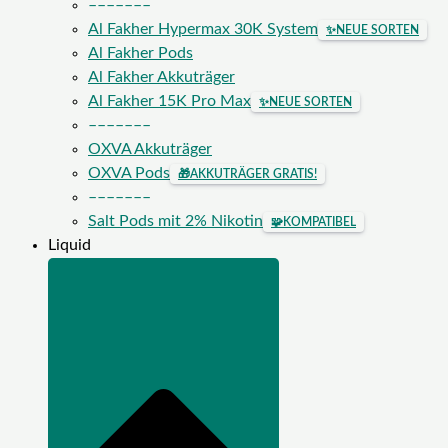
–––––––
Al Fakher Hypermax 30K System
✨
NEUE SORTEN
Al Fakher Pods
Al Fakher Akkuträger
Al Fakher 15K Pro Max
✨
NEUE SORTEN
–––––––
OXVA Akkuträger
OXVA Pods
🎁
AKKUTRÄGER GRATIS!
–––––––
Salt Pods mit 2% Nikotin
🧩
KOMPATIBEL
Liquid