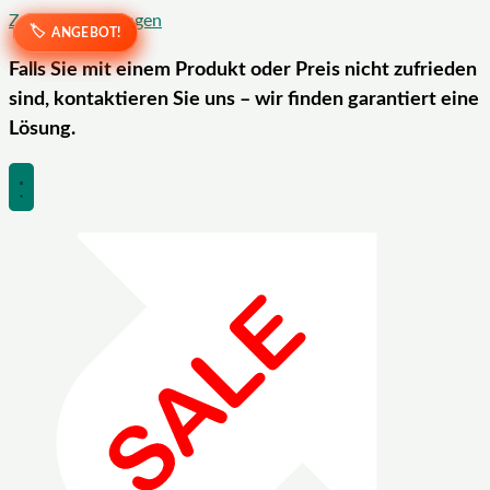
Zum Inhalt springen
ANGEBOT!
ANGEBOT!
ANGEBOT!
ANGEBOT!
Falls Sie mit einem Produkt oder Preis nicht zufrieden
sind, kontaktieren Sie uns – wir finden garantiert eine
Lösung.