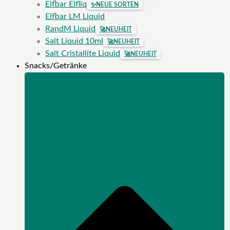
Elfbar Elfliq
✨
NEUE SORTEN
Elfbar LM Liquid
RandM Liquid
🚀
NEUHEIT
Salt Liquid 10ml
🚀
NEUHEIT
Salt Cristallite Liquid
🚀
NEUHEIT
Snacks/Getränke