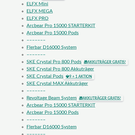
ELFX Mini
ELFX MEGA
ELFX PRO
Arcbear Pro 15000 STARTERKIT
Arcbear Pro 15000 Pods
–––––––
Flerbar D16000 System
–––––––
SKE Crystal Pro 800 Pods
🎁
AKKUTRÄGER GRATIS!
SKE Crystal Pro 800 Akkuträger
SKE Crystal Pods
💎
9 + 1 AKTION
SKE Crystal MAX Akkuträger
–––––––
Revoltage Beam System
🎁
AKKUTRÄGER GRATIS!
Arcbear Pro 15000 STARTERKIT
Arcbear Pro 15000 Pods
–––––––
Flerbar D16000 System
–––––––