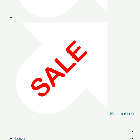
Restposten
Login