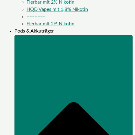
Flerbar mit 2% Nikotin
HQD Vapes mit 1,8% Nikotin
–––––––
Flerbar mit 2% Nikotin
Pods & Akkuträger