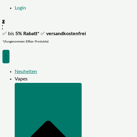
Login
0
✅ bis
5% Rabatt*
✅
versandkostenfrei
*(Ausgenommen Elfbar-Produkte)
Neuheiten
Vapes