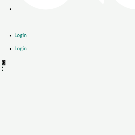
Login
Login
0