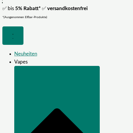
✅ bis
5% Rabatt*
✅
versandkostenfrei
*(Ausgenommen Elfbar-Produkte)
Neuheiten
Vapes