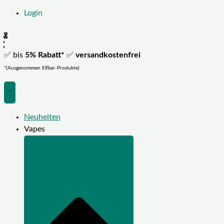
Login
0
✅ bis
5% Rabatt*
✅
versandkostenfrei
*(Ausgenommen Elfbar-Produkte)
Neuheiten
Vapes