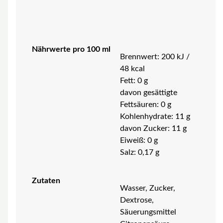
Nährwerte pro 100 ml
Brennwert: 200 kJ /
48 kcal
Fett: 0 g
davon gesättigte
Fettsäuren: 0 g
Kohlenhydrate: 11 g
davon Zucker: 11 g
Eiweiß: 0 g
Salz: 0,17 g
Zutaten
Wasser, Zucker,
Dextrose,
Säuerungsmittel