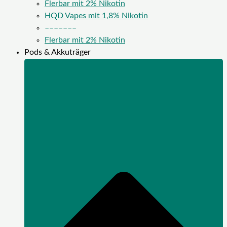
Flerbar mit 2% Nikotin
HQD Vapes mit 1,8% Nikotin
–––––––
Flerbar mit 2% Nikotin
Pods & Akkuträger