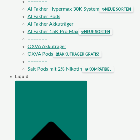
–––––––
Al Fakher Hypermax 30K System
✨
NEUE SORTEN
Al Fakher Pods
Al Fakher Akkuträger
Al Fakher 15K Pro Max
✨
NEUE SORTEN
–––––––
OXVA Akkuträger
OXVA Pods
🎁
AKKUTRÄGER GRATIS!
–––––––
Salt Pods mit 2% Nikotin
🧩
KOMPATIBEL
Liquid