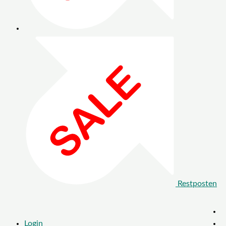
Restposten
Login