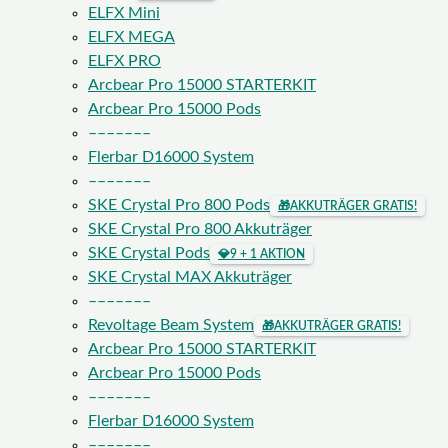
ELFX Mini
ELFX MEGA
ELFX PRO
Arcbear Pro 15000 STARTERKIT
Arcbear Pro 15000 Pods
–––––––
Flerbar D16000 System
–––––––
SKE Crystal Pro 800 Pods
🎁
AKKUTRÄGER GRATIS!
SKE Crystal Pro 800 Akkuträger
SKE Crystal Pods
💎
9 + 1 AKTION
SKE Crystal MAX Akkuträger
–––––––
Revoltage Beam System
🎁
AKKUTRÄGER GRATIS!
Arcbear Pro 15000 STARTERKIT
Arcbear Pro 15000 Pods
–––––––
Flerbar D16000 System
–––––––