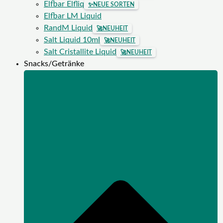
Elfbar Elfliq
✨
NEUE SORTEN
Elfbar LM Liquid
RandM Liquid
🚀
NEUHEIT
Salt Liquid 10ml
🚀
NEUHEIT
Salt Cristallite Liquid
🚀
NEUHEIT
Snacks/Getränke