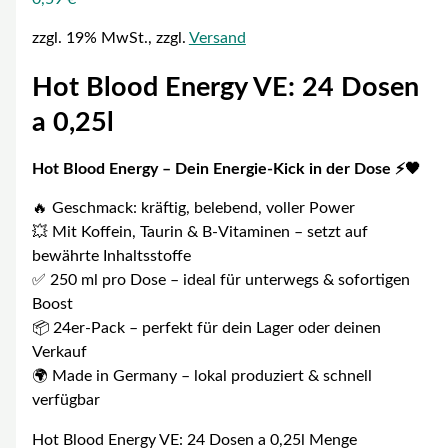
zzgl. 19% MwSt., zzgl.
Versand
Hot Blood Energy VE: 24 Dosen
a 0,25l
Hot Blood Energy – Dein Energie-Kick in der Dose ⚡🖤
🔥 Geschmack: kräftig, belebend, voller Power
💥 Mit Koffein, Taurin & B-Vitaminen – setzt auf
bewährte Inhaltsstoffe
✅ 250 ml pro Dose – ideal für unterwegs & sofortigen
Boost
📦 24er-Pack – perfekt für dein Lager oder deinen
Verkauf
🌍 Made in Germany – lokal produziert & schnell
verfügbar
Hot Blood Energy VE: 24 Dosen a 0,25l Menge