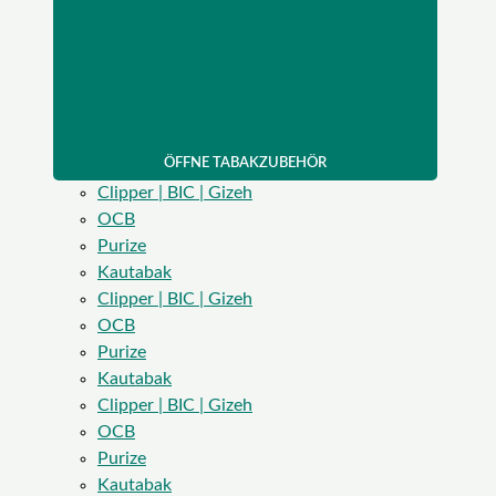
ÖFFNE TABAKZUBEHÖR
Clipper | BIC | Gizeh
OCB
Purize
Kautabak
Clipper | BIC | Gizeh
OCB
Purize
Kautabak
Clipper | BIC | Gizeh
OCB
Purize
Kautabak