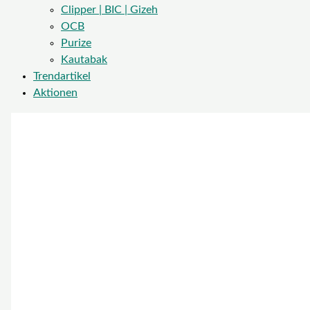
Clipper | BIC | Gizeh
OCB
Purize
Kautabak
Trendartikel
Aktionen