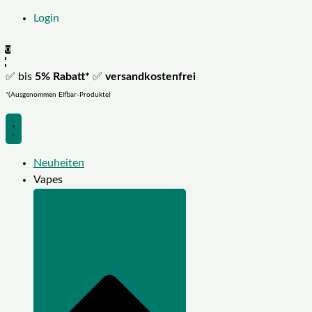
Login
0
✅ bis
5% Rabatt*
✅
versandkostenfrei
*(Ausgenommen Elfbar-Produkte)
Neuheiten
Vapes