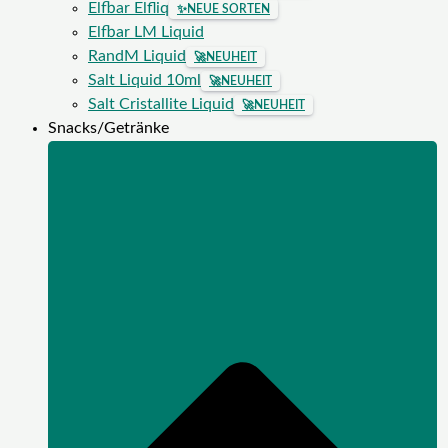
Elfbar Elfliq
✨
NEUE SORTEN
Elfbar LM Liquid
RandM Liquid
🚀
NEUHEIT
Salt Liquid 10ml
🚀
NEUHEIT
Salt Cristallite Liquid
🚀
NEUHEIT
Snacks/Getränke