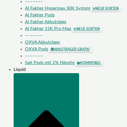
–––––––
Al Fakher Hypermax 30K System
✨
NEUE SORTEN
Al Fakher Pods
Al Fakher Akkuträger
Al Fakher 15K Pro Max
✨
NEUE SORTEN
–––––––
OXVA Akkuträger
OXVA Pods
🎁
AKKUTRÄGER GRATIS!
–––––––
Salt Pods mit 2% Nikotin
🧩
KOMPATIBEL
Liquid