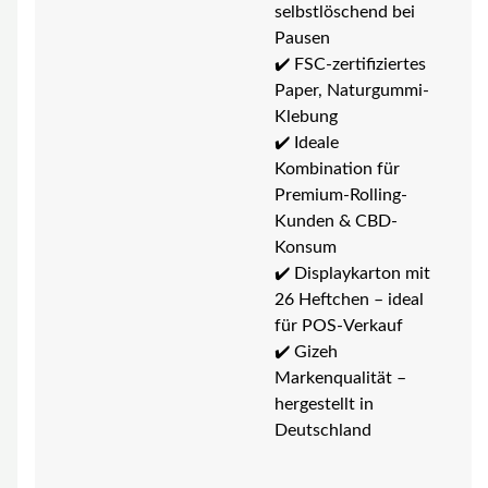
selbstlöschend bei
Pausen
✔️ FSC-zertifiziertes
Paper, Naturgummi-
Klebung
✔️ Ideale
Kombination für
Premium-Rolling-
Kunden & CBD-
Konsum
✔️ Displaykarton mit
26 Heftchen – ideal
für POS-Verkauf
✔️ Gizeh
Markenqualität –
hergestellt in
Deutschland