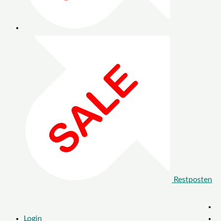
Restposten
Login