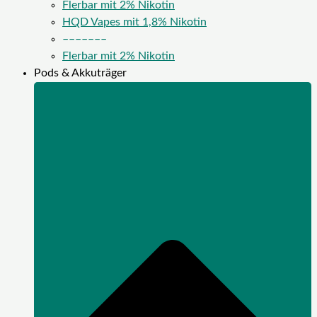
Flerbar mit 2% Nikotin
HQD Vapes mit 1,8% Nikotin
–––––––
Flerbar mit 2% Nikotin
Pods & Akkuträger