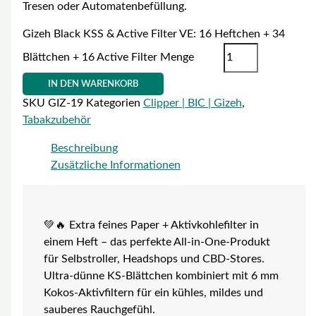
Tresen oder Automatenbefüllung.
Gizeh Black KSS & Active Filter VE: 16 Heftchen + 34
Blättchen + 16 Active Filter Menge
IN DEN WARENKORB
SKU
GIZ-19
Kategorien
Clipper | BIC | Gizeh
,
Tabakzubehör
Beschreibung
Zusätzliche Informationen
💚🔥 Extra feines Paper + Aktivkohlefilter in
einem Heft – das perfekte All-in-One-Produkt
für Selbstroller, Headshops und CBD-Stores.
Ultra-dünne KS-Blättchen kombiniert mit 6 mm
Kokos-Aktivfiltern für ein kühles, mildes und
sauberes Rauchgefühl.