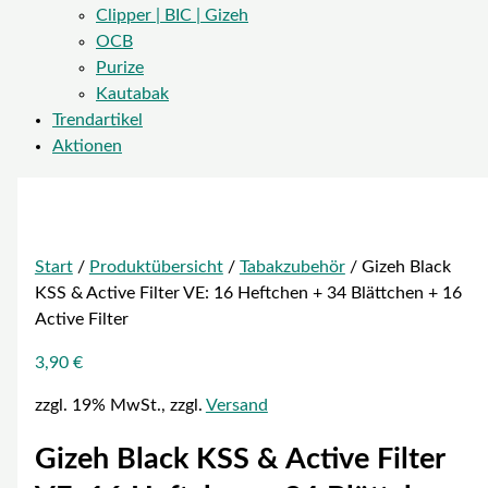
Clipper | BIC | Gizeh
OCB
Purize
Kautabak
Trendartikel
Aktionen
Start
/
Produktübersicht
/
Tabakzubehör
/ Gizeh Black
KSS & Active Filter VE: 16 Heftchen + 34 Blättchen + 16
Active Filter
3,90
€
zzgl. 19% MwSt., zzgl.
Versand
Gizeh Black KSS & Active Filter