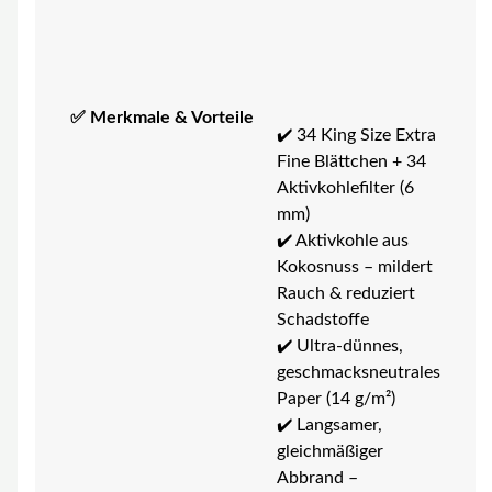
✅ Merkmale & Vorteile
✔️ 34 King Size Extra
Fine Blättchen + 34
Aktivkohlefilter (6
mm)
✔️ Aktivkohle aus
Kokosnuss – mildert
Rauch & reduziert
Schadstoffe
✔️ Ultra-dünnes,
geschmacksneutrales
Paper (14 g/m²)
✔️ Langsamer,
gleichmäßiger
Abbrand –