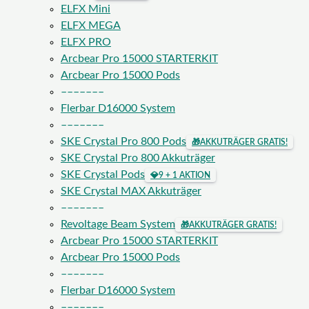
ELFX Mini
ELFX MEGA
ELFX PRO
Arcbear Pro 15000 STARTERKIT
Arcbear Pro 15000 Pods
–––––––
Flerbar D16000 System
–––––––
SKE Crystal Pro 800 Pods
🎁
AKKUTRÄGER GRATIS!
SKE Crystal Pro 800 Akkuträger
SKE Crystal Pods
💎
9 + 1 AKTION
SKE Crystal MAX Akkuträger
–––––––
Revoltage Beam System
🎁
AKKUTRÄGER GRATIS!
Arcbear Pro 15000 STARTERKIT
Arcbear Pro 15000 Pods
–––––––
Flerbar D16000 System
–––––––