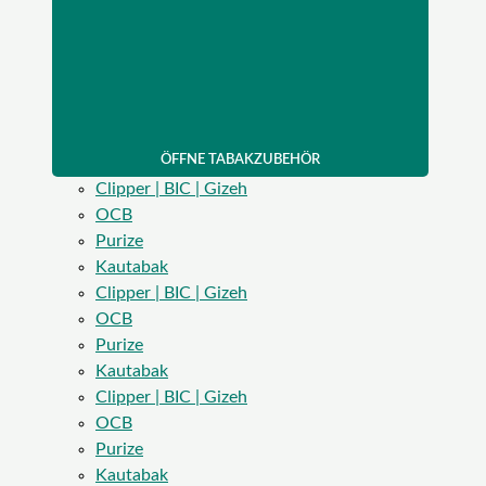
ÖFFNE TABAKZUBEHÖR
Clipper | BIC | Gizeh
OCB
Purize
Kautabak
Clipper | BIC | Gizeh
OCB
Purize
Kautabak
Clipper | BIC | Gizeh
OCB
Purize
Kautabak