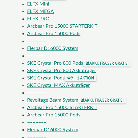
ELFX Mini
ELFX MEGA
ELFX PRO
Arcbear Pro 15000 STARTERKIT
Arcbear Pro 15000 Pods
–––––––
Flerbar D16000 System
–––––––
SKE Crystal Pro 800 Pods
🎁
AKKUTRÄGER GRATIS!
SKE Crystal Pro 800 Akkuträger
SKE Crystal Pods
💎
9 + 1 AKTION
SKE Crystal MAX Akkuträger
–––––––
Revoltage Beam System
🎁
AKKUTRÄGER GRATIS!
Arcbear Pro 15000 STARTERKIT
Arcbear Pro 15000 Pods
–––––––
Flerbar D16000 System
–––––––