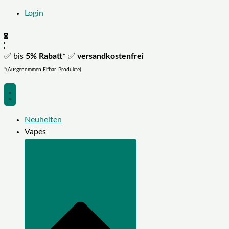
Login
0
✅ bis
5% Rabatt*
✅
versandkostenfrei
*(Ausgenommen Elfbar-Produkte)
Neuheiten
Vapes