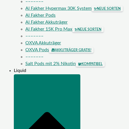
–––––––
Al Fakher Hypermax 30K System
✨
NEUE SORTEN
Al Fakher Pods
Al Fakher Akkuträger
Al Fakher 15K Pro Max
✨
NEUE SORTEN
–––––––
OXVA Akkuträger
OXVA Pods
🎁
AKKUTRÄGER GRATIS!
–––––––
Salt Pods mit 2% Nikotin
🧩
KOMPATIBEL
Liquid