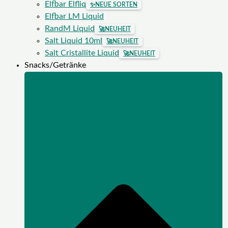
Elfbar Elfliq
✨
NEUE SORTEN
Elfbar LM Liquid
RandM Liquid
🚀
NEUHEIT
Salt Liquid 10ml
🚀
NEUHEIT
Salt Cristallite Liquid
🚀
NEUHEIT
Snacks/Getränke