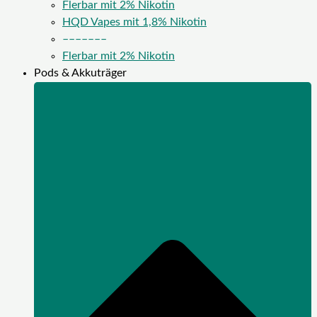
Flerbar mit 2% Nikotin
HQD Vapes mit 1,8% Nikotin
–––––––
Flerbar mit 2% Nikotin
Pods & Akkuträger