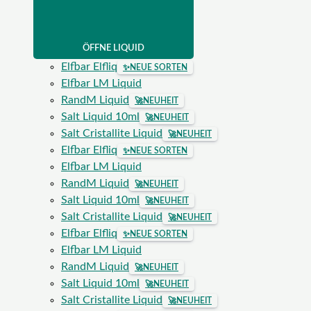
ÖFFNE LIQUID
Elfbar Elfliq
✨
NEUE SORTEN
Elfbar LM Liquid
RandM Liquid
🚀
NEUHEIT
Salt Liquid 10ml
🚀
NEUHEIT
Salt Cristallite Liquid
🚀
NEUHEIT
Elfbar Elfliq
✨
NEUE SORTEN
Elfbar LM Liquid
RandM Liquid
🚀
NEUHEIT
Salt Liquid 10ml
🚀
NEUHEIT
Salt Cristallite Liquid
🚀
NEUHEIT
Elfbar Elfliq
✨
NEUE SORTEN
Elfbar LM Liquid
RandM Liquid
🚀
NEUHEIT
Salt Liquid 10ml
🚀
NEUHEIT
Salt Cristallite Liquid
🚀
NEUHEIT