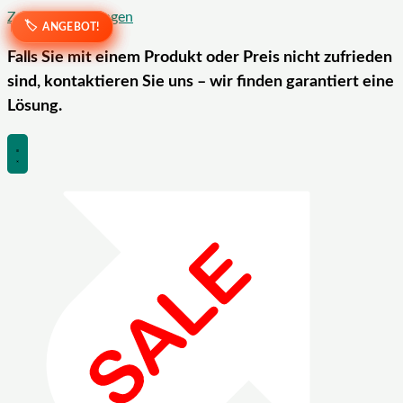
Zum Inhalt springen
ANGEBOT!
ANGEBOT!
ANGEBOT!
ANGEBOT!
Falls Sie mit einem Produkt oder Preis nicht zufrieden
sind, kontaktieren Sie uns – wir finden garantiert eine
Lösung.