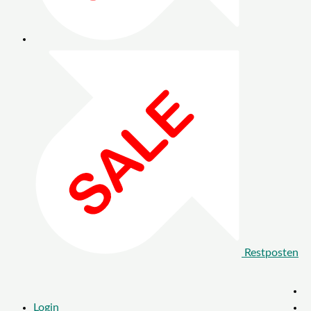
Restposten
Login