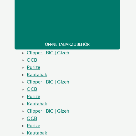
ÖFFNE TABAKZUBEHÖR
Clipper | BIC | Gizeh
OCB
Purize
Kautabak
Clipper | BIC | Gizeh
OCB
Purize
Kautabak
Clipper | BIC | Gizeh
OCB
Purize
Kautabak