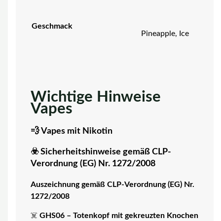
Geschmack
Pineapple, Ice
Wichtige Hinweise
Vapes
💨 Vapes mit Nikotin
☣️ Sicherheitshinweise gemäß CLP-
Verordnung (EG) Nr. 1272/2008
Auszeichnung gemäß CLP-Verordnung (EG) Nr.
1272/2008
☠️
GHS06 – Totenkopf mit gekreuzten Knochen