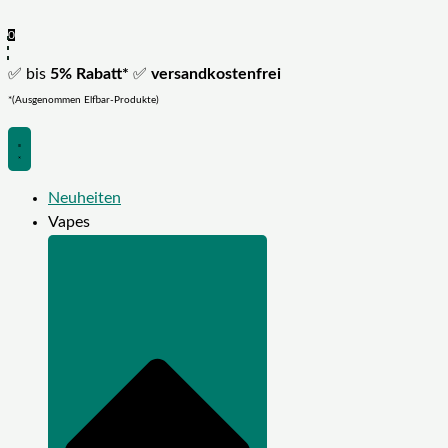
0
✅ bis
5% Rabatt*
✅
versandkostenfrei
*(Ausgenommen Elfbar-Produkte)
Neuheiten
Vapes