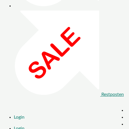
Restposten
Login
Login