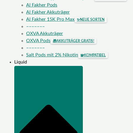
Al Fakher Pods
Al Fakher Akkuträger
Al Fakher 15K Pro Max
✨
NEUE SORTEN
–––––––
OXVA Akkuträger
OXVA Pods
🎁
AKKUTRÄGER GRATIS!
–––––––
Salt Pods mit 2% Nikotin
🧩
KOMPATIBEL
Liquid