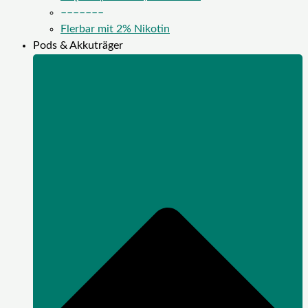
–––––––
Flerbar mit 2% Nikotin
Pods & Akkuträger