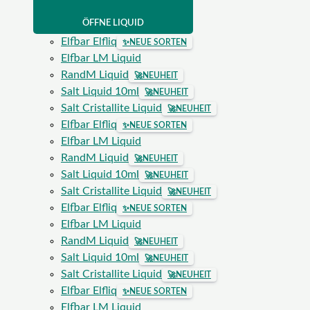
ÖFFNE LIQUID
Elfbar Elfliq
✨
NEUE SORTEN
Elfbar LM Liquid
RandM Liquid
🚀
NEUHEIT
Salt Liquid 10ml
🚀
NEUHEIT
Salt Cristallite Liquid
🚀
NEUHEIT
Elfbar Elfliq
✨
NEUE SORTEN
Elfbar LM Liquid
RandM Liquid
🚀
NEUHEIT
Salt Liquid 10ml
🚀
NEUHEIT
Salt Cristallite Liquid
🚀
NEUHEIT
Elfbar Elfliq
✨
NEUE SORTEN
Elfbar LM Liquid
RandM Liquid
🚀
NEUHEIT
Salt Liquid 10ml
🚀
NEUHEIT
Salt Cristallite Liquid
🚀
NEUHEIT
Elfbar Elfliq
✨
NEUE SORTEN
Elfbar LM Liquid