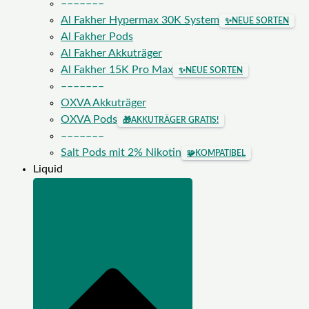
–––––––
Al Fakher Hypermax 30K System
✨
NEUE SORTEN
Al Fakher Pods
Al Fakher Akkuträger
Al Fakher 15K Pro Max
✨
NEUE SORTEN
–––––––
OXVA Akkuträger
OXVA Pods
🎁
AKKUTRÄGER GRATIS!
–––––––
Salt Pods mit 2% Nikotin
🧩
KOMPATIBEL
Liquid