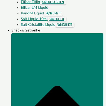
Elfbar Elfliq
✨
NEUE SORTEN
Elfbar LM Liquid
RandM Liquid
🚀
NEUHEIT
Salt Liquid 10ml
🚀
NEUHEIT
Salt Cristallite Liquid
🚀
NEUHEIT
Snacks/Getränke