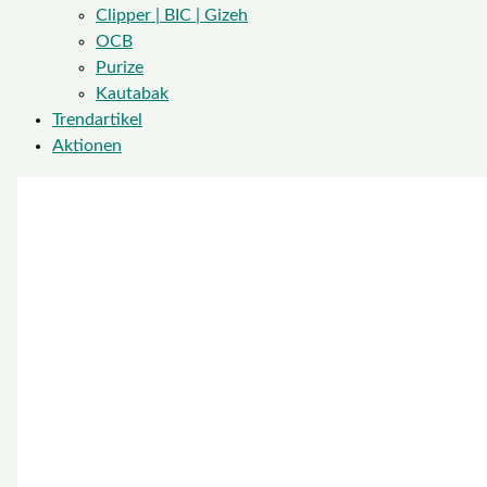
Clipper | BIC | Gizeh
OCB
Purize
Kautabak
Trendartikel
Aktionen