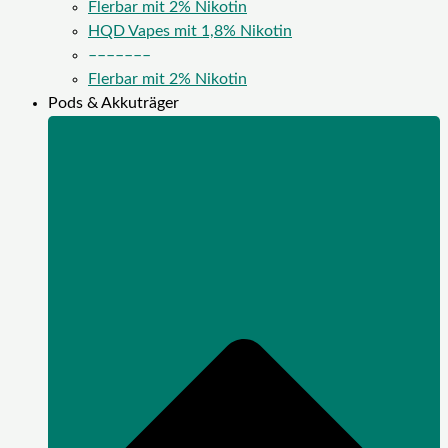
Flerbar mit 2% Nikotin
HQD Vapes mit 1,8% Nikotin
–––––––
Flerbar mit 2% Nikotin
Pods & Akkuträger