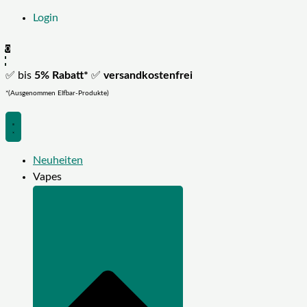
Login
0
✅ bis
5% Rabatt*
✅
versandkostenfrei
*(Ausgenommen Elfbar-Produkte)
Neuheiten
Vapes