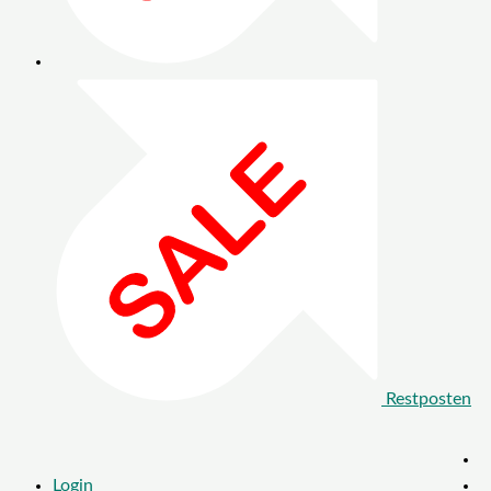
Restposten
Login