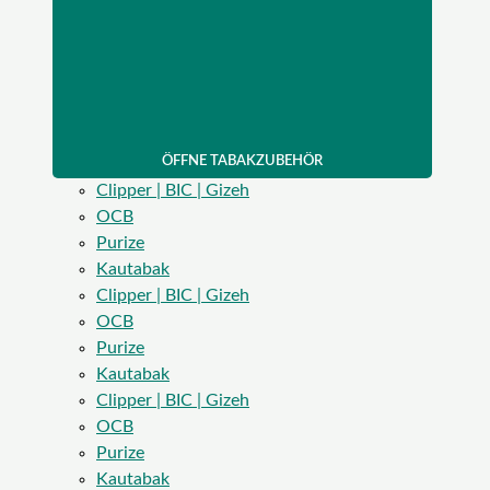
ÖFFNE TABAKZUBEHÖR
Clipper | BIC | Gizeh
OCB
Purize
Kautabak
Clipper | BIC | Gizeh
OCB
Purize
Kautabak
Clipper | BIC | Gizeh
OCB
Purize
Kautabak