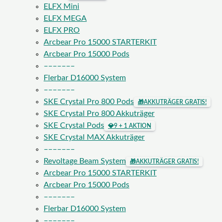
ELFX Mini
ELFX MEGA
ELFX PRO
Arcbear Pro 15000 STARTERKIT
Arcbear Pro 15000 Pods
–––––––
Flerbar D16000 System
–––––––
SKE Crystal Pro 800 Pods
🎁
AKKUTRÄGER GRATIS!
SKE Crystal Pro 800 Akkuträger
SKE Crystal Pods
💎
9 + 1 AKTION
SKE Crystal MAX Akkuträger
–––––––
Revoltage Beam System
🎁
AKKUTRÄGER GRATIS!
Arcbear Pro 15000 STARTERKIT
Arcbear Pro 15000 Pods
–––––––
Flerbar D16000 System
–––––––