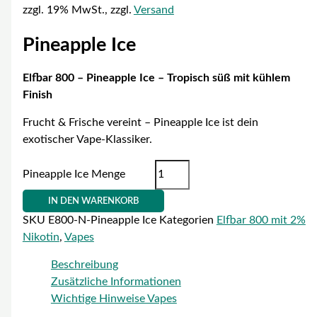
zzgl. 19% MwSt., zzgl.
Versand
Pineapple Ice
Elfbar 800 – Pineapple Ice – Tropisch süß mit kühlem
Finish
Frucht & Frische vereint – Pineapple Ice ist dein
exotischer Vape-Klassiker.
Pineapple Ice Menge
IN DEN WARENKORB
SKU
E800-N-Pineapple Ice
Kategorien
Elfbar 800 mit 2%
Nikotin
,
Vapes
Beschreibung
Zusätzliche Informationen
Wichtige Hinweise Vapes