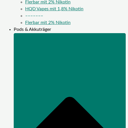
Flerbar mit 2% Nikotin
HQD Vapes mit 1,8% Nikotin
–––––––
Flerbar mit 2% Nikotin
Pods & Akkuträger