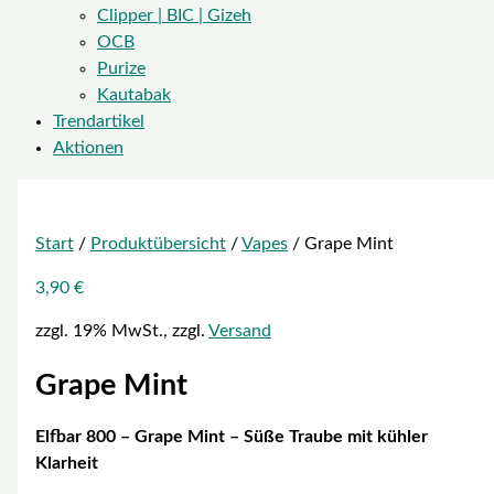
Clipper | BIC | Gizeh
OCB
Purize
Kautabak
Trendartikel
Aktionen
Start
/
Produktübersicht
/
Vapes
/ Grape Mint
3,90
€
zzgl. 19% MwSt., zzgl.
Versand
Grape Mint
Elfbar 800 – Grape Mint – Süße Traube mit kühler
Klarheit