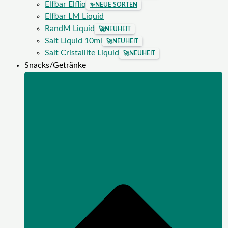
Elfbar Elfliq
✨
NEUE SORTEN
Elfbar LM Liquid
RandM Liquid
🚀
NEUHEIT
Salt Liquid 10ml
🚀
NEUHEIT
Salt Cristallite Liquid
🚀
NEUHEIT
Snacks/Getränke