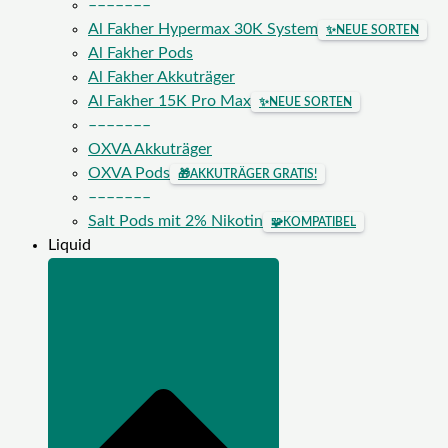
–––––––
Al Fakher Hypermax 30K System
✨
NEUE SORTEN
Al Fakher Pods
Al Fakher Akkuträger
Al Fakher 15K Pro Max
✨
NEUE SORTEN
–––––––
OXVA Akkuträger
OXVA Pods
🎁
AKKUTRÄGER GRATIS!
–––––––
Salt Pods mit 2% Nikotin
🧩
KOMPATIBEL
Liquid