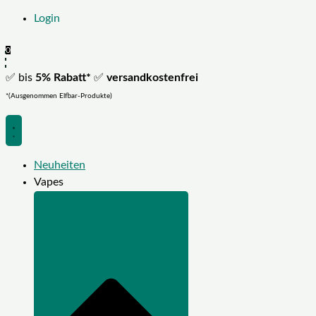
Login
0
✅ bis
5% Rabatt*
✅
versandkostenfrei
*(Ausgenommen Elfbar-Produkte)
Neuheiten
Vapes