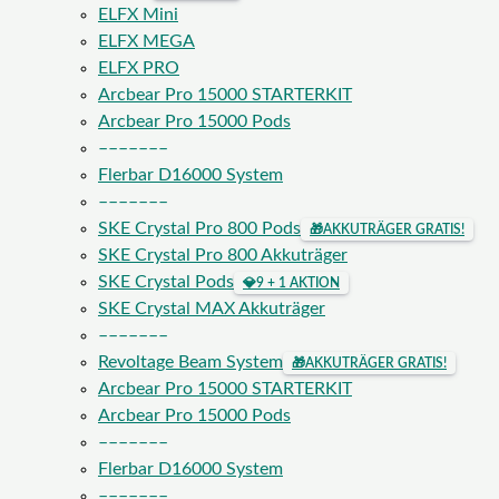
ELFX Mini
ELFX MEGA
ELFX PRO
Arcbear Pro 15000 STARTERKIT
Arcbear Pro 15000 Pods
–––––––
Flerbar D16000 System
–––––––
SKE Crystal Pro 800 Pods
🎁
AKKUTRÄGER GRATIS!
SKE Crystal Pro 800 Akkuträger
SKE Crystal Pods
💎
9 + 1 AKTION
SKE Crystal MAX Akkuträger
–––––––
Revoltage Beam System
🎁
AKKUTRÄGER GRATIS!
Arcbear Pro 15000 STARTERKIT
Arcbear Pro 15000 Pods
–––––––
Flerbar D16000 System
–––––––