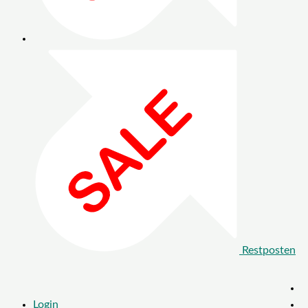
Restposten
Login