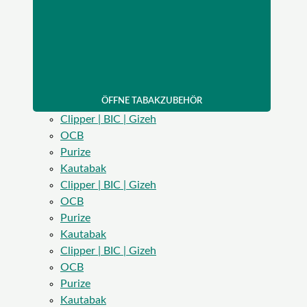
ÖFFNE TABAKZUBEHÖR
Clipper | BIC | Gizeh
OCB
Purize
Kautabak
Clipper | BIC | Gizeh
OCB
Purize
Kautabak
Clipper | BIC | Gizeh
OCB
Purize
Kautabak