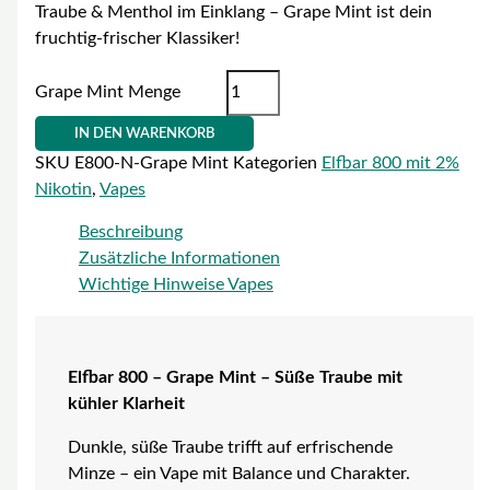
Traube & Menthol im Einklang – Grape Mint ist dein
fruchtig-frischer Klassiker!
Grape Mint Menge
IN DEN WARENKORB
SKU
E800-N-Grape Mint
Kategorien
Elfbar 800 mit 2%
Nikotin
,
Vapes
Beschreibung
Zusätzliche Informationen
Wichtige Hinweise Vapes
Elfbar 800 – Grape Mint – Süße Traube mit
kühler Klarheit
Dunkle, süße Traube trifft auf erfrischende
Minze – ein Vape mit Balance und Charakter.