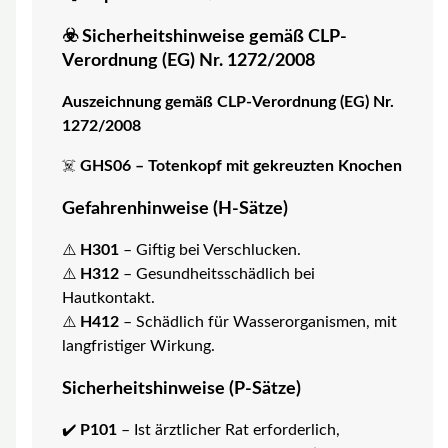
☣️ Sicherheitshinweise gemäß CLP-
Verordnung (EG) Nr. 1272/2008
Auszeichnung gemäß CLP-Verordnung (EG) Nr.
1272/2008
☠️
GHS06 – Totenkopf mit gekreuzten Knochen
Gefahrenhinweise (H-Sätze)
⚠️
H301
– Giftig bei Verschlucken.
⚠️
H312
– Gesundheitsschädlich bei
Hautkontakt.
⚠️
H412
– Schädlich für Wasserorganismen, mit
langfristiger Wirkung.
Sicherheitshinweise (P-Sätze)
✔️
P101
– Ist ärztlicher Rat erforderlich,