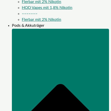
Flerbar mit 2% Nikotin
HQD Vapes mit 1,8% Nikotin
–––––––
Flerbar mit 2% Nikotin
Pods & Akkuträger