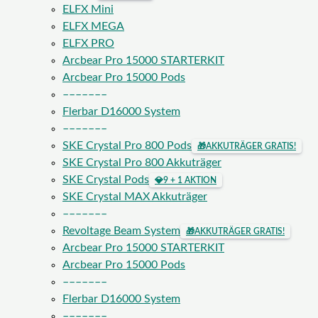
ELFX Mini
ELFX MEGA
ELFX PRO
Arcbear Pro 15000 STARTERKIT
Arcbear Pro 15000 Pods
–––––––
Flerbar D16000 System
–––––––
SKE Crystal Pro 800 Pods
🎁
AKKUTRÄGER GRATIS!
SKE Crystal Pro 800 Akkuträger
SKE Crystal Pods
💎
9 + 1 AKTION
SKE Crystal MAX Akkuträger
–––––––
Revoltage Beam System
🎁
AKKUTRÄGER GRATIS!
Arcbear Pro 15000 STARTERKIT
Arcbear Pro 15000 Pods
–––––––
Flerbar D16000 System
–––––––