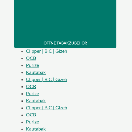
ÖFFNE TABAKZUBEHÖR
Clipper | BIC | Gizeh
OCB
Purize
Kautabak
Clipper | BIC | Gizeh
OCB
Purize
Kautabak
Clipper | BIC | Gizeh
OCB
Purize
Kautabak