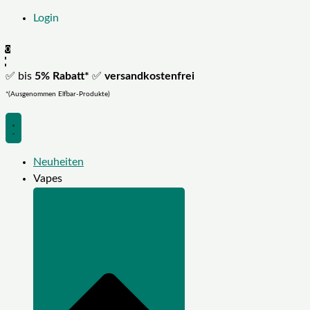
Login
0
✅ bis
5% Rabatt*
✅
versandkostenfrei
*(Ausgenommen Elfbar-Produkte)
Neuheiten
Vapes