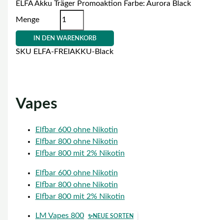
ELFA Akku Träger Promoaktion Farbe: Aurora Black
Menge
IN DEN WARENKORB
SKU
ELFA-FREIAKKU-Black
Vapes
Elfbar 600 ohne Nikotin
Elfbar 800 ohne Nikotin
Elfbar 800 mit 2% Nikotin
Elfbar 600 ohne Nikotin
Elfbar 800 ohne Nikotin
Elfbar 800 mit 2% Nikotin
LM Vapes 800
✨
NEUE SORTEN