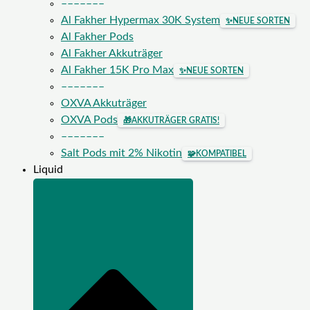
–––––––
Al Fakher Hypermax 30K System
✨
NEUE SORTEN
Al Fakher Pods
Al Fakher Akkuträger
Al Fakher 15K Pro Max
✨
NEUE SORTEN
–––––––
OXVA Akkuträger
OXVA Pods
🎁
AKKUTRÄGER GRATIS!
–––––––
Salt Pods mit 2% Nikotin
🧩
KOMPATIBEL
Liquid