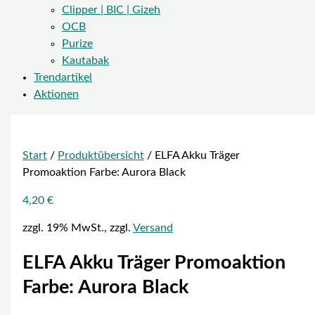
Clipper | BIC | Gizeh
OCB
Purize
Kautabak
Trendartikel
Aktionen
Start
/
Produktübersicht
/ ELFA Akku Träger
Promoaktion Farbe: Aurora Black
4,20
€
zzgl. 19% MwSt., zzgl.
Versand
ELFA Akku Träger Promoaktion
Farbe: Aurora Black