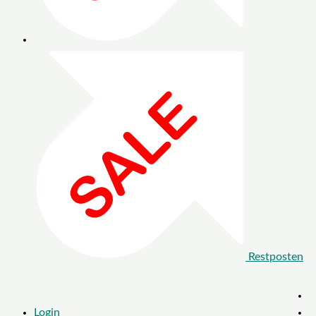
Restposten
Login