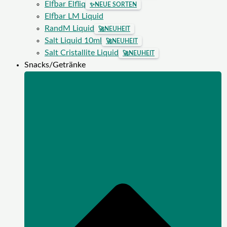
Elfbar Elfliq
✨
NEUE SORTEN
Elfbar LM Liquid
RandM Liquid
🚀
NEUHEIT
Salt Liquid 10ml
🚀
NEUHEIT
Salt Cristallite Liquid
🚀
NEUHEIT
Snacks/Getränke