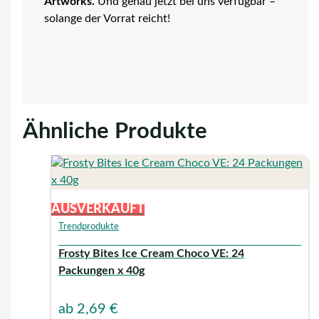
Artworks.
Und genau jetzt bei uns verfügbar –
solange der Vorrat reicht!
Ähnliche Produkte
AUSVERKAUFT
Trendprodukte
Frosty Bites Ice Cream Choco VE: 24
Packungen x 40g
ab
2,69
€