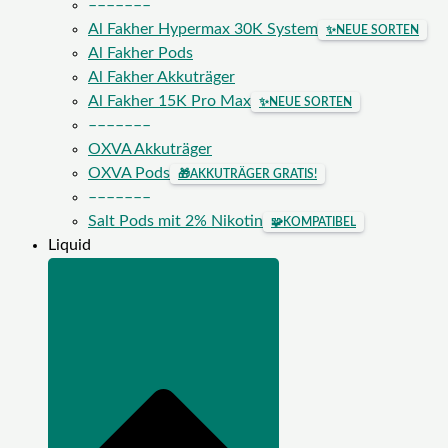
–––––––
Al Fakher Hypermax 30K System
✨
NEUE SORTEN
Al Fakher Pods
Al Fakher Akkuträger
Al Fakher 15K Pro Max
✨
NEUE SORTEN
–––––––
OXVA Akkuträger
OXVA Pods
🎁
AKKUTRÄGER GRATIS!
–––––––
Salt Pods mit 2% Nikotin
🧩
KOMPATIBEL
Liquid