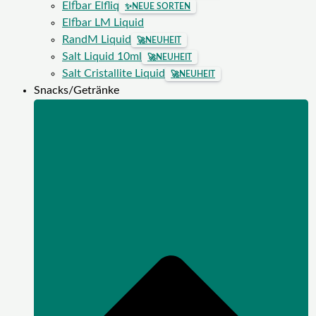
Elfbar Elfliq
✨
NEUE SORTEN
Elfbar LM Liquid
RandM Liquid
🚀
NEUHEIT
Salt Liquid 10ml
🚀
NEUHEIT
Salt Cristallite Liquid
🚀
NEUHEIT
Snacks/Getränke