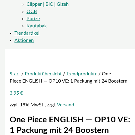
Clipper | BIC | Gizeh
OCB
Purize
Kautabak
Trendartikel
Aktionen
Start
/
Produktübersicht
/
Trendprodukte
/ One
Piece ENGLISH — OP10 VE: 1 Packung mit 24 Boostern
3,95
€
zzgl. 19% MwSt., zzgl.
Versand
One Piece ENGLISH — OP10 VE:
1 Packung mit 24 Boostern