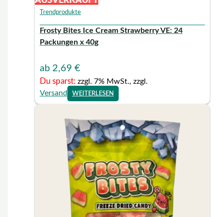
AUSVERKAUFT
Trendprodukte
Frosty Bites Ice Cream Strawberry VE: 24
Packungen x 40g
ab
2,69
€
Du sparst:
zzgl. 7% MwSt., zzgl.
Versand
WEITERLESEN