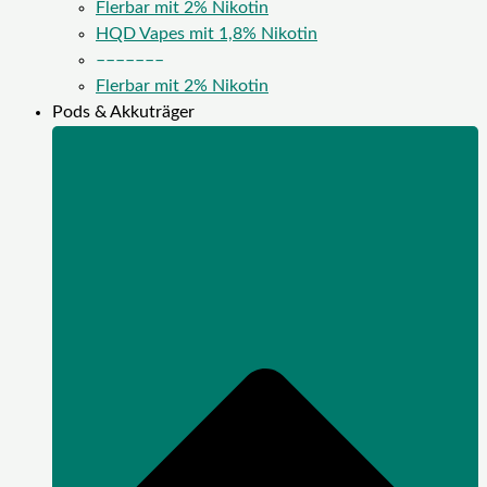
Flerbar mit 2% Nikotin
HQD Vapes mit 1,8% Nikotin
–––––––
Flerbar mit 2% Nikotin
Pods & Akkuträger