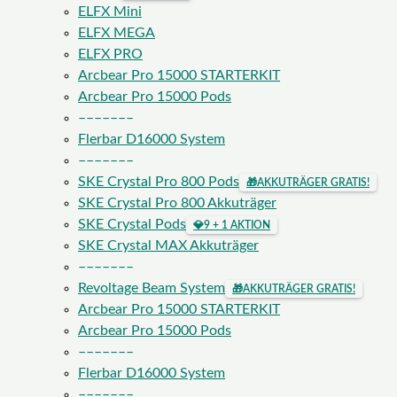
ELFX Mini
ELFX MEGA
ELFX PRO
Arcbear Pro 15000 STARTERKIT
Arcbear Pro 15000 Pods
–––––––
Flerbar D16000 System
–––––––
SKE Crystal Pro 800 Pods
🎁
AKKUTRÄGER GRATIS!
SKE Crystal Pro 800 Akkuträger
SKE Crystal Pods
💎
9 + 1 AKTION
SKE Crystal MAX Akkuträger
–––––––
Revoltage Beam System
🎁
AKKUTRÄGER GRATIS!
Arcbear Pro 15000 STARTERKIT
Arcbear Pro 15000 Pods
–––––––
Flerbar D16000 System
–––––––