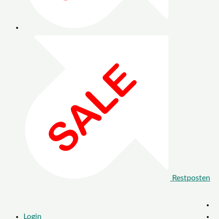
Restposten
Login