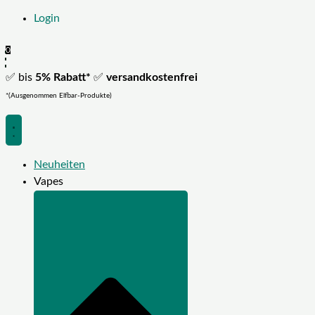
Login
0
✅ bis
5% Rabatt*
✅
versandkostenfrei
*(Ausgenommen Elfbar-Produkte)
Neuheiten
Vapes