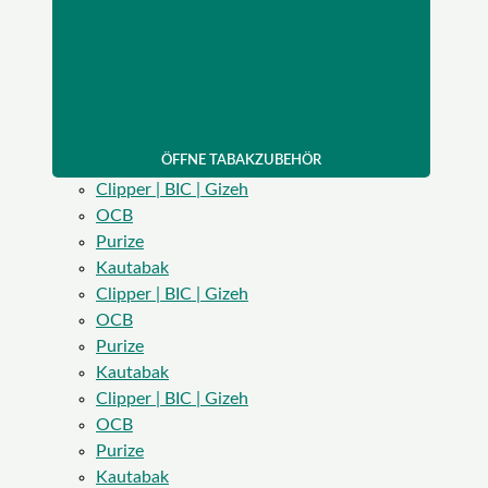
ÖFFNE TABAKZUBEHÖR
Clipper | BIC | Gizeh
OCB
Purize
Kautabak
Clipper | BIC | Gizeh
OCB
Purize
Kautabak
Clipper | BIC | Gizeh
OCB
Purize
Kautabak