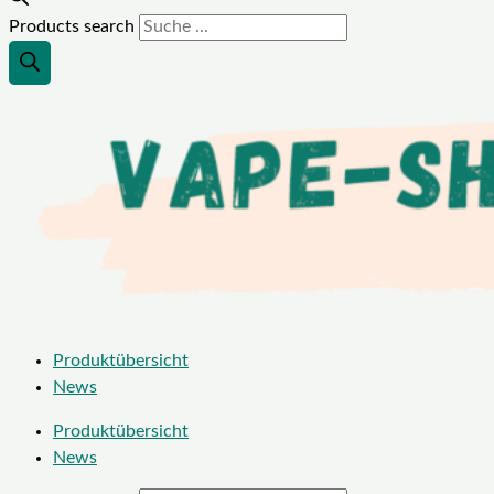
Products search
Produktübersicht
News
Produktübersicht
News