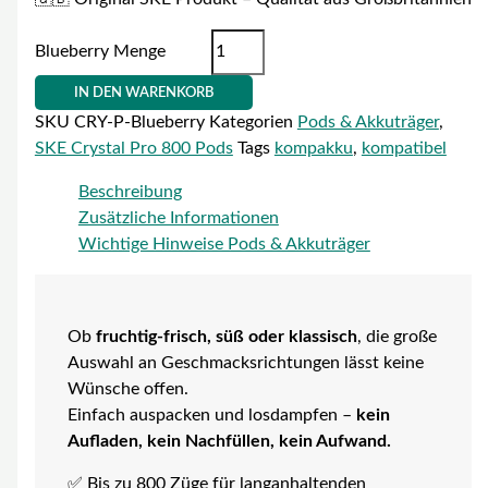
Blueberry Menge
IN DEN WARENKORB
SKU
CRY-P-Blueberry
Kategorien
Pods & Akkuträger
,
SKE Crystal Pro 800 Pods
Tags
kompakku
,
kompatibel
Beschreibung
Zusätzliche Informationen
Wichtige Hinweise Pods & Akkuträger
Ob
fruchtig-frisch, süß oder klassisch
, die große
Auswahl an Geschmacksrichtungen lässt keine
Wünsche offen.
Einfach auspacken und losdampfen –
kein
Aufladen, kein Nachfüllen, kein Aufwand.
✅ Bis zu 800 Züge für langanhaltenden