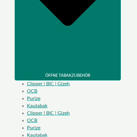
ÖFFNE TABAKZUBEHÖR
Clipper | BIC | Gizeh
OCB
Purize
Kautabak
Clipper | BIC | Gizeh
OCB
Purize
Kautabak