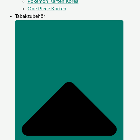
Pokémon Karten Korea
One Piece Karten
Tabakzubehör