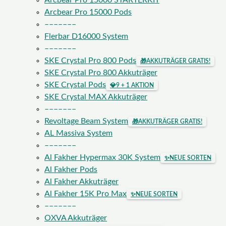
Arcbear Pro 15000 STARTERKIT
Arcbear Pro 15000 Pods
–––––––
Flerbar D16000 System
–––––––
SKE Crystal Pro 800 Pods
🎁
AKKUTRÄGER GRATIS!
SKE Crystal Pro 800 Akkuträger
SKE Crystal Pods
💎
9 + 1 AKTION
SKE Crystal MAX Akkuträger
–––––––
Revoltage Beam System
🎁
AKKUTRÄGER GRATIS!
AL Massiva System
–––––––
Al Fakher Hypermax 30K System
✨
NEUE SORTEN
Al Fakher Pods
Al Fakher Akkuträger
Al Fakher 15K Pro Max
✨
NEUE SORTEN
–––––––
OXVA Akkuträger