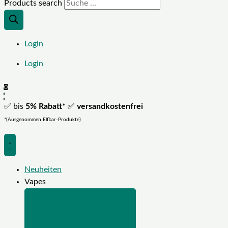
Products search
Login
Login
0
✅ bis
5% Rabatt*
✅
versandkostenfrei
*(Ausgenommen Elfbar-Produkte)
Neuheiten
Vapes