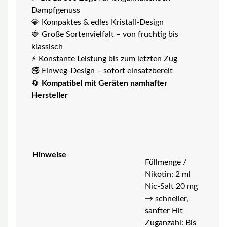
Dampfgenuss
💎 Kompaktes & edles Kristall-Design
🍓 Große Sortenvielfalt – von fruchtig bis
klassisch
⚡ Konstante Leistung bis zum letzten Zug
🚭 Einweg-Design – sofort einsatzbereit
🔄
Kompatibel mit Geräten namhafter
Hersteller
Hinweise
Füllmenge /
Nikotin: 2 ml
Nic-Salt 20 mg
→ schneller,
sanfter Hit
Zuganzahl: Bis