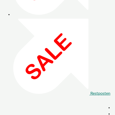
Restposten