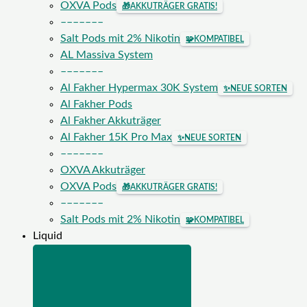
OXVA Pods
🎁
AKKUTRÄGER GRATIS!
–––––––
Salt Pods mit 2% Nikotin
🧩
KOMPATIBEL
AL Massiva System
–––––––
Al Fakher Hypermax 30K System
✨
NEUE SORTEN
Al Fakher Pods
Al Fakher Akkuträger
Al Fakher 15K Pro Max
✨
NEUE SORTEN
–––––––
OXVA Akkuträger
OXVA Pods
🎁
AKKUTRÄGER GRATIS!
–––––––
Salt Pods mit 2% Nikotin
🧩
KOMPATIBEL
Liquid