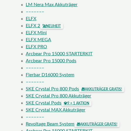
LM Nera Max Akkuträger
–––––––
ELFX
ELFX 2
🚀
NEUHEIT
ELFX Mini
ELFX MEGA
ELFX PRO
Arcbear Pro 15000 STARTERKIT
Arcbear Pro 15000 Pods
–––––––
Flerbar D16000 System
–––––––
SKE Crystal Pro 800 Pods
🎁
AKKUTRÄGER GRATIS!
SKE Crystal Pro 800 Akkuträger
SKE Crystal Pods
💎
9 + 1 AKTION
SKE Crystal MAX Akkuträger
–––––––
Revoltage Beam System
🎁
AKKUTRÄGER GRATIS!