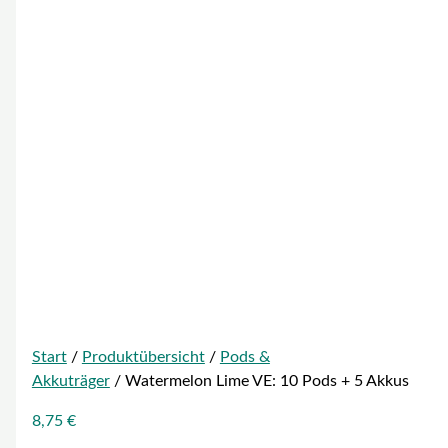
Start
/
Produktübersicht
/
Pods &
Akkuträger
/ Watermelon Lime VE: 10 Pods + 5 Akkus
8,75
€