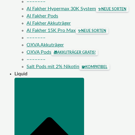
–––––––
Al Fakher Hypermax 30K System
✨
NEUE SORTEN
Al Fakher Pods
Al Fakher Akkuträger
Al Fakher 15K Pro Max
✨
NEUE SORTEN
–––––––
OXVA Akkuträger
OXVA Pods
🎁
AKKUTRÄGER GRATIS!
–––––––
Salt Pods mit 2% Nikotin
🧩
KOMPATIBEL
Liquid