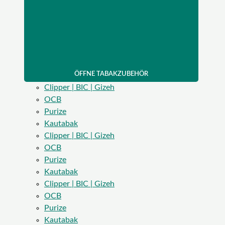
ÖFFNE TABAKZUBEHÖR
Clipper | BIC | Gizeh
OCB
Purize
Kautabak
Clipper | BIC | Gizeh
OCB
Purize
Kautabak
Clipper | BIC | Gizeh
OCB
Purize
Kautabak