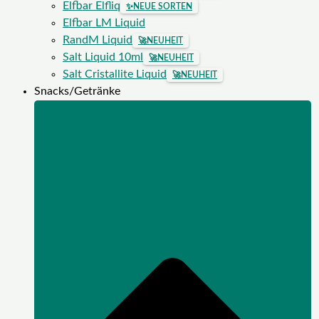
Elfbar Elfliq
✨
NEUE SORTEN
Elfbar LM Liquid
RandM Liquid
🚀
NEUHEIT
Salt Liquid 10ml
🚀
NEUHEIT
Salt Cristallite Liquid
🚀
NEUHEIT
Snacks/Getränke