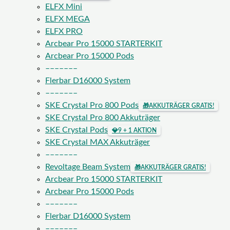
ELFX Mini
ELFX MEGA
ELFX PRO
Arcbear Pro 15000 STARTERKIT
Arcbear Pro 15000 Pods
–––––––
Flerbar D16000 System
–––––––
SKE Crystal Pro 800 Pods
🎁
AKKUTRÄGER GRATIS!
SKE Crystal Pro 800 Akkuträger
SKE Crystal Pods
💎
9 + 1 AKTION
SKE Crystal MAX Akkuträger
–––––––
Revoltage Beam System
🎁
AKKUTRÄGER GRATIS!
Arcbear Pro 15000 STARTERKIT
Arcbear Pro 15000 Pods
–––––––
Flerbar D16000 System
–––––––