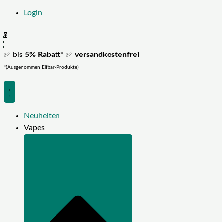
Login
0
✅ bis
5% Rabatt*
✅
versandkostenfrei
*(Ausgenommen Elfbar-Produkte)
Neuheiten
Vapes