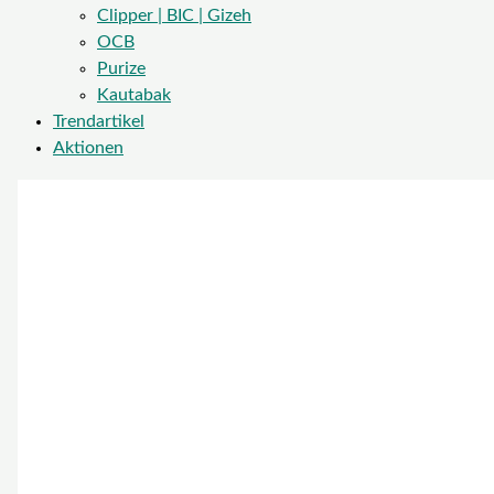
Clipper | BIC | Gizeh
OCB
Purize
Kautabak
Trendartikel
Aktionen