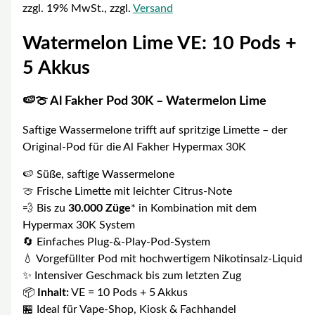
zzgl. 19% MwSt., zzgl.
Versand
Watermelon Lime VE: 10 Pods +
5 Akkus
🍉🍈 Al Fakher Pod 30K – Watermelon Lime
Saftige Wassermelone trifft auf spritzige Limette – der
Original-Pod für die Al Fakher Hypermax 30K
🍉 Süße, saftige Wassermelone
🍈 Frische Limette mit leichter Citrus-Note
💨 Bis zu
30.000 Züge
* in Kombination mit dem
Hypermax 30K System
🔄 Einfaches Plug-&-Play-Pod-System
💧 Vorgefüllter Pod mit hochwertigem Nikotinsalz-Liquid
✨ Intensiver Geschmack bis zum letzten Zug
📦
Inhalt:
VE = 10 Pods + 5 Akkus
🏪 Ideal für Vape-Shop, Kiosk & Fachhandel