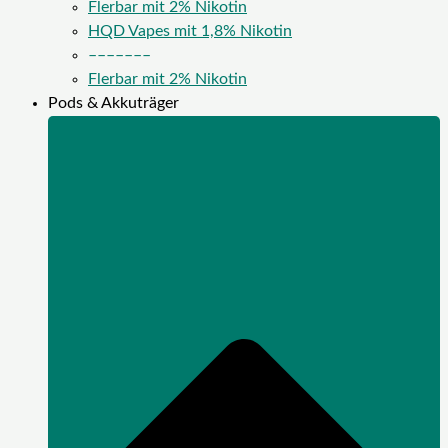
Flerbar mit 2% Nikotin
HQD Vapes mit 1,8% Nikotin
–––––––
Flerbar mit 2% Nikotin
Pods & Akkuträger