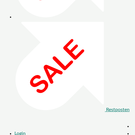
Restposten
Login