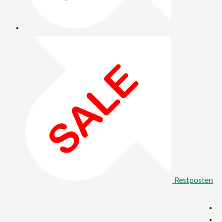
Restposten