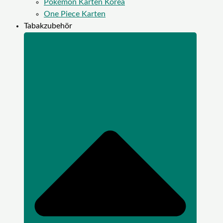
Pokémon Karten Korea
One Piece Karten
Tabakzubehör