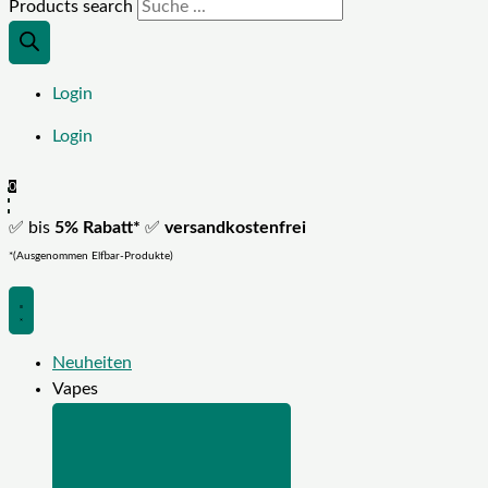
Products search
Login
Login
0
✅ bis
5% Rabatt*
✅
versandkostenfrei
*(Ausgenommen Elfbar-Produkte)
Neuheiten
Vapes