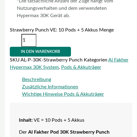
*Die tatsächliche Anzahl der Züge hängt vom
Nutzungsverhalten und dem verwendeten
Hypermax 30K Gerät ab.
Strawberry Punch VE: 10 Pods + 5 Akkus Menge
IN DEN WARENKORB
SKU
AL-P-30K-Strawberry Punch
Kategorien
Al Fakher
Hypermax 30K System
,
Pods & Akkuträger
Beschreibung
Zusätzliche Informationen
Wichtige Hinweise Pods & Akkuträger
Inhalt:
VE = 10 Pods + 5 Akkus
Der
Al Fakher Pod 30K Strawberry Punch