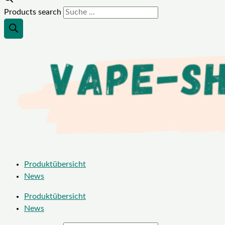
Products search
Produktübersicht
News
Produktübersicht
News