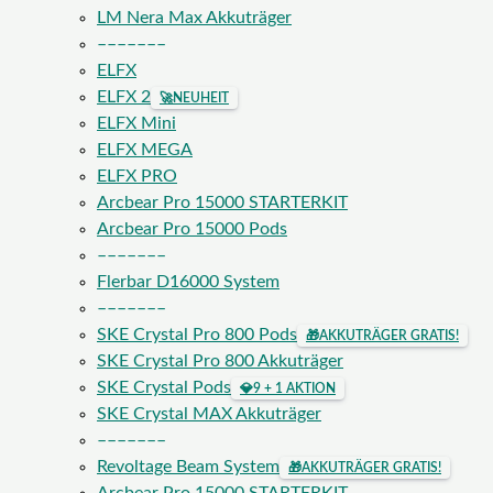
LM Nera Max Akkuträger
–––––––
ELFX
ELFX 2
🚀
NEUHEIT
ELFX Mini
ELFX MEGA
ELFX PRO
Arcbear Pro 15000 STARTERKIT
Arcbear Pro 15000 Pods
–––––––
Flerbar D16000 System
–––––––
SKE Crystal Pro 800 Pods
🎁
AKKUTRÄGER GRATIS!
SKE Crystal Pro 800 Akkuträger
SKE Crystal Pods
💎
9 + 1 AKTION
SKE Crystal MAX Akkuträger
–––––––
Revoltage Beam System
🎁
AKKUTRÄGER GRATIS!