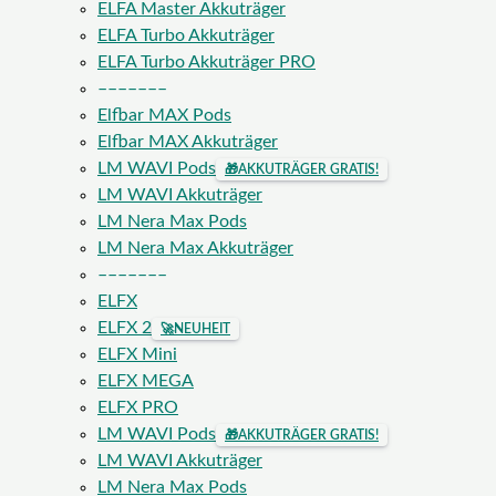
ELFA Master Akkuträger
ELFA Turbo Akkuträger
ELFA Turbo Akkuträger PRO
–––––––
Elfbar MAX Pods
Elfbar MAX Akkuträger
LM WAVI Pods
🎁
AKKUTRÄGER GRATIS!
LM WAVI Akkuträger
LM Nera Max Pods
LM Nera Max Akkuträger
–––––––
ELFX
ELFX 2
🚀
NEUHEIT
ELFX Mini
ELFX MEGA
ELFX PRO
LM WAVI Pods
🎁
AKKUTRÄGER GRATIS!
LM WAVI Akkuträger
LM Nera Max Pods