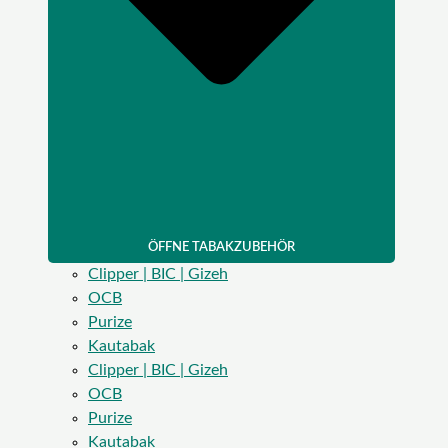
ÖFFNE TABAKZUBEHÖR
Clipper | BIC | Gizeh
OCB
Purize
Kautabak
Clipper | BIC | Gizeh
OCB
Purize
Kautabak