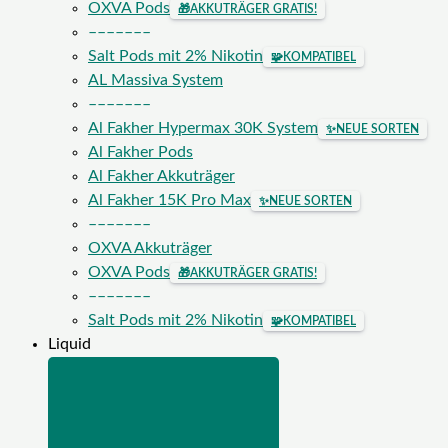
OXVA Pods
🎁
AKKUTRÄGER GRATIS!
–––––––
Salt Pods mit 2% Nikotin
🧩
KOMPATIBEL
AL Massiva System
–––––––
Al Fakher Hypermax 30K System
✨
NEUE SORTEN
Al Fakher Pods
Al Fakher Akkuträger
Al Fakher 15K Pro Max
✨
NEUE SORTEN
–––––––
OXVA Akkuträger
OXVA Pods
🎁
AKKUTRÄGER GRATIS!
–––––––
Salt Pods mit 2% Nikotin
🧩
KOMPATIBEL
Liquid