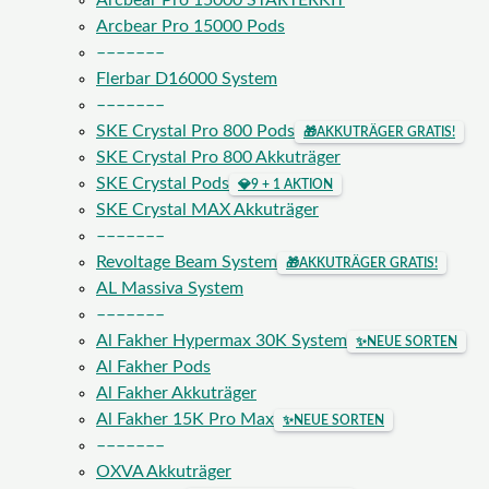
Arcbear Pro 15000 STARTERKIT
Arcbear Pro 15000 Pods
–––––––
Flerbar D16000 System
–––––––
SKE Crystal Pro 800 Pods
🎁
AKKUTRÄGER GRATIS!
SKE Crystal Pro 800 Akkuträger
SKE Crystal Pods
💎
9 + 1 AKTION
SKE Crystal MAX Akkuträger
–––––––
Revoltage Beam System
🎁
AKKUTRÄGER GRATIS!
AL Massiva System
–––––––
Al Fakher Hypermax 30K System
✨
NEUE SORTEN
Al Fakher Pods
Al Fakher Akkuträger
Al Fakher 15K Pro Max
✨
NEUE SORTEN
–––––––
OXVA Akkuträger