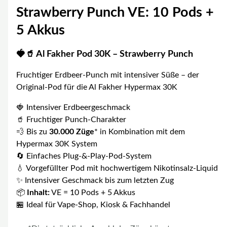
Strawberry Punch VE: 10 Pods +
5 Akkus
🍓🥤 Al Fakher Pod 30K – Strawberry Punch
Fruchtiger Erdbeer-Punch mit intensiver Süße – der
Original-Pod für die Al Fakher Hypermax 30K
🍓 Intensiver Erdbeergeschmack
🥤 Fruchtiger Punch-Charakter
💨 Bis zu
30.000 Züge
* in Kombination mit dem
Hypermax 30K System
🔄 Einfaches Plug-&-Play-Pod-System
💧 Vorgefüllter Pod mit hochwertigem Nikotinsalz-Liquid
✨ Intensiver Geschmack bis zum letzten Zug
📦
Inhalt:
VE = 10 Pods + 5 Akkus
🏪 Ideal für Vape-Shop, Kiosk & Fachhandel