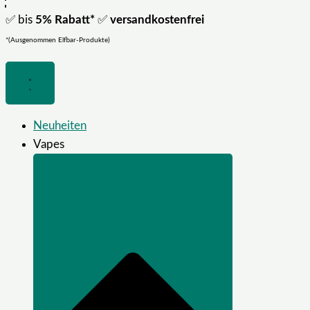
✅ bis
5% Rabatt*
✅
versandkostenfrei
*(Ausgenommen Elfbar-Produkte)
Neuheiten
Vapes