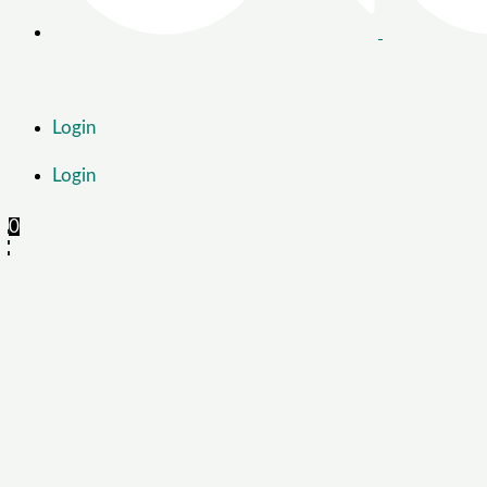
Login
Login
0