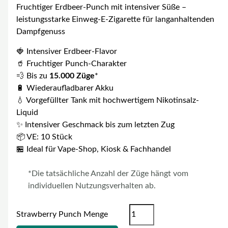
Fruchtiger Erdbeer-Punch mit intensiver Süße –
leistungsstarke Einweg-E-Zigarette für langanhaltenden
Dampfgenuss
🍓 Intensiver Erdbeer-Flavor
🥤 Fruchtiger Punch-Charakter
💨 Bis zu
15.000 Züge
*
🔋 Wiederaufladbarer Akku
💧 Vorgefüllter Tank mit hochwertigem Nikotinsalz-
Liquid
✨ Intensiver Geschmack bis zum letzten Zug
📦 VE: 10 Stück
🏪 Ideal für Vape-Shop, Kiosk & Fachhandel
*Die tatsächliche Anzahl der Züge hängt vom
individuellen Nutzungsverhalten ab.
Strawberry Punch Menge