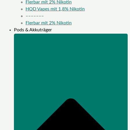
Flerbar mit 2% Nikotin
HQD Vapes mit 1,8% Nikotin
–––––––
Flerbar mit 2% Nikotin
Pods & Akkuträger