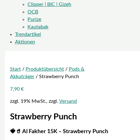
Clipper | BIC | Gizeh
OCB
Purize
Kautabak
Trendartikel
Aktionen
Start
/
Produktübersicht
/
Pods &
Akkuträger
/ Strawberry Punch
7,90
€
zzgl. 19% MwSt., zzgl.
Versand
Strawberry Punch
🍓🥤 Al Fakher 15K – Strawberry Punch