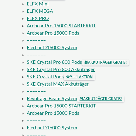
ELFX Mini
ELFX MEGA
ELFX PRO
Arcbear Pro 15000 STARTERKIT
Arcbear Pro 15000 Pods
–––––––
Flerbar D16000 System
–––––––
SKE Crystal Pro 800 Pods
🎁
AKKUTRÄGER GRATIS!
SKE Crystal Pro 800 Akkuträger
SKE Crystal Pods
💎
9 + 1 AKTION
SKE Crystal MAX Akkuträger
–––––––
Revoltage Beam System
🎁
AKKUTRÄGER GRATIS!
Arcbear Pro 15000 STARTERKIT
Arcbear Pro 15000 Pods
–––––––
Flerbar D16000 System
–––––––