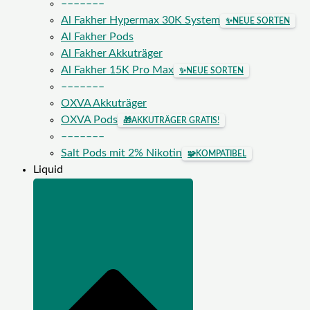
–––––––
Al Fakher Hypermax 30K System
✨
NEUE SORTEN
Al Fakher Pods
Al Fakher Akkuträger
Al Fakher 15K Pro Max
✨
NEUE SORTEN
–––––––
OXVA Akkuträger
OXVA Pods
🎁
AKKUTRÄGER GRATIS!
–––––––
Salt Pods mit 2% Nikotin
🧩
KOMPATIBEL
Liquid