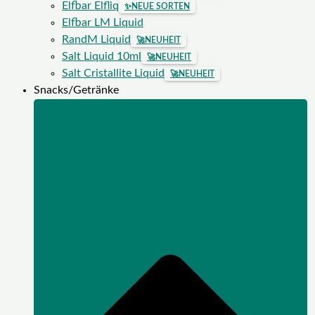
Elfbar Elfliq
✨
NEUE SORTEN
Elfbar LM Liquid
RandM Liquid
🚀
NEUHEIT
Salt Liquid 10ml
🚀
NEUHEIT
Salt Cristallite Liquid
🚀
NEUHEIT
Snacks/Getränke