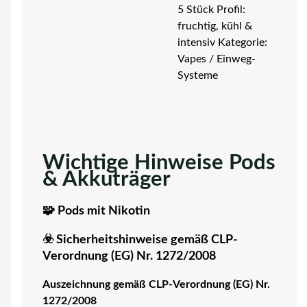
5 Stück Profil:
fruchtig, kühl &
intensiv Kategorie:
Vapes / Einweg-
Systeme
Wichtige Hinweise Pods
& Akkuträger
🧩 Pods mit Nikotin
☣️ Sicherheitshinweise gemäß CLP-
Verordnung (EG) Nr. 1272/2008
Auszeichnung gemäß CLP-Verordnung (EG) Nr.
1272/2008