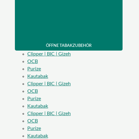
ÖFFNE TABAKZUBEHÖR
Clipper | BIC | Gizeh
OCB
Purize
Kautabak
Clipper | BIC | Gizeh
OCB
Purize
Kautabak
Clipper | BIC | Gizeh
OCB
Purize
Kautabak