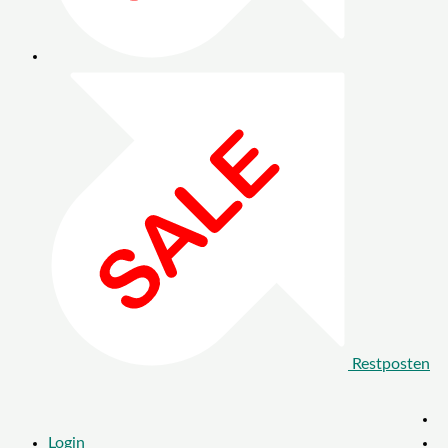
Restposten
Login