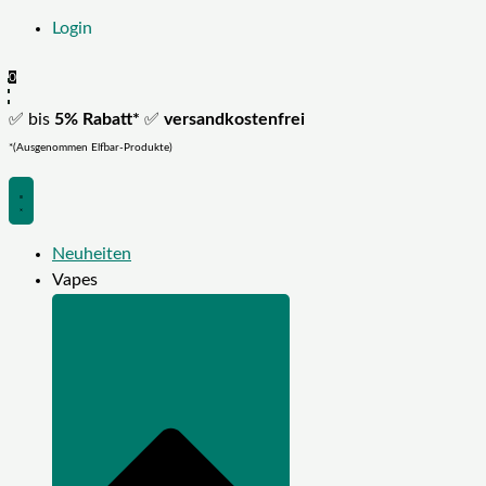
Login
0
✅ bis
5% Rabatt*
✅
versandkostenfrei
*(Ausgenommen Elfbar-Produkte)
Neuheiten
Vapes