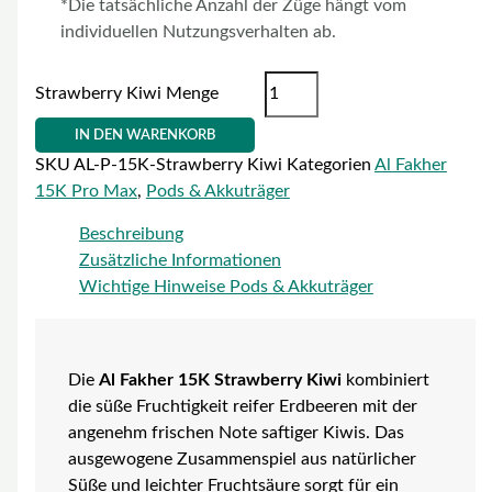
*Die tatsächliche Anzahl der Züge hängt vom
individuellen Nutzungsverhalten ab.
Strawberry Kiwi Menge
IN DEN WARENKORB
SKU
AL-P-15K-Strawberry Kiwi
Kategorien
Al Fakher
15K Pro Max
,
Pods & Akkuträger
Beschreibung
Zusätzliche Informationen
Wichtige Hinweise Pods & Akkuträger
Die
Al Fakher 15K Strawberry Kiwi
kombiniert
die süße Fruchtigkeit reifer Erdbeeren mit der
angenehm frischen Note saftiger Kiwis. Das
ausgewogene Zusammenspiel aus natürlicher
Süße und leichter Fruchtsäure sorgt für ein