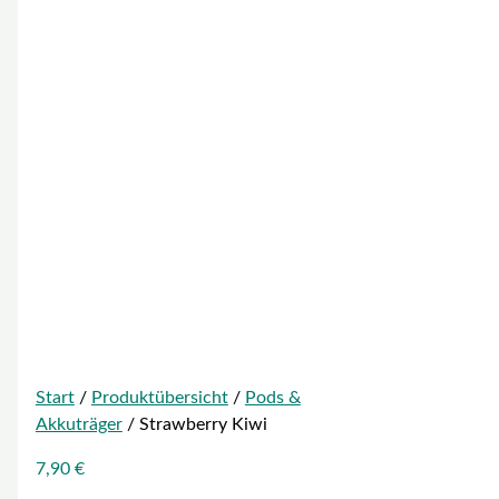
Start
/
Produktübersicht
/
Pods &
Akkuträger
/ Strawberry Kiwi
7,90
€