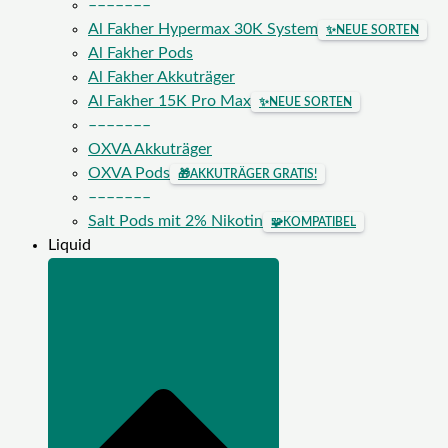
–––––––
Al Fakher Hypermax 30K System
✨
NEUE SORTEN
Al Fakher Pods
Al Fakher Akkuträger
Al Fakher 15K Pro Max
✨
NEUE SORTEN
–––––––
OXVA Akkuträger
OXVA Pods
🎁
AKKUTRÄGER GRATIS!
–––––––
Salt Pods mit 2% Nikotin
🧩
KOMPATIBEL
Liquid