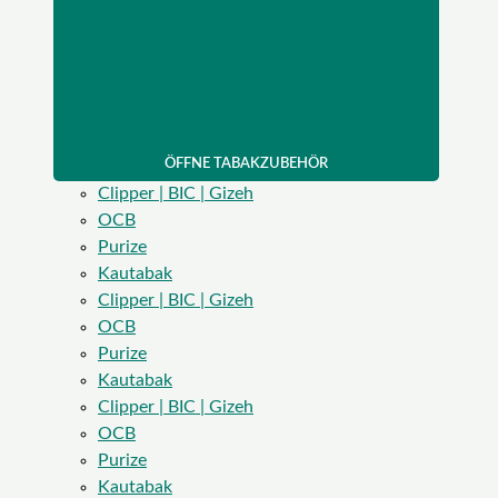
ÖFFNE TABAKZUBEHÖR
Clipper | BIC | Gizeh
OCB
Purize
Kautabak
Clipper | BIC | Gizeh
OCB
Purize
Kautabak
Clipper | BIC | Gizeh
OCB
Purize
Kautabak