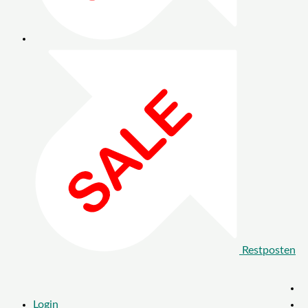
Restposten
Login