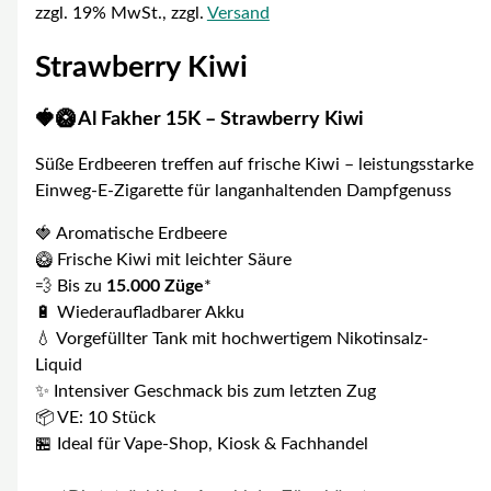
zzgl. 19% MwSt., zzgl.
Versand
Strawberry Kiwi
🍓🥝 Al Fakher 15K – Strawberry Kiwi
Süße Erdbeeren treffen auf frische Kiwi – leistungsstarke
Einweg-E-Zigarette für langanhaltenden Dampfgenuss
🍓 Aromatische Erdbeere
🥝 Frische Kiwi mit leichter Säure
💨 Bis zu
15.000 Züge
*
🔋 Wiederaufladbarer Akku
💧 Vorgefüllter Tank mit hochwertigem Nikotinsalz-
Liquid
✨ Intensiver Geschmack bis zum letzten Zug
📦 VE: 10 Stück
🏪 Ideal für Vape-Shop, Kiosk & Fachhandel