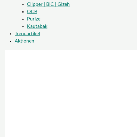
Clipper | BIC | Gizeh
OCB
Purize
Kautabak
Trendartikel
Aktionen