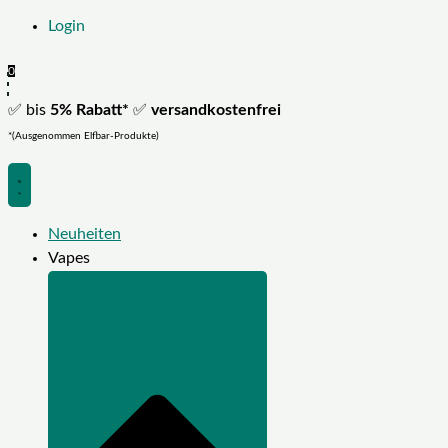
Login
0
✅ bis
5% Rabatt*
✅
versandkostenfrei
*(Ausgenommen Elfbar-Produkte)
Neuheiten
Vapes