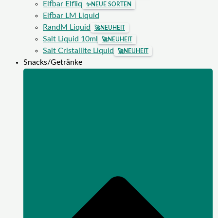
Elfbar Elfliq
✨
NEUE SORTEN
Elfbar LM Liquid
RandM Liquid
🚀
NEUHEIT
Salt Liquid 10ml
🚀
NEUHEIT
Salt Cristallite Liquid
🚀
NEUHEIT
Snacks/Getränke