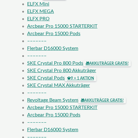
ELFX Mini
ELFX MEGA
ELFX PRO
Arcbear Pro 15000 STARTERKIT
Arcbear Pro 15000 Pods
–––––––
Flerbar D16000 System
–––––––
SKE Crystal Pro 800 Pods
🎁
AKKUTRÄGER GRATIS!
SKE Crystal Pro 800 Akkuträger
SKE Crystal Pods
💎
9 + 1 AKTION
SKE Crystal MAX Akkuträger
–––––––
Revoltage Beam System
🎁
AKKUTRÄGER GRATIS!
Arcbear Pro 15000 STARTERKIT
Arcbear Pro 15000 Pods
–––––––
Flerbar D16000 System
–––––––