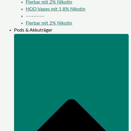
Flerbar mit 2% Nikotin
HQD Vapes mit 1,8% Nikotin
–––––––
Flerbar mit 2% Nikotin
Pods & Akkuträger